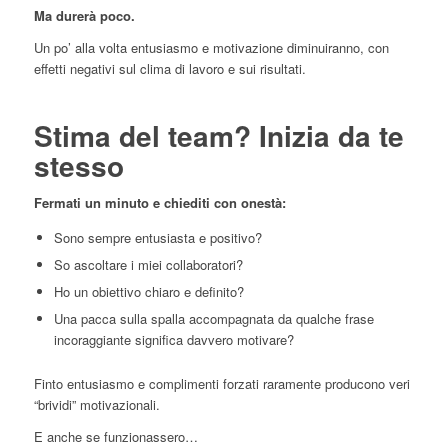
Ma durerà poco.
Un po’ alla volta entusiasmo e motivazione diminuiranno, con
effetti negativi sul clima di lavoro e sui risultati.
Stima del team? Inizia da te
stesso
Fermati un minuto e chiediti con onestà:
Sono sempre entusiasta e positivo?
So ascoltare i miei collaboratori?
Ho un obiettivo chiaro e definito?
Una pacca sulla spalla accompagnata da qualche frase
incoraggiante significa davvero motivare?
Finto entusiasmo e complimenti forzati raramente producono veri
“brividi” motivazionali.
E anche se funzionassero…