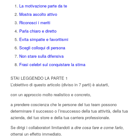
La motivazione parte da te
Mostra ascolto attivo
Riconosci i meriti
Parla chiaro e diretto
Evita simpatie e favoritismi
Scegli colloqui di persona
Non stare sulla difensiva
Frasi celebri sul conquistare la stima
STAI LEGGENDO LA PARTE 1
L’obiettivo di questo articolo (diviso in 7 parti) è aiutarti,
con un approccio molto realistico e concreto,
a prendere coscienza che le persone del tuo team possono
determinare il successo o l’insuccesso della tua attività, della tua
azienda, del tuo store e della tua carriera professionale.
Se dirigi i collaboratori limitandoti a
dire cosa fare e come farlo
,
otterrai un effetto immediato.