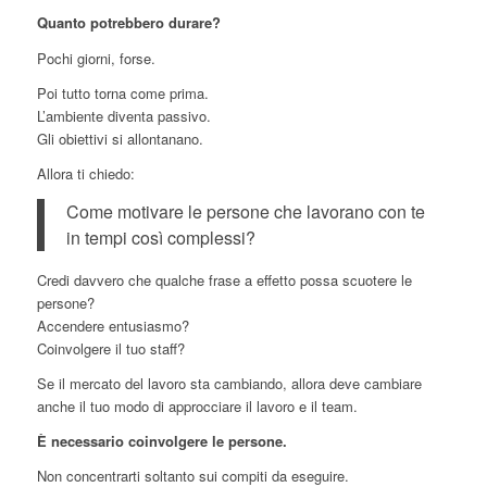
Quanto potrebbero durare?
Pochi giorni, forse.
Poi tutto torna come prima.
L’ambiente diventa passivo.
Gli obiettivi si allontanano.
Allora ti chiedo:
Come motivare le persone che lavorano con te
in tempi così complessi?
Credi davvero che qualche frase a effetto possa scuotere le
persone?
Accendere entusiasmo?
Coinvolgere il tuo staff?
Se il mercato del lavoro sta cambiando, allora deve cambiare
anche il tuo modo di approcciare il lavoro e il team.
È necessario coinvolgere le persone.
Non concentrarti soltanto sui compiti da eseguire.