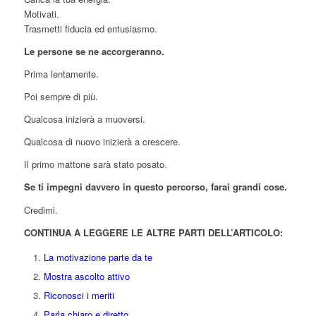
Motivati.
Trasmetti fiducia ed entusiasmo.
Le persone se ne accorgeranno.
Prima lentamente.
Poi sempre di più.
Qualcosa inizierà a muoversi.
Qualcosa di nuovo inizierà a crescere.
Il primo mattone sarà stato posato.
Se ti impegni davvero in questo percorso, farai grandi cose.
Credimi.
CONTINUA A LEGGERE LE ALTRE PARTI DELL’ARTICOLO:
La motivazione parte da te
Mostra ascolto attivo
Riconosci i meriti
Parla chiaro e diretto