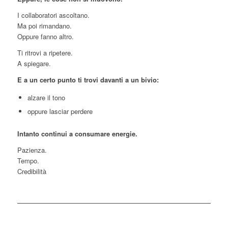
I collaboratori ascoltano.
Ma poi rimandano.
Oppure fanno altro.
Ti ritrovi a ripetere.
A spiegare.
E a un certo punto ti trovi davanti a un bivio:
alzare il tono
oppure lasciar perdere
Intanto continui a consumare energie.
Pazienza.
Tempo.
Credibilità