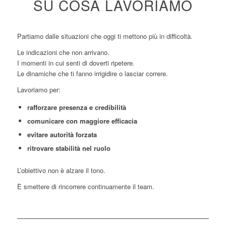
SU COSA LAVORIAMO
Partiamo dalle situazioni che oggi ti mettono più in difficoltà.
Le indicazioni che non arrivano.
I momenti in cui senti di doverti ripetere.
Le dinamiche che ti fanno irrigidire o lasciar correre.
Lavoriamo per:
rafforzare presenza e credibilità
comunicare con maggiore efficacia
evitare autorità forzata
ritrovare stabilità nel ruolo
L’obiettivo non è alzare il tono.
È smettere di rincorrere continuamente il team.