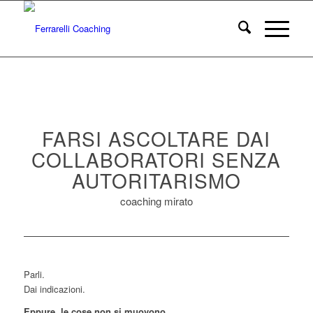
FARSI ASCOLTARE DAI
COLLABORATORI SENZA
AUTORITARISMO
coaching mirato
Parli.
Dai indicazioni.
Eppure, le cose non si muovono.