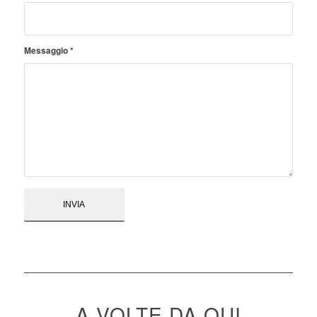
Messaggio
*
A VOLTE DA QUI