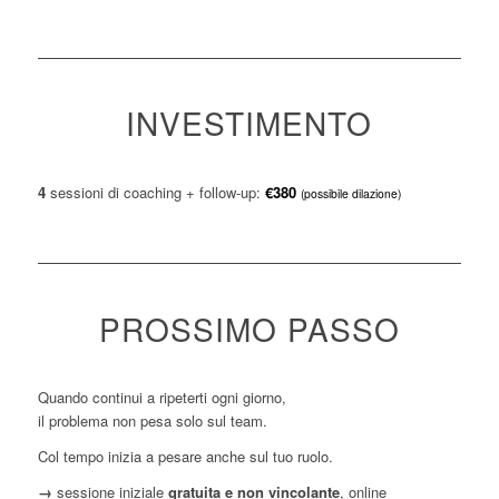
INVESTIMENTO
4
sessioni di coaching + follow-up:
€380
(possibile dilazione)
PROSSIMO PASSO
Quando continui a ripeterti ogni giorno,
il problema non pesa solo sul team.
Col tempo inizia a pesare anche sul tuo ruolo.
→
sessione iniziale
gratuita e non vincolante
, online