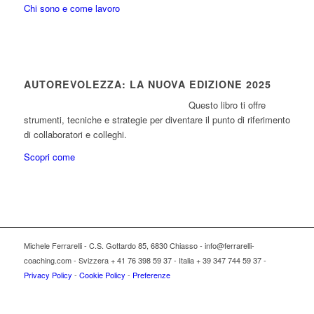
Chi sono e come lavoro
AUTOREVOLEZZA: LA NUOVA EDIZIONE 2025
Questo libro ti offre
strumenti, tecniche e strategie per diventare il punto di riferimento
di collaboratori e colleghi.
Scopri come
Michele Ferrarelli - C.S. Gottardo 85, 6830 Chiasso - info@ferrarelli-
coaching.com - Svizzera + 41 76 398 59 37 - Italia + 39 347 744 59 37 -
Privacy Policy
-
Cookie Policy
-
Preferenze