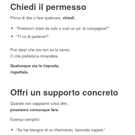
Chiedi il permesso
Prima di dire o fare qualcosa,
chiedi
:
“Preferisci stare da solo o vuoi un po’ di compagnia?”
“Ti va di parlarne?”
Può darsi che ora non se la senta.
O che preferisca rimandare.
Qualunque sia la risposta,
rispettala.
Offri un supporto concreto
Quando non sappiamo cosa
dire
,
possiamo comunque
fare
.
Esempi semplici:
“Se hai bisogno di un riferimento, fammelo sapere.”