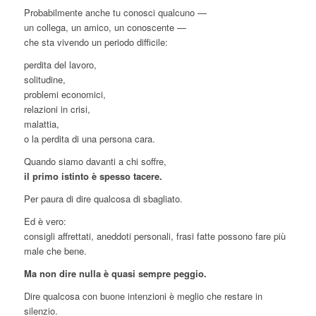
Probabilmente anche tu conosci qualcuno —
un collega, un amico, un conoscente —
che sta vivendo un periodo difficile:
perdita del lavoro,
solitudine,
problemi economici,
relazioni in crisi,
malattia,
o la perdita di una persona cara.
Quando siamo davanti a chi soffre,
il primo istinto è spesso tacere.
Per paura di dire qualcosa di sbagliato.
Ed è vero:
consigli affrettati, aneddoti personali, frasi fatte possono fare più
male che bene.
Ma non dire nulla è quasi sempre peggio.
Dire qualcosa con buone intenzioni è meglio che restare in
silenzio.