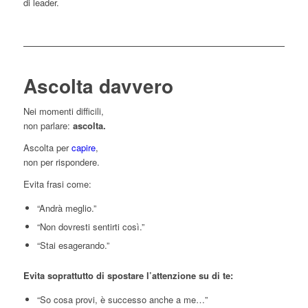
di leader.
Ascolta davvero
Nei momenti difficili,
non parlare:
ascolta.
Ascolta per
capire
,
non per rispondere.
Evita frasi come:
“Andrà meglio.”
“Non dovresti sentirti così.”
“Stai esagerando.”
Evita soprattutto di spostare l’attenzione su di te:
“So cosa provi, è successo anche a me…”