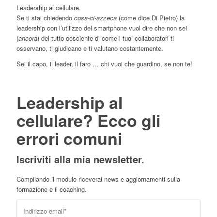
Leadership al cellulare.
Se ti stai chiedendo
cosa-ci-azzeca
(come dice Di Pietro) la
leadership con l’utilizzo del smartphone vuol dire che non sei
(
ancora
) del tutto cosciente di come i tuoi collaboratori ti
osservano, ti giudicano e ti valutano costantemente.
Sei il capo, il leader, il faro … chi vuoi che guardino, se non te!
Leadership al
cellulare? Ecco gli
errori comuni
Iscriviti alla mia newsletter.
Compilando il modulo riceverai news e aggiornamenti sulla
formazione e il coaching.