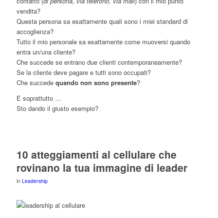
contatto (
di persona, via telefono, via mail
) con il mio punto
vendita?
Questa persona sa esattamente quali sono i miei standard di
accoglienza?
Tutto il mio personale sa esattamente come muoversi quando
entra un/una cliente?
Che succede se entrano due clienti contemporaneamente?
Se la cliente deve pagare e tutti sono occupati?
Che succede
quando non sono presente
?
E soprattutto …
Sto dando il giusto esempio?
10 atteggiamenti al cellulare che
rovinano la tua immagine di leader
in
Leadership