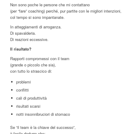
Non sono poche le persone che mi contattano
(per “fare” coaching) perché, pur partite con le migliori intenzioni,
col tempo si sono impantanate.
In atteggiamenti di arroganza.
Di spavalderia.
Di reazioni eccessive.
Il risultato?
Rapporti compromessi con il team
(grande o piccolo che sia),
con tutto lo strascico di:
problemi
conflitti
cali di produttività
risultati scarsi
notti insonnibruciori di stomaco
Se “il team è la chiave del successo”,
è facile dedurre che: