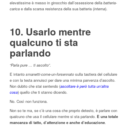
elevatissime è messo in ginocchio dall’ossessione della
batteria-
carica
e dalla scarsa resistenza della sua batteria (
interna
).
10. Usarlo mentre
qualcuno ti sta
parlando
“Parla pure … ti ascolto”
.
E intanto
smanetti-come-un-forsennato
sulla tastiera del cellulare
e con la testa annuisci per dare una minima parvenza d’ascolto.
Non dubito che stai sentendo (
ascoltare è però tutta un’altra
cosa
) quello che ti stanno dicendo.
No. Così non funziona.
Non so te ma, se c’è una cosa che proprio detesto, è parlare con
qualcuno che usa il cellulare mentre si sta parlando.
È una totale
mancanza di tatto, d’attenzione e anche d’educazione
.