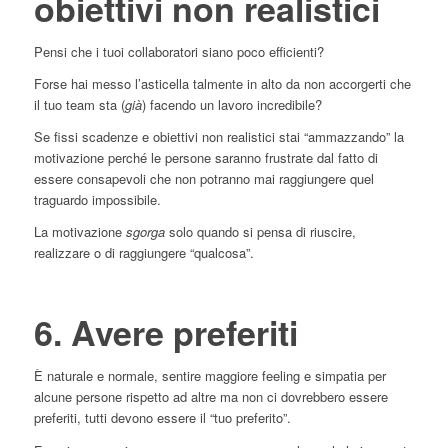
obiettivi non realistici
Pensi che i tuoi collaboratori siano poco efficienti?
Forse hai messo l’asticella talmente in alto da non accorgerti che
il tuo team sta (
già
) facendo un lavoro incredibile?
Se fissi scadenze e obiettivi non realistici stai “ammazzando” la
motivazione perché le persone saranno frustrate dal fatto di
essere consapevoli che non potranno mai raggiungere quel
traguardo impossibile.
La motivazione
sgorga
solo quando si pensa di riuscire,
realizzare o di raggiungere “qualcosa”.
6. Avere preferiti
È naturale e normale, sentire maggiore feeling e simpatia per
alcune persone rispetto ad altre ma non ci dovrebbero essere
preferiti, tutti devono essere il “tuo preferito”.