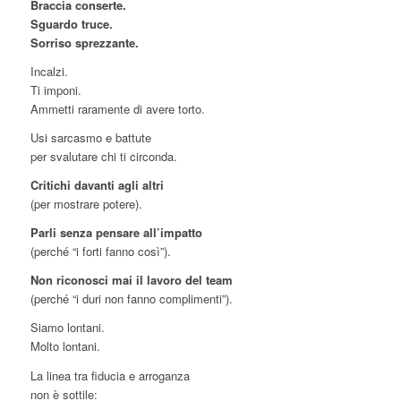
Braccia conserte.
Sguardo truce.
Sorriso sprezzante.
Incalzi.
Ti imponi.
Ammetti raramente di avere torto.
Usi sarcasmo e battute
per svalutare chi ti circonda.
Critichi davanti agli altri
(per mostrare potere).
Parli senza pensare all’impatto
(perché “i forti fanno così”).
Non riconosci mai il lavoro del team
(perché “i duri non fanno complimenti”).
Siamo lontani.
Molto lontani.
La linea tra fiducia e arroganza
non è sottile: