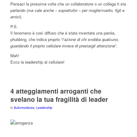
Pensaci la prossima volta che un collaboratore o un collega ti sta
parlando (
ma vale anche – soprattutto – per moglie/marito, figli e
amici
).
P.S.
Il fenomeno è così diffuso che è stata inventata una parola,
phubbing, che indica proprio “
l’azione di chi snobba qualcuno,
guardando il proprio cellulare invece di prestargli attenzione
”.
Mah!
Ecco la leadership al cellulare!
4 atteggiamenti arroganti che
svelano la tua fragilità di leader
in
Autorevolezza
,
Leadership