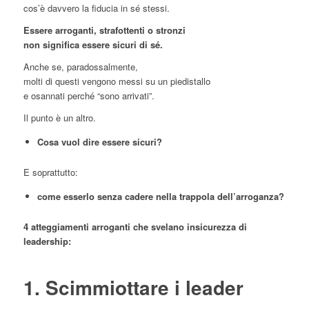
cos’è davvero la fiducia in sé stessi.
Essere arroganti, strafottenti o stronzi
non significa essere sicuri di sé.
Anche se, paradossalmente,
molti di questi vengono messi su un piedistallo
e osannati perché “sono arrivati”.
Il punto è un altro.
Cosa vuol dire essere sicuri?
E soprattutto:
come esserlo senza cadere nella trappola dell’arroganza?
4 atteggiamenti arroganti che svelano insicurezza di
leadership:
1. Scimmiottare i leader