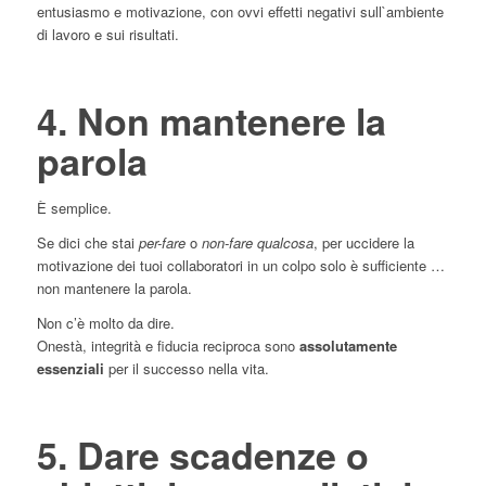
entusiasmo e motivazione, con ovvi effetti negativi sull`ambiente
di lavoro e sui risultati.
4. Non mantenere la
parola
È semplice.
Se dici che stai
per-fare
o
non-fare qualcosa
, per uccidere la
motivazione dei tuoi collaboratori in un colpo solo è sufficiente …
non mantenere la parola.
Non c’è molto da dire.
Onestà, integrità e fiducia reciproca sono
assolutamente
essenziali
per il successo nella vita.
5. Dare scadenze o