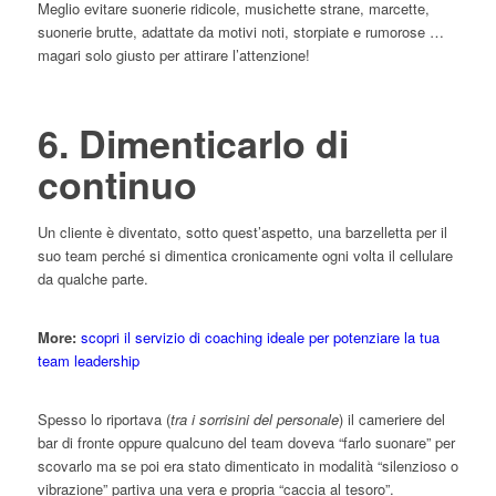
Meglio evitare suonerie ridicole, musichette strane, marcette,
suonerie brutte, adattate da motivi noti, storpiate e rumorose …
magari solo giusto per attirare l’attenzione!
6. Dimenticarlo di
continuo
Un cliente è diventato, sotto quest’aspetto, una barzelletta per il
suo team perché si dimentica cronicamente ogni volta il cellulare
da qualche parte.
More:
scopri il servizio di coaching ideale per potenziare la tua
team leadership
Spesso lo riportava (
tra i sorrisini del personale
) il cameriere del
bar di fronte oppure qualcuno del team doveva “farlo suonare” per
scovarlo ma se poi era stato dimenticato in modalità “silenzioso o
vibrazione” partiva una vera e propria “caccia al tesoro”.