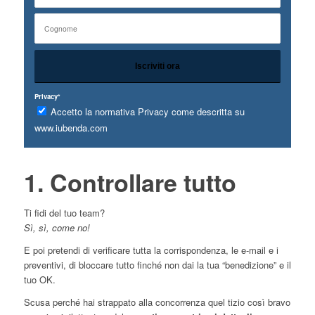
Privacy*
Accetto la normativa Privacy come descritta su
www.iubenda.com
1. Controllare tutto
Ti fidi del tuo team?
Sì, sì, come no!
E poi pretendi di verificare tutta la corrispondenza, le e-mail e i
preventivi, di bloccare tutto finché non dai la tua “benedizione” e il
tuo OK.
Scusa perché hai strappato alla concorrenza quel tizio così bravo