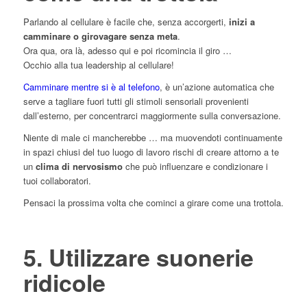
Parlando al cellulare è facile che, senza accorgerti,
inizi a
camminare o girovagare senza meta
.
Ora qua, ora là, adesso qui e poi ricomincia il giro …
Occhio alla tua leadership al cellulare!
Camminare mentre si è al telefono
, è un’azione automatica che
serve a tagliare fuori tutti gli stimoli sensoriali provenienti
dall’esterno, per concentrarci maggiormente sulla conversazione.
Niente di male ci mancherebbe … ma muovendoti continuamente
in spazi chiusi del tuo luogo di lavoro rischi di creare attorno a te
un
clima di nervosismo
che può influenzare e condizionare i
tuoi collaboratori.
Pensaci la prossima volta che cominci a girare come una trottola.
5. Utilizzare suonerie
ridicole