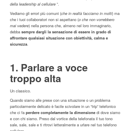
della leadership al cellulare
”.
Vediamo gli errori più comuni (
che in realtà facciamo in molti
) ma
che i tuoi collaboratori non si aspettano (
o che non vorrebbero
mai vedere
) nella persona che, almeno nel loro immaginario,
debba
sempre dargli la sensazione di essere in grado di
affrontare qualsiasi situazione con obiettività, calma e
sicurezza
.
1. Parlare a voce
troppo alta
Un classico.
Quando siamo alle prese con una situazione o un problema
particolarmente delicato è facile scivolare in un “trip” telefonico
che ci fa
perdere completamente la dimensione
di dove siamo
e con chi siamo. Preso dal vortice della telefonata il tuo tono
sale, sale, sale e ti ritrovi letteralmente a urlare nel tuo telefono
cellulare.