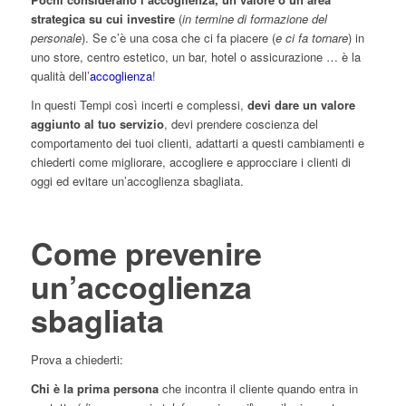
strategica su cui investire
(
in termine di formazione del
personale
). Se c’è una cosa che ci fa piacere (
e ci fa tornare
) in
uno store, centro estetico, un bar, hotel o assicurazione … è la
qualità dell’
accoglienza
!
In questi Tempi così incerti e complessi,
devi dare un valore
aggiunto al tuo servizio
, devi prendere coscienza del
comportamento dei tuoi clienti, adattarti a questi cambiamenti e
chiederti come migliorare, accogliere e approcciare i clienti di
oggi ed evitare un’accoglienza sbagliata.
Come prevenire
un’accoglienza
sbagliata
Prova a chiederti:
Chi è la prima persona
che incontra il cliente quando entra in