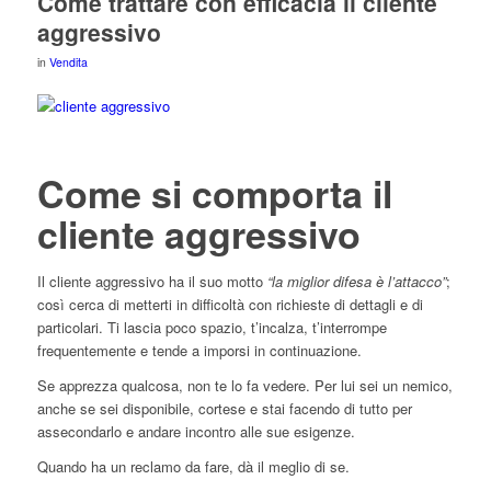
Come trattare con efficacia il cliente
aggressivo
in
Vendita
Come si comporta il
cliente aggressivo
Il cliente aggressivo ha il suo motto
“la miglior difesa è l’attacco”
;
così cerca di metterti in difficoltà con richieste di dettagli e di
particolari. Ti lascia poco spazio, t’incalza, t’interrompe
frequentemente e tende a imporsi in continuazione.
Se apprezza qualcosa, non te lo fa vedere. Per lui sei un nemico,
anche se sei disponibile, cortese e stai facendo di tutto per
assecondarlo e andare incontro alle sue esigenze.
Quando ha un reclamo da fare, dà il meglio di se.