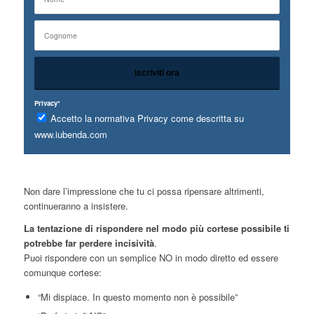
Privacy*
Accetto la normativa Privacy come descritta su
www.iubenda.com
Non dare l’impressione che tu ci possa ripensare altrimenti,
continueranno a insistere.
La tentazione di rispondere nel modo più cortese possibile ti
potrebbe far perdere incisività
.
Puoi rispondere con un semplice NO in modo diretto ed essere
comunque cortese:
“Mi dispiace. In questo momento non è possibile”