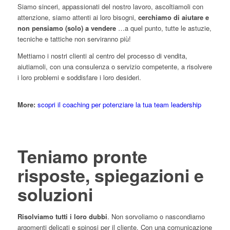
Siamo sinceri, appassionati del nostro lavoro, ascoltiamoli con
attenzione, siamo attenti ai loro bisogni,
cerchiamo di aiutare e
non pensiamo (solo) a vendere
…a quel punto, tutte le astuzie,
tecniche e tattiche non serviranno più!
Mettiamo i nostri clienti al centro del processo di vendita,
aiutiamoli, con una consulenza o servizio competente, a risolvere
i loro problemi e soddisfare i loro desideri.
More:
scopri il coaching per potenziare la tua team leadership
Teniamo pronte
risposte, spiegazioni e
soluzioni
Risolviamo tutti i loro dubbi
. Non sorvoliamo o nascondiamo
argomenti delicati e spinosi per il cliente. Con una comunicazione