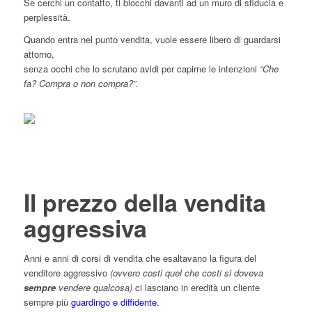
Se cerchi un contatto, ti blocchi davanti ad un muro di sfiducia e
perplessità.
Quando entra nel punto vendita, vuole essere libero di guardarsi
attorno,
senza occhi che lo scrutano avidi per capirne le intenzioni
“Che
fa? Compra o non compra?”
.
Il prezzo della vendita
aggressiva
Anni e anni di corsi di vendita che esaltavano la figura del
venditore aggressivo
(ovvero costi quel che costi si doveva
sempre
vendere qualcosa)
ci lasciano in eredità un cliente
sempre più
guardingo e diffidente
.