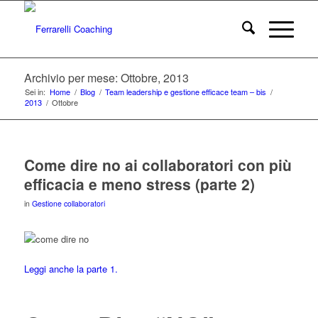
Archivio per mese: Ottobre, 2013
Sei in:
Home
/
Blog
/
Team leadership e gestione efficace team – bis
/
2013
/
Ottobre
Come dire no ai collaboratori con più
efficacia e meno stress (parte 2)
in
Gestione collaboratori
Leggi anche la parte 1.