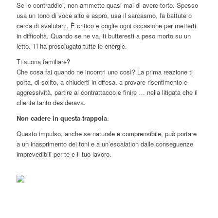
Se lo contraddici, non ammette quasi mai di avere torto. Spesso
usa un tono di voce alto e aspro, usa il sarcasmo, fa battute o
cerca di svalutarti. È critico e coglie ogni occasione per metterti
in difficoltà. Quando se ne va, ti butteresti a peso morto su un
letto. Ti ha prosciugato tutte le energie.
Ti suona familiare?
Che cosa fai quando ne incontri uno così? La prima reazione ti
porta, di solito, a chiuderti in difesa, a provare risentimento e
aggressività, partire al contrattacco e finire … nella litigata che il
cliente tanto desiderava.
Non cadere in questa trappola
.
Questo impulso, anche se naturale e comprensibile, può portare
a un inasprimento dei toni e a un’escalation dalle conseguenze
imprevedibili per te e il tuo lavoro.