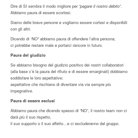
Dire di SI sembra il modo migliore per
“pagare il nostro debito”
.
Abbiamo paura di essere scortesi.
Siamo delle brave persone e vogliamo essere cortesi e disponibili
con gli altri.
Dicendo di
“NO”
abbiamo paura di offendere l’altra persona;
ci potrebbe restare male e portarci rancore in futuro.
Paura del giudizio
Se abbiamo bisogno del giudizio positivo dei nostri collaboratori
(alla base c’è la paura del rifiuto e di essere emarginati) dobbiamo
soddisfare le loro aspettative;
aspettative che rischiano di diventare via via sempre più
impegnative.
Paura di essere esclusi
Abbiamo paura che dicendo spesso di “NO”, il nostro team non ci
darà più il suo rispetto,
il suo supporto o il suo affetto…e ci escluderanno dal gruppo.