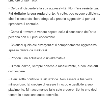
bruciore di stomaco.
• Cerca di disperdere la sua aggressività.
Non fare resistenza.
Fai defluire la sua onda d’urto
. A volte, può essere sufficiente
che il cliente dia libero sfogo alla propria aggressività per poi
riprendere il controllo.
• Cerca di trovare o vedere aspetti della discussione dell’altra
persona con cui puoi concordare.
• Chiarisci qualsiasi divergenza: il comportamento aggressivo
spesso deriva da malintesi
• Proponi una soluzione o un’alternativa.
• Rimani calmo, sempre cortese e rassicurante, e non lasciarti
coinvolgere.
• Tieni sotto controllo la situazione. Non essere a tua volta
minaccioso, fai credere di essere innocuo e gestibile a suo
piacimento. Mi raccomando fallo solo credere. Sei tu che devi
tenere la situazione sotto controllo.