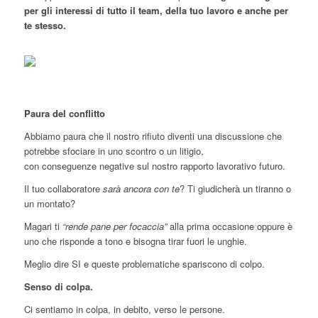
per gli interessi di tutto il team, della tuo lavoro e anche per
te stesso.
Paura del conflitto
Abbiamo paura che il nostro rifiuto diventi una discussione che
potrebbe sfociare in uno scontro o un litigio,
con conseguenze negative sul nostro rapporto lavorativo futuro.
Il tuo collaboratore
sarà ancora con te
? Ti giudicherà un tiranno o
un montato?
Magari ti
“rende pane per focaccia”
alla prima occasione oppure è
uno che risponde a tono e bisogna tirar fuori le unghie.
Meglio dire SI e queste problematiche spariscono di colpo.
Senso di colpa.
Ci sentiamo in colpa, in debito, verso le persone.