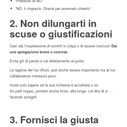
“Preferirei di NO”
“NO, ti ringrazio. Grazie per avermelo chiesto”
2. Non dilungarti in
scuse o giustificazioni
Così dai l’impressione di sentirti in colpa o di essere insicuro!
Dai
una spiegazione breve e concisa
.
Evita giri di parole e vai direttamente al punto.
La ragione del tuo rifiuto, può anche essere importante ma al tuo
collaboratore interessa poco.
Vuole solo sapere se la sua richiesta è accettata o no.
Se parli troppo, potresti anche finire, alla lunga, col dire di sì …
facendo autogol!
3. Fornisci la giusta