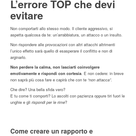
L’errore TOP che devi
evitare
Non comportarti allo stesso modo. Il cliente aggressivo, si
aspetta qualcosa da te: un’arrabbiatura, un attacco o un insulto.
Non rispondere alle provocazioni con altri attacchi altrimenti
l’unico effetto sarà quello di esasperare il conflitto e non di
arginarlo.
Non perdere la calma, non lasciarti coinvolgere
emotivamente e rispondi con cortesia
. E non cedere: in breve
non saprà più cosa fare e capirà che con te
“non attacca”
.
Che dire? Una bella sfida vero?
E tu come ti comporti? Lo ascolti con pazienza oppure tiri fuori le
unghie e gli
rispondi per le rime
?
Come creare un rapporto e