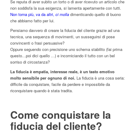
Se reputa di aver subito un torto o di aver ricevuto un articolo che
non soddisfa la sua esigenza, si lamenta apertamente con tutti.
Non torna più, va da altri,
ci molla
dimenticando quello di buono
che abbiamo fatto per lui.
Pensiamo davvero di creare la fiducia del cliente grazie ad una
tecnica, una sequenza di movimenti, un susseguirsi di pose
convincenti o frasi persuasive?
Oppure seguendo con precisione uno schema stabilito (fai prima
questo…poi dici quello …) e incorniciando il tutto con un bel
sorriso di circostanza?
La fiducia è empatia, interesse reale, è un tasto emotivo
molto sensibile per ognuno di noi.
La fiducia è una cosa seria:
difficile da conquistare, facile da perdere e impossibile da
riconquistare quando è stata tradita.
Come conquistare la
fiducia del cliente?