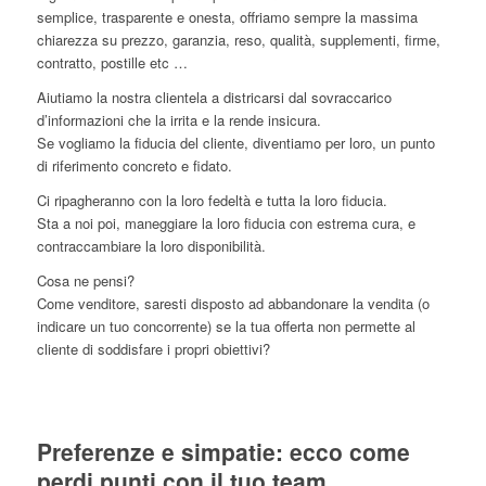
semplice, trasparente e onesta, offriamo sempre la massima
chiarezza su prezzo, garanzia, reso, qualità, supplementi, firme,
contratto, postille etc …
Aiutiamo la nostra clientela a districarsi dal sovraccarico
d’informazioni che la irrita e la rende insicura.
Se vogliamo la fiducia del cliente, diventiamo per loro, un punto
di riferimento concreto e fidato.
Ci ripagheranno con la loro fedeltà e tutta la loro fiducia.
Sta a noi poi, maneggiare la loro fiducia con estrema cura, e
contraccambiare la loro disponibilità.
Cosa ne pensi?
Come venditore, saresti disposto ad abbandonare la vendita (o
indicare un tuo concorrente) se la tua offerta non permette al
cliente di soddisfare i propri obiettivi?
Preferenze e simpatie: ecco come
perdi punti con il tuo team