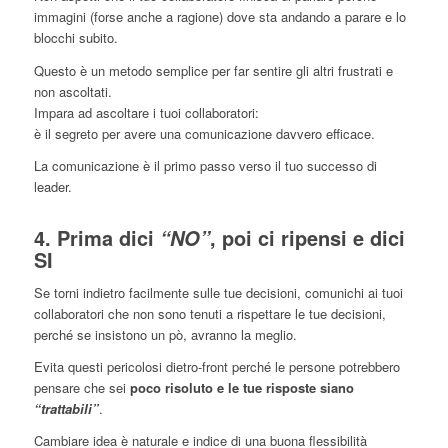
immagini (forse anche a ragione) dove sta andando a parare e lo
blocchi subito.
Questo è un metodo semplice per far sentire gli altri frustrati e
non ascoltati.
Impara ad ascoltare i tuoi collaboratori:
è il segreto per avere una comunicazione davvero efficace.
La comunicazione è il primo passo verso il tuo successo di
leader.
4. Prima dici
, poi ci ripensi e dici
“NO”
SI
Se torni indietro facilmente sulle tue decisioni, comunichi ai tuoi
collaboratori che non sono tenuti a rispettare le tue decisioni,
perché se insistono un pò, avranno la meglio.
Evita questi pericolosi dietro-front perché le persone potrebbero
pensare che sei
poco risoluto e le tue risposte siano
“trattabili”
.
Cambiare idea è naturale e indice di una buona flessibilità