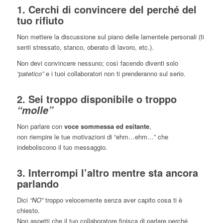
1.
Cerchi di convincere
del perché del
tuo rifiuto
Non mettere la discussione sul piano delle lamentele personali (ti
senti stressato, stanco, oberato di lavoro, etc.).
Non devi convincere nessuno; così facendo diventi solo
“patetico”
e i tuoi collaboratori non ti prenderanno sul serio.
2.
Sei troppo disponibile o troppo
“molle”
Non parlare con
voce sommessa ed esitante
,
non riempire le tue motivazioni di “ehm…ehm…” che
indeboliscono il tuo messaggio.
3.
Interrompi l’altro mentre sta ancora
parlando
Dici
“NO”
troppo velocemente senza aver capito cosa ti è
chiesto.
Non aspetti che il tuo collaboratore finisca di parlare perché