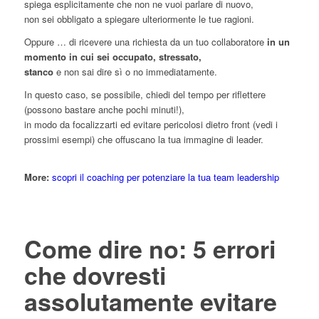
spiega esplicitamente che non ne vuoi parlare di nuovo,
non sei obbligato a spiegare ulteriormente le tue ragioni.
Oppure … di ricevere una richiesta da un tuo collaboratore
in un
momento in cui sei occupato, stressato,
stanco
e non sai dire sì o no immediatamente.
In questo caso, se possibile, chiedi del tempo per riflettere
(possono bastare anche pochi minuti!),
in modo da focalizzarti ed evitare pericolosi dietro front (vedi i
prossimi esempi) che offuscano la tua immagine di leader.
More:
scopri il coaching per potenziare la tua team leadership
Come dire no: 5 errori
che dovresti
assolutamente evitare