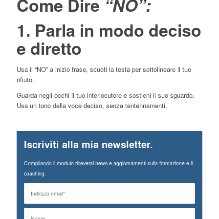
Come Dire
“NO”:
1. Parla in modo deciso
e diretto
Usa il “NO” a inizio frase, scuoti la testa per sottolineare il tuo
rifiuto.
Guarda negli occhi il tuo interlocutore e sostieni il suo sguardo.
Usa un tono della voce deciso, senza tentennamenti.
Iscriviti alla mia newsletter.
Compilando il modulo riceverai news e aggiornamenti sulla formazione e il
coaching.