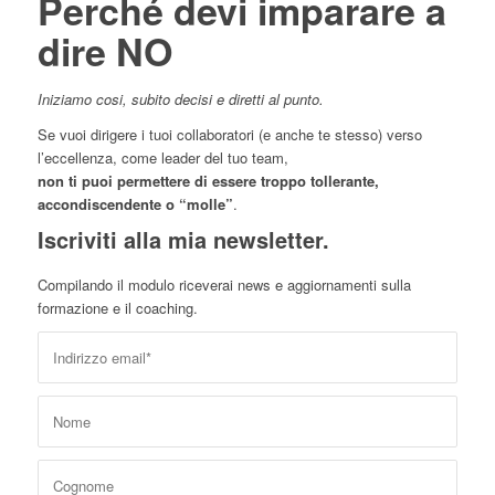
Perché devi imparare a
dire NO
Iniziamo cosi, subito decisi e diretti al punto.
Se vuoi dirigere i tuoi collaboratori (e anche te stesso) verso
l’eccellenza, come leader del tuo team,
non ti puoi permettere di essere troppo tollerante,
accondiscendente o “molle”
.
Iscriviti alla mia newsletter.
Compilando il modulo riceverai news e aggiornamenti sulla
formazione e il coaching.