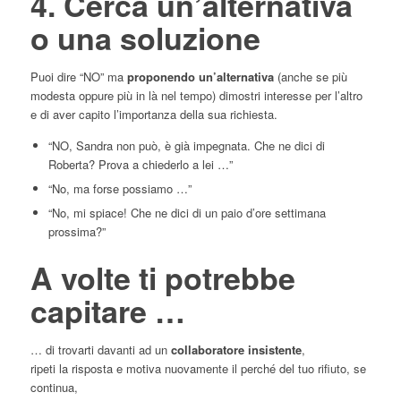
4. Cerca un’alternativa
o una soluzione
Puoi dire “NO” ma
proponendo un’alternativa
(anche se più
modesta oppure più in là nel tempo) dimostri interesse per l’altro
e di aver capito l’importanza della sua richiesta.
“NO, Sandra non può, è già impegnata. Che ne dici di
Roberta? Prova a chiederlo a lei …”
“No, ma forse possiamo …”
“No, mi spiace! Che ne dici di un paio d’ore settimana
prossima?”
A volte ti potrebbe
capitare …
… di trovarti davanti ad un
collaboratore insistente
,
ripeti la risposta e motiva nuovamente il perché del tuo rifiuto, se
continua,