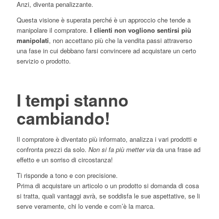
Anzi, diventa penalizzante.
Questa visione è superata perché è un approccio che tende a
manipolare il compratore.
I clienti non vogliono sentirsi più
manipolati
, non accettano più che la vendita passi attraverso
una fase in cui debbano farsi convincere ad acquistare un certo
servizio o prodotto.
I tempi stanno
cambiando!
Il compratore è diventato più informato, analizza i vari prodotti e
confronta prezzi da solo.
Non si fa più metter via
da una frase ad
effetto e un sorriso di circostanza!
Ti risponde a tono e con precisione.
Prima di acquistare un articolo o un prodotto si domanda di cosa
si tratta, quali vantaggi avrà, se soddisfa le sue aspettative, se li
serve veramente, chi lo vende e com’è la marca.