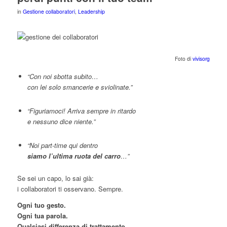
in
Gestione collaboratori
,
Leadership
Foto di
vivisorg
“Con noi sbotta subito…
con lei solo smancerie e sviolinate.”
“Figuriamoci! Arriva sempre in ritardo
e nessuno dice niente.”
“Noi part-time qui dentro
siamo l’ultima ruota del carro
…”
Se sei un capo, lo sai già:
i collaboratori ti osservano. Sempre.
Ogni tuo gesto.
Ogni tua parola.
Qualsiasi differenza di trattamento.