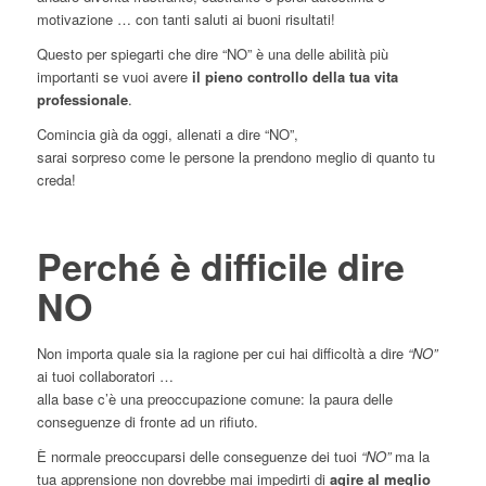
motivazione … con tanti saluti ai buoni risultati!
Questo per spiegarti che dire “NO” è una delle abilità più
importanti se vuoi avere
il pieno controllo della tua vita
professionale
.
Comincia già da oggi, allenati a dire “NO”,
sarai sorpreso come le persone la prendono meglio di quanto tu
creda!
Perché è difficile dire
NO
Non importa quale sia la ragione per cui hai difficoltà a dire
“NO”
ai tuoi collaboratori …
alla base c’è una preoccupazione comune: la paura delle
conseguenze di fronte ad un rifiuto.
È normale preoccuparsi delle conseguenze dei tuoi
“NO”
ma la
tua apprensione non dovrebbe mai impedirti di
agire al meglio