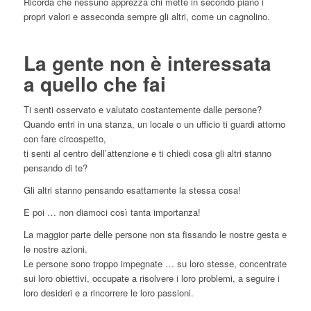
Ricorda che nessuno apprezza chi mette in secondo piano i
propri valori e asseconda sempre gli altri, come un cagnolino.
La gente non è interessata
a quello che fai
Ti senti osservato e valutato costantemente dalle persone?
Quando entri in una stanza, un locale o un ufficio ti guardi attorno
con fare circospetto,
ti senti al centro dell’attenzione e ti chiedi cosa gli altri stanno
pensando di te?
Gli altri stanno pensando esattamente la stessa cosa!
E poi … non diamoci così tanta importanza!
La maggior parte delle persone non sta fissando le nostre gesta e
le nostre azioni.
Le persone sono troppo impegnate … su loro stesse, concentrate
sui loro obiettivi, occupate a risolvere i loro problemi, a seguire i
loro desideri e a rincorrere le loro passioni.