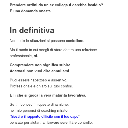
Prendere ordini da un ex collega ti darebbe fastidio?
È una domanda onesta.
In definitiva
Non tutte le situazioni si possono controllare.
Ma il modo in cui scegli di stare dentro una relazione
professionale,
sì.
Comprendere non significa subire.
Adattarsi non vuol dire annullarsi.
Puoi essere rispettoso e assertivo.
Professionale e chiaro sui tuoi confini.
È lì che si gioca la vera maturità lavorativa.
Se ti riconosci in queste dinamiche,
nel mio percorsi di coaching mirato
“
Gestire il rapporto difficile con il tuo capo
”,
pensato per aiutarti a ritrovare serenità e controllo.