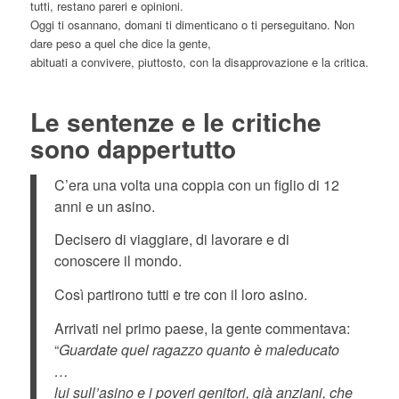
tutti, restano pareri e opinioni.
Oggi ti osannano, domani ti dimenticano o ti perseguitano. Non
dare peso a quel che dice la gente,
abituati a convivere, piuttosto, con la disapprovazione e la critica.
Le sentenze e le critiche
sono dappertutto
C’era una volta una coppia con un figlio di 12
anni e un asino.
Decisero di viaggiare, di lavorare e di
conoscere il mondo.
Così partirono tutti e tre con il loro asino.
Arrivati nel primo paese, la gente commentava:
“
Guardate quel ragazzo quanto è maleducato
…
lui sull’asino e i poveri genitori, già anziani, che