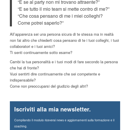
“E se al party non mi trovano attraente?”
“E se tutto il mio team si mette contro di me?”
“Che cosa pensano di me i miei colleghi?
Come potrei saperlo?”
All’apparenza sei una persona sicura di te stessa ma in realtà
non fai altro che chiederti cosa pensano di te i tuoi colleghi, i tuoi
collaboratori e i tuoi amici?
Ti senti continuamente sotto esame?
Cambi la tua personalità e i tuoi modi di fare secondo la persona
che hai di fronte?
Vuoi sentirti dire continuamente che sei competente e
indispensabile?
Come non preoccuparsi del giudizio degli altri?
Iscriviti alla mia newsletter.
Compilando il modulo riceverai news e aggiornamenti sulla formazione e il
coaching.