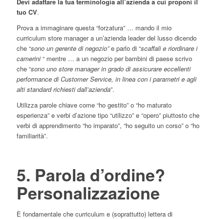
Devi adattare la tua terminologia all’azienda a cui proponi il
tuo CV
.
Prova a immaginare questa “forzatura” … mando il mio
curriculum store manager a un’azienda leader del lusso dicendo
che “
sono un gerente di negozio”
e parlo di “
scaffali e riordinare i
camerini
“ mentre … a un negozio per bambini di paese scrivo
che “
sono uno store manager in grado di assicurare eccellenti
performance di Customer Service, in linea con i parametri e agli
alti standard richiesti dall’azienda
”.
Utilizza parole chiave come “ho gestito” o “ho maturato
esperienza” e verbi d’azione tipo “utilizzo” e “opero” piuttosto che
verbi di apprendimento “ho imparato”, “ho seguito un corso” o “ho
familiarità”.
5. Parola d’ordine?
Personalizzazione
È fondamentale che curriculum e (soprattutto) lettera di