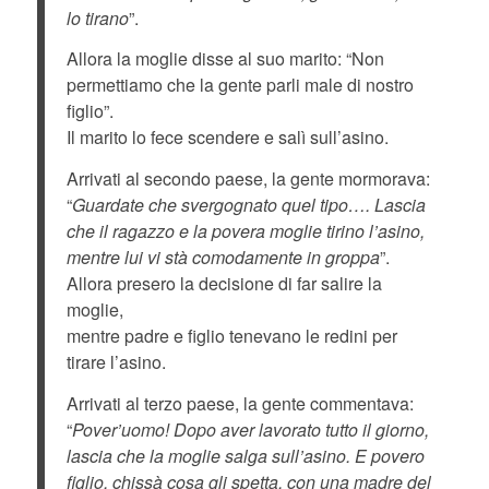
lo tirano
”.
Allora la moglie disse al suo marito: “Non
permettiamo che la gente parli male di nostro
figlio”.
Il marito lo fece scendere e salì sull’asino.
Arrivati al secondo paese, la gente mormorava:
“
Guardate che svergognato quel tipo…. Lascia
che il ragazzo e la povera moglie tirino l’asino,
mentre lui vi stà comodamente in groppa
”.
Allora presero la decisione di far salire la
moglie,
mentre padre e figlio tenevano le redini per
tirare l’asino.
Arrivati al terzo paese, la gente commentava:
“
Pover’uomo! Dopo aver lavorato tutto il giorno,
lascia che la moglie salga sull’asino. E povero
figlio, chissà cosa gli spetta, con una madre del