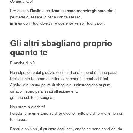
Contenti loro
!
Per questo t’invito a coltivare un
sano menefreghismo
che ti
permette di essere in pace con te stesso,
in linea con i tuoi obiettivi e coerente verso i tuoi valori.
Gli altri sbagliano proprio
quanto te
E anche di più.
Non dipendere dal giudizio degli altri anche perché fanno passi
falsi quanto te, sono altrettanto incoerenti e contraddittori.
Anche loro hanno paura di sbagliare, indietreggiano ai primi
ostacoli, sono paralizzati all’azione e …
gettano subito la spugna.
Non stare a credere!
I giudizi che emettono su di te dicono molto più di loro che non di
te stesso.
Pareri e opinioni, il giudizio degli altri, anche se sono condivisi da