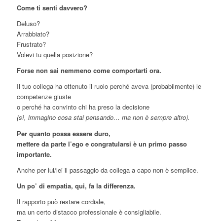
Come ti senti davvero?
Deluso?
Arrabbiato?
Frustrato?
Volevi tu quella posizione?
Forse non sai nemmeno come comportarti ora.
Il tuo collega ha ottenuto il ruolo perché aveva (probabilmente) le
competenze giuste
o perché ha convinto chi ha preso la decisione
(sì, immagino cosa stai pensando… ma non è sempre altro).
Per quanto possa essere duro,
mettere da parte l’ego e congratularsi è un primo passo
importante.
Anche per lui/lei il passaggio da collega a capo non è semplice.
Un po’ di empatia, qui, fa la differenza.
Il rapporto può restare cordiale,
ma un certo distacco professionale è consigliabile.