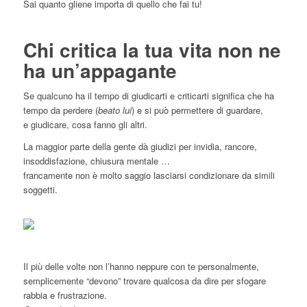
Sai quanto gliene importa di quello che fai tu!
Chi critica la tua vita non ne
ha un’appagante
Se qualcuno ha il tempo di giudicarti e criticarti significa che ha
tempo da perdere (
beato lui
) e si può permettere di guardare,
e giudicare, cosa fanno gli altri.
La maggior parte della gente dà giudizi per invidia, rancore,
insoddisfazione, chiusura mentale …
francamente non è molto saggio lasciarsi condizionare da simili
soggetti.
Il più delle volte non l’hanno neppure con te personalmente,
semplicemente “devono” trovare qualcosa da dire per sfogare
rabbia e frustrazione.