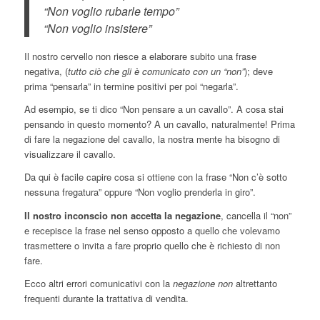
“Non voglio rubarle tempo”
“Non voglio insistere”
Il nostro cervello non riesce a elaborare subito una frase
negativa, (
tutto ciò che gli è comunicato con un “non”
); deve
prima “pensarla” in termine positivi per poi “negarla”.
Ad esempio, se ti dico “Non pensare a un cavallo”. A cosa stai
pensando in questo momento? A un cavallo, naturalmente! Prima
di fare la negazione del cavallo, la nostra mente ha bisogno di
visualizzare il cavallo.
Da qui è facile capire cosa si ottiene con la frase “Non c’è sotto
nessuna fregatura” oppure “Non voglio prenderla in giro”.
Il nostro inconscio non accetta la negazione
, cancella il “non”
e recepisce la frase nel senso opposto a quello che volevamo
trasmettere o invita a fare proprio quello che è richiesto di non
fare.
Ecco altri errori comunicativi con la
negazione non
altrettanto
frequenti durante la trattativa di vendita.