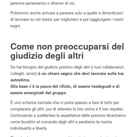
persone penseranno o diranno di noi.
Potremmo anche arrivare a pensare solo a quello e dimenticarci
di lavorare su noi stessi per migliorarci e per raggiungere i nostri
sogni.
Come non preoccuparsi del
giudizio degli altri
Se hai bisogno del giudizio positivo degli altri (i tuoi collaboratori,
colleghi, amici)
è un chiaro segno che devi lavorare sulla tua
autostima.
Alla base c’è la paura del rifiuto, di essere inadeguati e di
essere emarginati dal gruppo
.
È uno schema mentale che ci porta spesso a fare di tutto per
compiacere gli altri, pur di ottenere la loro stima e il loro rispetto.
Continuando a soddisfare le aspettative delle persone diventiamo
come burattini al comando degli altri e perdiamo la nostra
individualità e libertà.