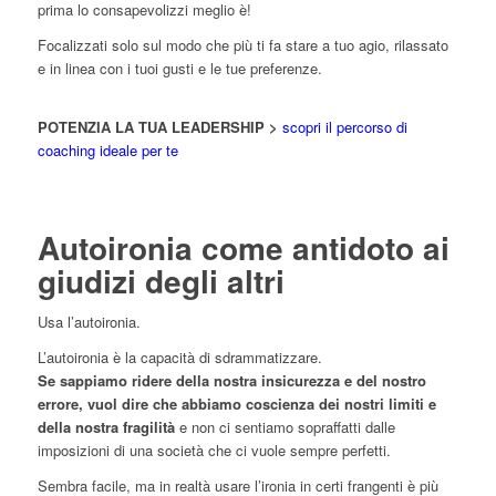
prima lo consapevolizzi meglio è!
Focalizzati solo sul modo che più ti fa stare a tuo agio, rilassato
e in linea con i tuoi gusti e le tue preferenze.
POTENZIA LA TUA LEADERSHIP >
scopri il percorso di
coaching ideale per te
Autoironia come antidoto ai
giudizi degli altri
Usa l’autoironia.
L’autoironia è la capacità di sdrammatizzare.
Se sappiamo ridere della nostra insicurezza e del nostro
errore, vuol dire che abbiamo coscienza dei nostri limiti e
della nostra fragilità
e non ci sentiamo sopraffatti dalle
imposizioni di una società che ci vuole sempre perfetti.
Sembra facile, ma in realtà usare l’ironia in certi frangenti è più