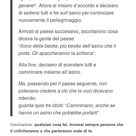
genere
!”. Allora si misero d’accordo e decisero
di sedersi tutti e tre sull’asino per cominciare
nuovamente il pellegrinaggio.
Arrivati al paese successivo, ascoltarono cosa
diceva la gente del paese:
“
Sono delle bestie, più bestie dell’asino che li
porta. Gli spaccheranno la schiena
”.
Alla fine, decisero di scendere tutti e
camminare insieme all’asino.
Ma, passando per il paese seguente, non
potevano credere a ciò che le voci dicevano
ridendo:
guarda quei tre idioti: “
Camminano, anche se
hanno un asino che potrebbe portarli
”.
Conclusione:
qualsiasi cosa fai, troverai sempre persone che
ti criticheranno o che parleranno male di te.