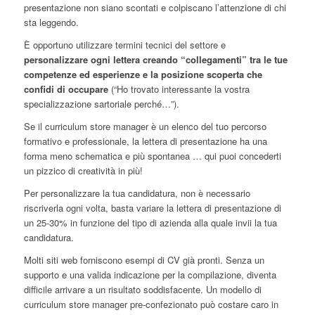
presentazione non siano scontati e colpiscano l’attenzione di chi
sta leggendo.
È opportuno utilizzare termini tecnici del settore e
personalizzare ogni lettera creando “collegamenti” tra le tue
competenze ed esperienze e la posizione scoperta che
confidi di occupare
(“Ho trovato interessante la vostra
specializzazione sartoriale perché…”).
Se il curriculum store manager è un elenco del tuo percorso
formativo e professionale, la lettera di presentazione ha una
forma meno schematica e più spontanea … qui puoi concederti
un pizzico di creatività in più!
Per personalizzare la tua candidatura, non è necessario
riscriverla ogni volta, basta variare la lettera di presentazione di
un 25-30% in funzione del tipo di azienda alla quale invii la tua
candidatura.
Molti siti web forniscono esempi di CV già pronti. Senza un
supporto e una valida indicazione per la compilazione, diventa
difficile arrivare a un risultato soddisfacente. Un modello di
curriculum store manager pre-confezionato può costare caro in