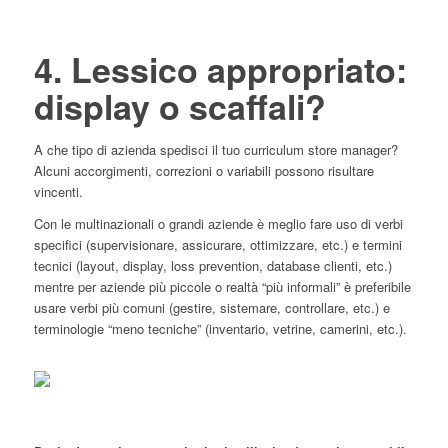
4. Lessico appropriato:
display o scaffali?
A che tipo di azienda spedisci il tuo curriculum store manager?
Alcuni accorgimenti, correzioni o variabili possono risultare
vincenti.
Con le multinazionali o grandi aziende è meglio fare uso di verbi
specifici (supervisionare, assicurare, ottimizzare, etc.) e termini
tecnici (layout, display, loss prevention, database clienti, etc.)
mentre per aziende più piccole o realtà “più informali” è preferibile
usare verbi più comuni (gestire, sistemare, controllare, etc.) e
terminologie “meno tecniche” (inventario, vetrine, camerini, etc.).