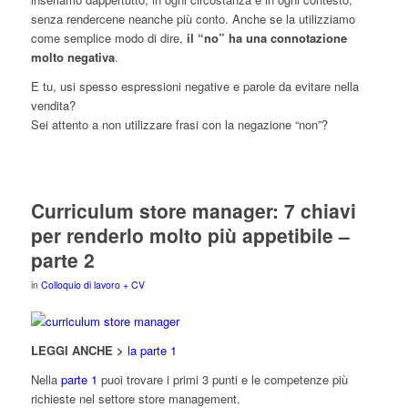
senza rendercene neanche più conto. Anche se la utilizziamo
come semplice modo di dire,
il “no” ha una connotazione
molto negativa
.
E tu, usi spesso espressioni negative e parole da evitare nella
vendita?
Sei attento a non utilizzare frasi con la negazione “non”?
Curriculum store manager: 7 chiavi
per renderlo molto più appetibile –
parte 2
in
Colloquio di lavoro + CV
LEGGI ANCHE >
la parte 1
Nella
parte 1
puoi trovare i primi 3 punti e le competenze più
richieste nel settore store management.