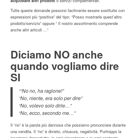
acquistare altri prodotti
o servizi complementari.
Tutte queste domande possono facilmente essere sostituite con
espressioni più “positive” del tipo: “Posso mostrarle quest’altro
prodotto/servizio” oppure “ Il nostro assortimento comprende
anche altri articoli …”
Diciamo NO anche
quando vogliamo dire
SI
““No no, ha ragione!”
“No, niente, era solo per dire”
“No, volevo solo dirle…”
“No, ecco, secondo me…”
Il “no” è la parola più dannosa che possiamo pronunciare durante
una vendita. Il “no” è divieto, chiusura, negatività. Purtroppo la
inseriamo dappertutto, in ogni circostanza e in ogni contesto,