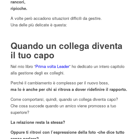
rancori,
ripicche.
A volte però accadono situazioni difficili da gestire.
Una delle più delicate è questa:
Quando un collega diventa
il tuo capo
Nel mio libro “
Prima volta Leader
” ho dedicato un intero capitolo
alla gestione degli ex colleghi.
Perché il cambiamento è complesso per il nuovo boss,
ma lo è anche per chi si ritrova a dover ridefinire il rapporto.
Come comportarsi, quindi, quando un collega diventa capo?
Che cosa succede quando un amico viene promosso a tuo
superiore?
La relazione resta la stessa?
Oppure ti ritrovi con l’espressione della foto -che dice tutto
senza parlare?