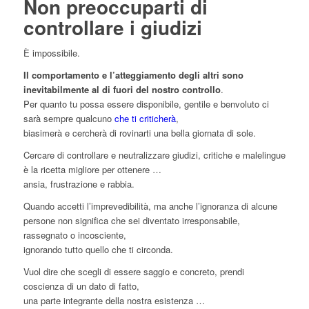
Non preoccuparti di
controllare i giudizi
È impossibile.
Il comportamento e l’atteggiamento degli altri sono
inevitabilmente al di fuori del nostro controllo
.
Per quanto tu possa essere disponibile, gentile e benvoluto ci
sarà sempre qualcuno
che ti criticherà
,
biasimerà e cercherà di rovinarti una bella giornata di sole.
Cercare di controllare e neutralizzare giudizi, critiche e malelingue
è la ricetta migliore per ottenere …
ansia, frustrazione e rabbia.
Quando accetti l’imprevedibilità, ma anche l’ignoranza di alcune
persone non significa che sei diventato irresponsabile,
rassegnato o incosciente,
ignorando tutto quello che ti circonda.
Vuol dire che scegli di essere saggio e concreto, prendi
coscienza di un dato di fatto,
una parte integrante della nostra esistenza …