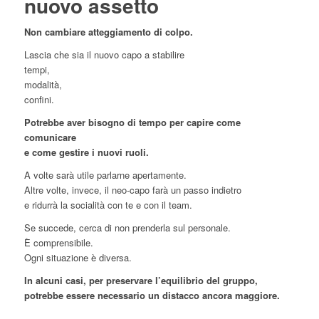
nuovo assetto
Non cambiare atteggiamento di colpo.
Lascia che sia il nuovo capo a stabilire
tempi,
modalità,
confini.
Potrebbe aver bisogno di tempo per capire come
comunicare
e come gestire i nuovi ruoli.
A volte sarà utile parlarne apertamente.
Altre volte, invece, il neo-capo farà un passo indietro
e ridurrà la socialità con te e con il team.
Se succede, cerca di non prenderla sul personale.
È comprensibile.
Ogni situazione è diversa.
In alcuni casi, per preservare l’equilibrio del gruppo,
potrebbe essere necessario un distacco ancora maggiore.