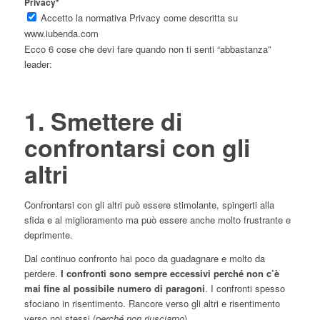
Privacy*
Accetto la normativa Privacy come descritta su
www.iubenda.com
Ecco 6 cose che devi fare quando non ti senti “abbastanza”
leader:
1. Smettere di
confrontarsi con gli
altri
Confrontarsi con gli altri può essere stimolante, spingerti alla
sfida e al miglioramento ma può essere anche molto frustrante e
deprimente.
Dal continuo confronto hai poco da guadagnare e molto da
perdere.
I confronti sono sempre eccessivi perché non c’è
mai fine al possibile numero di paragoni
. I confronti spesso
sfociano in risentimento. Rancore verso gli altri e risentimento
verso noi stessi (
perché non riusciamo
).