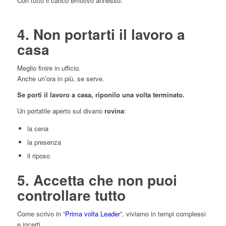
Con tutto il carico emotivo annesso.
4. Non portarti il lavoro a
casa
Meglio finire in ufficio.
Anche un’ora in più, se serve.
Se porti il lavoro a casa, riponilo una volta terminato.
Un portatile aperto sul divano
rovina
:
la cena
la presenza
il riposo
5. Accetta che non puoi
controllare tutto
Come scrivo in “
Prima volta Leader
”, viviamo in tempi complessi
e incerti.