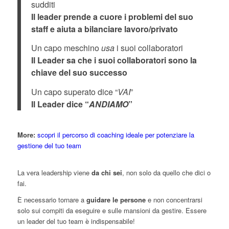
sudditi
Il leader prende a cuore i problemi del suo
staff e aiuta a bilanciare lavoro/privato
Un capo meschino
usa
i suoi collaboratori
Il Leader sa che i suoi collaboratori sono la
chiave del suo successo
Un capo superato dice “
VAI
”
Il Leader dice “
ANDIAMO
”
More:
scopri il percorso di coaching ideale per potenziare la
gestione del tuo team
La vera leadership viene
da chi sei
, non solo da quello che dici o
fai.
È necessario tornare a
guidare le persone
e non concentrarsi
solo sui compiti da eseguire e sulle mansioni da gestire. Essere
un leader del tuo team è indispensabile!