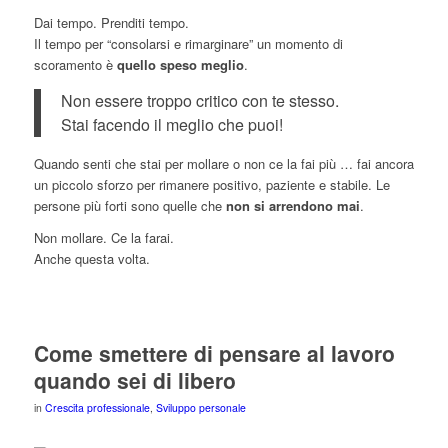
Dai tempo. Prenditi tempo.
Il tempo per “consolarsi e rimarginare” un momento di
scoramento è
quello speso meglio
.
Non essere troppo critico con te stesso.
Stai facendo il meglio che puoi!
Quando senti che stai per mollare o non ce la fai più … fai ancora
un piccolo sforzo per rimanere positivo, paziente e stabile. Le
persone più forti sono quelle che
non si arrendono mai
.
Non mollare. Ce la farai.
Anche questa volta.
Come smettere di pensare al lavoro
quando sei di libero
in
Crescita professionale
,
Sviluppo personale