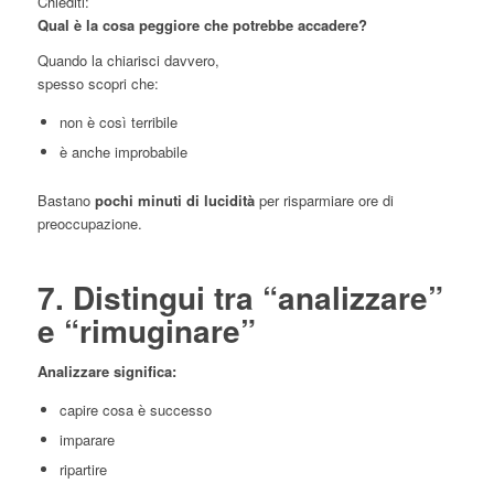
Chiediti:
Qual è la cosa peggiore che potrebbe accadere?
Quando la chiarisci davvero,
spesso scopri che:
non è così terribile
è anche improbabile
Bastano
pochi minuti di lucidità
per risparmiare ore di
preoccupazione.
7. Distingui tra “analizzare”
e “rimuginare”
Analizzare significa:
capire cosa è successo
imparare
ripartire