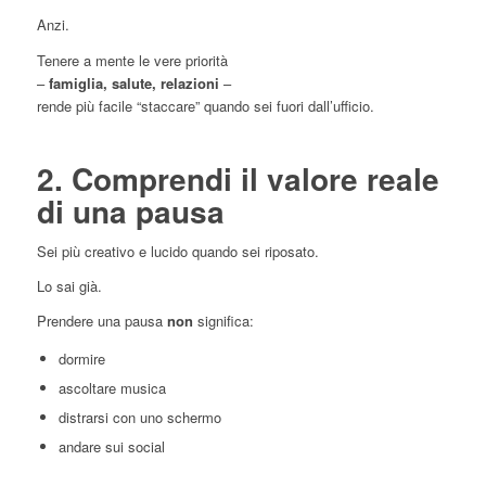
Anzi.
Tenere a mente le vere priorità
–
famiglia, salute, relazioni
–
rende più facile “staccare” quando sei fuori dall’ufficio.
2. Comprendi il valore reale
di una pausa
Sei più creativo e lucido quando sei riposato.
Lo sai già.
Prendere una pausa
non
significa:
dormire
ascoltare musica
distrarsi con uno schermo
andare sui social