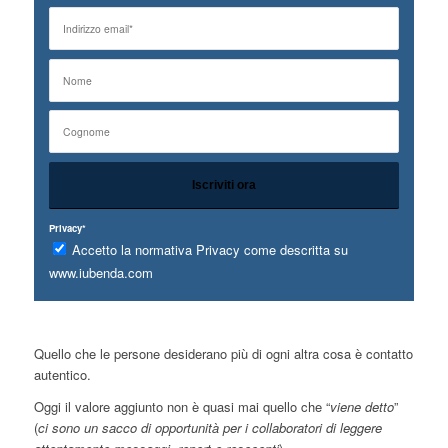
Privacy*
Accetto la normativa Privacy come descritta su
www.iubenda.com
Quello che le persone desiderano più di ogni altra cosa è contatto
autentico.
Oggi il valore aggiunto non è quasi mai quello che “
viene detto
”
(
ci sono un sacco di opportunità per i collaboratori di leggere