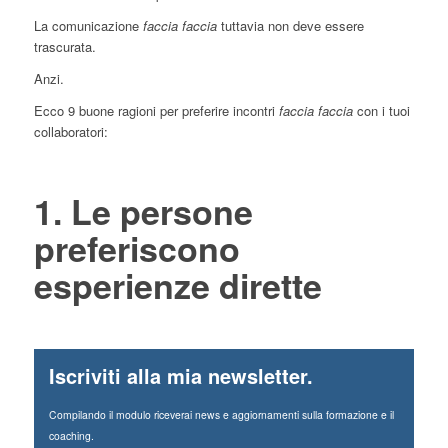
La comunicazione
faccia faccia
tuttavia non deve essere
trascurata.
Anzi.
Ecco 9 buone ragioni per preferire incontri
faccia faccia
con i tuoi
collaboratori:
1. Le persone
preferiscono
esperienze dirette
Iscriviti alla mia newsletter.
Compilando il modulo riceverai news e aggiornamenti sulla formazione e il
coaching.