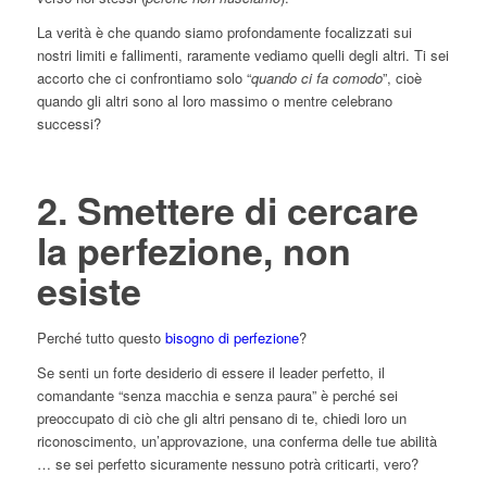
La verità è che quando siamo profondamente focalizzati sui
nostri limiti e fallimenti, raramente vediamo quelli degli altri. Ti sei
accorto che ci confrontiamo solo “
quando ci fa comodo
”, cioè
quando gli altri sono al loro massimo o mentre celebrano
successi?
2. Smettere di cercare
la perfezione, non
esiste
Perché tutto questo
bisogno di perfezione
?
Se senti un forte desiderio di essere il leader perfetto, il
comandante “senza macchia e senza paura” è perché sei
preoccupato di ciò che gli altri pensano di te, chiedi loro un
riconoscimento, un’approvazione, una conferma delle tue abilità
… se sei perfetto sicuramente nessuno potrà criticarti, vero?