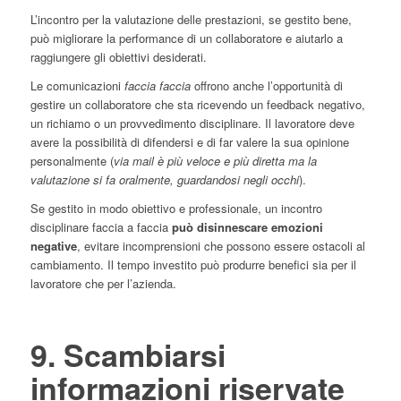
L’incontro per la valutazione delle prestazioni, se gestito bene,
può migliorare la performance di un collaboratore e aiutarlo a
raggiungere gli obiettivi desiderati.
Le comunicazioni
faccia faccia
offrono anche l’opportunità di
gestire un collaboratore che sta ricevendo un feedback negativo,
un richiamo o un provvedimento disciplinare. Il lavoratore deve
avere la possibilità di difendersi e di far valere la sua opinione
personalmente (
via mail è più veloce e più diretta ma la
valutazione si fa oralmente, guardandosi negli occhi
).
Se gestito in modo obiettivo e professionale, un incontro
disciplinare faccia a faccia
può disinnescare emozioni
negative
, evitare incomprensioni che possono essere ostacoli al
cambiamento. Il tempo investito può produrre benefici sia per il
lavoratore che per l’azienda.
9. Scambiarsi
informazioni riservate