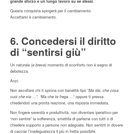
grande sforzo e un lungo lavoro su se stessi
.
Questa conquista spingerà per il cambiamento.
Accettarsi è cambiamento.
6. Concedersi il diritto
di “sentirsi giù”
Un naturale (
e breve
) momento di sconforto non è segno di
debolezza.
Anzi.
Non ascoltare chi ti sprona con banalità tipo “
Ma dai, che cosa
vuoi che sia …”, “Ma che te frega …
” oppure ti pressa
chiedendoti una pronta reazione, una risposta immediata.
Non fingere serenità e produttività, non diventare iperattivo per
“non sentire” la sofferenza, smettila di parlarne con tutti o di
chiedere supporto a persone non adeguate. Non sentirti in dovere
di cacciar l’inadeguatezza il più in fretta possibile.