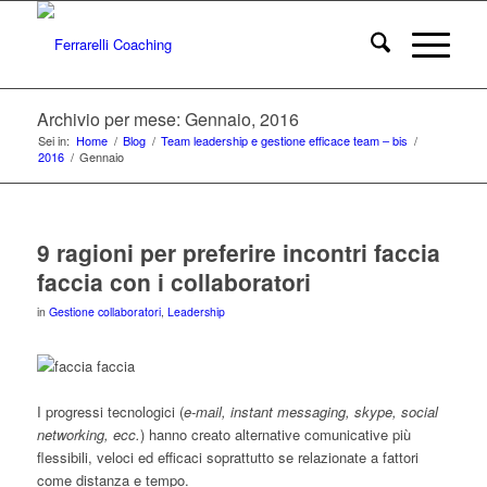
Archivio per mese: Gennaio, 2016
Sei in:
Home
/
Blog
/
Team leadership e gestione efficace team – bis
/
2016
/
Gennaio
9 ragioni per preferire incontri faccia
faccia con i collaboratori
in
Gestione collaboratori
,
Leadership
I progressi tecnologici (
e-mail, instant messaging, skype, social
networking, ecc.
) hanno creato alternative comunicative più
flessibili, veloci ed efficaci soprattutto se relazionate a fattori
come distanza e tempo.