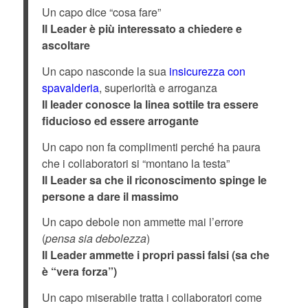
Un capo dice “cosa fare”
Il Leader è più interessato a chiedere e
ascoltare
Un capo nasconde la sua
insicurezza con
spavalderia
, superiorità e arroganza
Il leader conosce la linea sottile tra essere
fiducioso ed essere arrogante
Un capo non fa complimenti perché ha paura
che i collaboratori si “montano la testa”
Il Leader sa che il riconoscimento spinge le
persone a dare il massimo
Un capo debole non ammette mai l’errore
(
pensa sia debolezza
)
Il Leader ammette i propri passi falsi (sa che
è “vera forza”)
Un capo miserabile tratta i collaboratori come