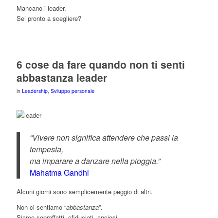
Mancano i leader.
Sei pronto a scegliere?
6 cose da fare quando non ti senti
abbastanza leader
in
Leadership
,
Sviluppo personale
“Vivere non significa attendere che passi la
tempesta,
ma imparare a danzare nella pioggia.”
Mahatma Gandhi
Alcuni giorni sono semplicemente peggio di altri.
Non ci sentiamo “
abbastanza
”.
Siamo sopraffatti, sfiduciati, ansiosi.