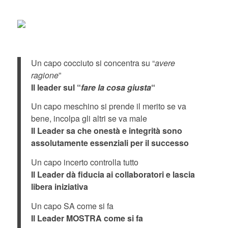
Un capo cocciuto si concentra su “
avere
ragione
”
Il leader sul “
fare la cosa giusta
“
Un capo meschino si prende il merito se va
bene, incolpa gli altri se va male
Il Leader sa che onestà e integrità sono
assolutamente essenziali per il successo
Un capo incerto controlla tutto
Il Leader dà fiducia ai collaboratori e lascia
libera iniziativa
Un capo SA come si fa
Il Leader MOSTRA come si fa