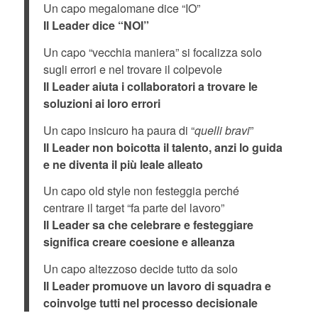
Un capo megalomane dice “IO”
Il Leader dice “NOI”
Un capo “vecchia maniera” si focalizza solo
sugli errori e nel trovare il colpevole
Il Leader aiuta i collaboratori a trovare le
soluzioni ai loro errori
Un capo insicuro ha paura di “
quelli bravi
”
Il Leader non boicotta il talento, anzi lo guida
e ne diventa il più leale alleato
Un capo old style non festeggia perché
centrare il target “fa parte del lavoro”
Il Leader sa che celebrare e festeggiare
significa creare coesione e alleanza
Un capo altezzoso decide tutto da solo
Il Leader promuove un lavoro di squadra e
coinvolge tutti nel processo decisionale