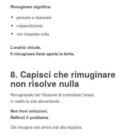
Rimuginare significa:
pensare e ripensare
colpevolizzarsi
non imparare nulla
L’analisi chiude.
Il rimuginare tiene aperta la ferita.
8. Capisci che rimuginare
non risolve nulla
Rimuginando hai l’illusione di controllare l’ansia.
In realtà la stai alimentando.
Non trovi soluzioni.
Rafforzi il problema.
Chi rimugina non arriva mai alla risposta.