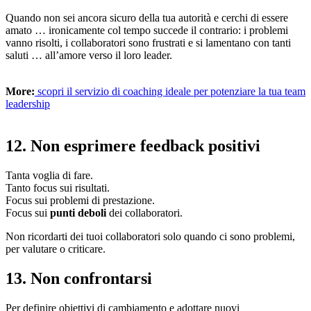
Quando non sei ancora sicuro della tua autorità e cerchi di essere
amato … ironicamente col tempo succede il contrario: i problemi
vanno risolti, i collaboratori sono frustrati e si lamentano con tanti
saluti … all’amore verso il loro leader.
More:
scopri il servizio di coaching ideale per potenziare la tua team
leadership
12. Non esprimere feedback positivi
Tanta voglia di fare.
Tanto focus sui risultati.
Focus sui problemi di prestazione.
Focus sui
punti deboli
dei collaboratori.
Non ricordarti dei tuoi collaboratori solo quando ci sono problemi,
per valutare o criticare.
13. Non confrontarsi
Per definire obiettivi di cambiamento e adottare nuovi