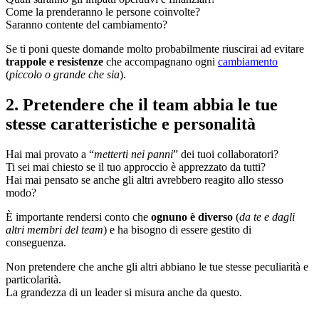
Come la prenderanno le persone coinvolte?
Saranno contente del cambiamento?
Se ti poni queste domande molto probabilmente riuscirai ad evitare
trappole e resistenze
che accompagnano ogni
cambiamento
(
piccolo o grande che sia
).
2. Pretendere che il team abbia le tue
stesse caratteristiche e personalità
Hai mai provato a “
metterti nei panni
” dei tuoi collaboratori?
Ti sei mai chiesto se il tuo approccio è apprezzato da tutti?
Hai mai pensato se anche gli altri avrebbero reagito allo stesso
modo?
È importante rendersi conto che
ognuno è diverso
(
da te e dagli
altri membri del team
) e ha bisogno di essere gestito di
conseguenza.
Non pretendere che anche gli altri abbiano le tue stesse peculiarità e
particolarità.
La grandezza di un leader si misura anche da questo.