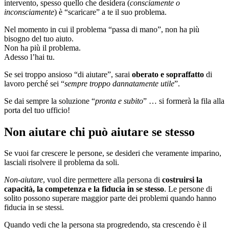
intervento, spesso quello che desidera (
consciamente o
inconsciamente
) è “scaricare” a te il suo problema.
Nel momento in cui il problema “passa di mano”, non ha più
bisogno del tuo aiuto.
Non ha più il problema.
Adesso l’hai tu.
Se sei troppo ansioso “di aiutare”, sarai
oberato e sopraffatto
di
lavoro perché sei “
sempre troppo dannatamente utile
”.
Se dai sempre la soluzione “
pronta e subito
” … si formerà la fila alla
porta del tuo ufficio!
Non aiutare chi può aiutare se stesso
Se vuoi far crescere le persone, se desideri che veramente imparino,
lasciali risolvere il problema da soli.
Non-aiutare
, vuol dire permettere alla persona di
costruirsi la
capacità, la competenza e la fiducia in se stesso
. Le persone di
solito possono superare maggior parte dei problemi quando hanno
fiducia in se stessi.
Quando vedi che la persona sta progredendo, sta crescendo è il