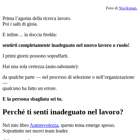
Foto di
Stocksnap.
Prima l’agonia della ricerca lavoro.
Poi i salti di gioia.
E infine… la doccia fredda:
sentirti completamente inadeguato nel nuovo lavoro o ruolo!
I primi giorni possono sopraffarti.
Hai una sola certezza (auto-sabotante):
da qualche parte — nel processo di selezione o nell’organizzazione
—
qualcuno ha fatto un errore.
E la persona sbagliata sei tu.
Perché ti senti inadeguato nel lavoro?
Nel mio libro
Autorevolezza
, questo tema emerge spesso.
Soprattutto nei nuovi team leader.