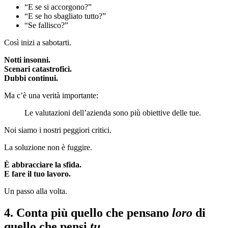
“E se si accorgono?”
“E se ho sbagliato tutto?”
“Se fallisco?”
Così inizi a sabotarti.
Notti insonni.
Scenari catastrofici.
Dubbi continui.
Ma c’è una verità importante:
Le valutazioni dell’azienda sono più obiettive delle tue.
Noi siamo i nostri peggiori critici.
La soluzione non è fuggire.
È abbracciare la sfida.
E fare il tuo lavoro.
Un passo alla volta.
4. Conta più quello che pensano
loro
di
quello che pensi
tu