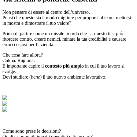
Non pensare di essere al centro dell’universo.
Pensi che questo sia il modo migliore per proporsi al team, mettersi
in mostra e dimostrare il tuo valore?
Prima di partire come un missile ricorda che … questo ti si può
ritorcere contro, creare nemici, minare la tua credibilità e causare
errori costosi per l’azienda.
Che cosa fare allora?
Calma. Ragiona.
È importante capire il
contesto più ampio
in cui il tuo lavoro si
svolge.
Devi studiare (
bene
) il tuo nuovo ambiente lavorativo.
Come sono prese le decisioni?
Quali saranno gli impatti operativi e finanziari?