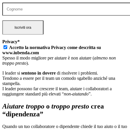
Privacy*
Accetto la normativa Privacy come descritta su
www.iubenda.com
Spesso il modo migliore per aiutare è non aiutare (
almeno non
troppo presto
).
I leader si
sentono in dovere
di risolvere i problemi.
Tendono a essere per il team un comodo sgabello anziché una
stampella.
I leader possono far crescere il team, aiutare i collaboratori a
raggiungere standard più elevati “
non-aiutando
”.
Aiutare troppo
o
troppo presto
crea
“dipendenza”
Quando un tuo collaboratore o dipendente chiede il tuo aiuto o il tuo