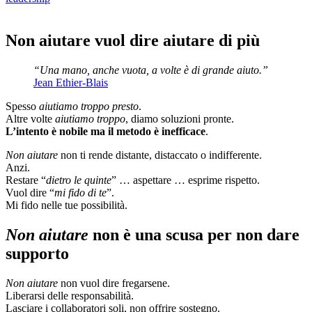
Non aiutare vuol dire aiutare di più
“Una mano, anche vuota, a volte è di grande aiuto.”
Jean Ethier-Blais
Spesso
aiutiamo troppo presto
.
Altre volte
aiutiamo troppo
, diamo soluzioni pronte.
L’intento è nobile ma il metodo è inefficace
.
Non aiutare
non ti rende distante, distaccato o indifferente.
Anzi.
Restare “
dietro le quinte
” … aspettare … esprime rispetto.
Vuol dire “
mi fido di te
”.
Mi fido nelle tue possibilità.
Non aiutare
non è una scusa per non dare
supporto
Non aiutare
non vuol dire fregarsene.
Liberarsi delle responsabilità.
Lasciare i collaboratori soli, non offrire sostegno.