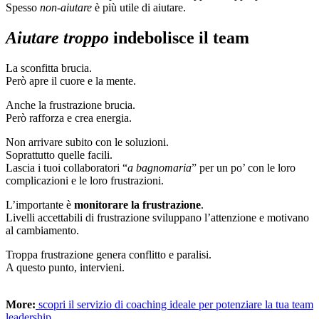
Spesso
non-aiutare
è più utile di aiutare.
Aiutare troppo
indebolisce il team
La sconfitta brucia.
Però apre il cuore e la mente.
Anche la frustrazione brucia.
Però rafforza e crea energia.
Non arrivare subito con le soluzioni.
Soprattutto quelle facili.
Lascia i tuoi collaboratori “
a bagnomaria
” per un po’ con le loro
complicazioni e le loro frustrazioni.
L’importante è
monitorare la frustrazione
.
Livelli accettabili di frustrazione sviluppano l’attenzione e motivano
al cambiamento.
Troppa frustrazione genera conflitto e paralisi.
A questo punto, intervieni.
More:
scopri il servizio di coaching ideale per potenziare la tua team
leadership