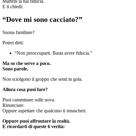
Martelli la tua fiducia.
E ti chiedi:
“Dove mi sono cacciato?”
Suona familiare?
Potrei dirti:
“Non preoccuparti. Basta avere fiducia.”
Ma so che serve a poco.
Sono parole.
Non sciolgono il groppo che senti in gola.
Allora cosa puoi fare?
Puoi camminare sulle uova.
Rinunciare.
Oppure aspettare che qualcuno ti smascheri.
Oppure puoi affrontare la realtà.
E ricordarti di queste 6 verità: