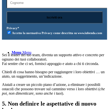
Contattami
Privacy*
Accetto la normativa Privacy come descritta su www.iubenda.com
Cerca
Menu
Menu
Sei il leader del tuo team, diventa un supporto attivo e concreto per
ognuno dei tuoi collaboratori.
Fai sentire che ci sei, fornisci appoggio e aiuto a chi ti circonda.
Chiedi di cosa hanno bisogno per raggiungere i loro obiettivi … un
aiuto, un suggerimento, un’indicazione.
Aiutali a creare un piccolo piano d’azione, a eliminare i possibili
ostacoli che possono trovare sul cammino verso i loro obiettivi (
che
poi, non dimenticare, sono anche i tuoi
).
5. Non definire le aspettative di nuovo