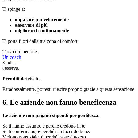
Ti spinge a:
imparare più velocemente
osservare di più
migliorarti continuamente
Ti porta fuori dalla tua zona di comfort.
Trova un mentore.
Un coach
.
Studia.
Osserva.
Prenditi dei rischi.
Paradossalmente, potresti riuscire proprio grazie a questa sensazione.
6. Le aziende non fanno beneficenza
Le aziende non pagano stipendi per gentilezza.
Se ti hanno assunto, è perché credono in te.
Se ti confermano, è perché stai facendo bene.
Vedono potenziale, è perché esiste davvero.