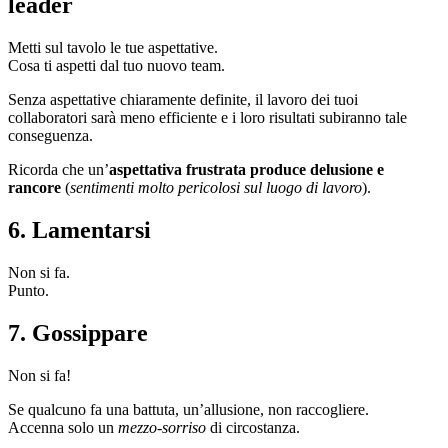
leader
Metti sul tavolo le tue aspettative.
Cosa ti aspetti dal tuo nuovo team.
Senza aspettative chiaramente definite, il lavoro dei tuoi
collaboratori sarà meno efficiente e i loro risultati subiranno tale
conseguenza.
Ricorda che un’
aspettativa frustrata produce delusione e
rancore
(
sentimenti molto pericolosi sul luogo di lavoro
).
6. Lamentarsi
Non si fa.
Punto.
7. Gossippare
Non si fa!
Se qualcuno fa una battuta, un’allusione, non raccogliere.
Accenna solo un
mezzo-sorriso
di circostanza.