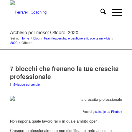
Archivio per mese: Ottobre, 2020
Sei in:
Home
/
Blog
/
Team leadership e gestione efficace team – bis
/
2020
/
Ottobre
7 blocchi che frenano la tua crescita
professionale
in
Sviluppo personale
Foto di
giselaatje
da
Pixabay
Non importa quale lavoro fai o in quale ambito operi.
Crescere professionalmente non significa soltanto acquisire