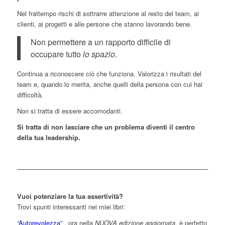
Nel frattempo rischi di sottrarre attenzione al resto del team, ai
clienti, ai progetti e alle persone che stanno lavorando bene.
Non permettere a un rapporto difficile di
occupare tutto
lo spazio
.
Continua a riconoscere ciò che funziona. Valorizza i risultati del
team e, quando lo merita, anche quelli della persona con cui hai
difficoltà.
Non si tratta di essere accomodanti.
Si tratta di non lasciare che un problema diventi il centro
della tua leadership.
Vuoi potenziare la tua assertività?
Trovi spunti interessanti nei miei libri:
“Autorevolezza”
, ora nella
NUOVA edizione aggiornata
, è perfetto