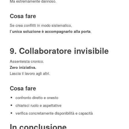
Ma estremamente dannoso.
Cosa fare
Se crea conflitti in modo sistematico,
l’unica soluzione è accompagnarlo alla porta
.
9. Collaboratore invisibile
Assenteista cronico.
Zero iniziativa.
Lascia il lavoro agli altri.
Cosa fare
confronto diretto e onesto
chiarisci ruolo e aspettative
verifica concretamente disponibilità e capacità
In conclusione