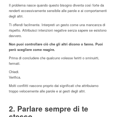
Il problema nasce quando questo bisogno diventa così forte da
renderti eccessivamente sensibile alle parole e ai comportamenti
degli altri.
Ti offendi facilmente. Interpreti un gesto come una mancanza di
rispetto. Attribuisci intenzioni negative senza sapere se esistono
davvero.
Non puoi controllare ciò che gli altri dicono o fanno. Puoi
però scegliere come reagire.
Prima di concludere che qualcuno volesse ferirti o sminuirti,
fermati.
Chiedi.
Verifica.
Molti conflitti nascono proprio dai significati che attribuiamo
troppo velocemente alle parole e ai gesti degli altri.
2. Parlare sempre di te
stesso