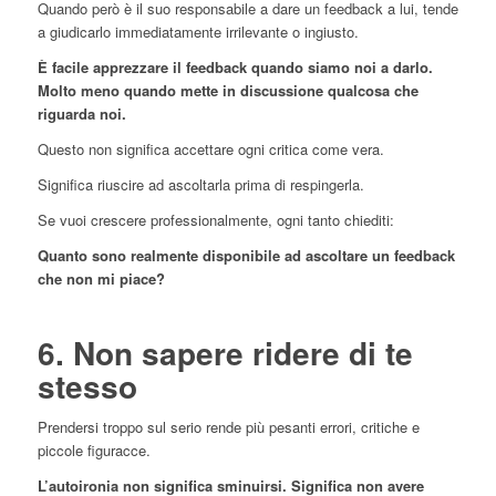
Quando però è il suo responsabile a dare un feedback a lui, tende
a giudicarlo immediatamente irrilevante o ingiusto.
È facile apprezzare il feedback quando siamo noi a darlo.
Molto meno quando mette in discussione qualcosa che
riguarda noi.
Questo non significa accettare ogni critica come vera.
Significa riuscire ad ascoltarla prima di respingerla.
Se vuoi crescere professionalmente, ogni tanto chiediti:
Quanto sono realmente disponibile ad ascoltare un feedback
che non mi piace?
6. Non sapere ridere di te
stesso
Prendersi troppo sul serio rende più pesanti errori, critiche e
piccole figuracce.
L’autoironia non significa sminuirsi. Significa non avere