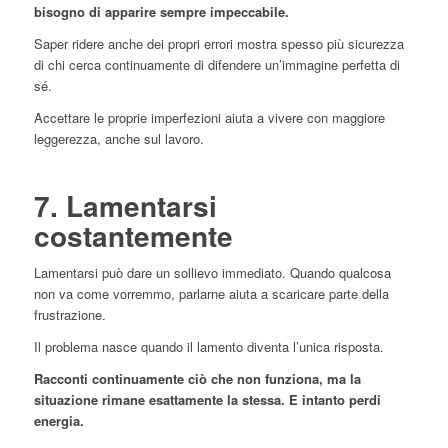
bisogno di apparire sempre impeccabile.
Saper ridere anche dei propri errori mostra spesso più sicurezza
di chi cerca continuamente di difendere un’immagine perfetta di
sé.
Accettare le proprie imperfezioni aiuta a vivere con maggiore
leggerezza, anche sul lavoro.
7. Lamentarsi
costantemente
Lamentarsi può dare un sollievo immediato. Quando qualcosa
non va come vorremmo, parlarne aiuta a scaricare parte della
frustrazione.
Il problema nasce quando il lamento diventa l’unica risposta.
Racconti continuamente ciò che non funziona, ma la
situazione rimane esattamente la stessa. E intanto perdi
energia.