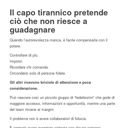
Il capo tirannico pretende
ciò che non riesce a
guadagnare
Quando l’autorevolezza manca, è facile compensarla con il
potere.
Controllare di più.
Imporsi.
Ricordare chi comanda.
Circondarsi solo di persone fidate.
Gli altri ricevono briciole di attenzione e poca
considerazione.
Può nascere così un piccolo gruppo di “fedelissimi” che gode di
maggiore accesso, informazioni e opportunità, mentre una parte
del team rimane ai margini.
Il problema non è avere collaboratori di fiducia.
È normale avere maggiore sintonia con alcune persone.