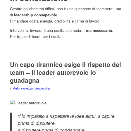
Gestire collaboratori difficili non è una questione di “carattere”, ma
di
leadership consapevole
.
Rimandare costa energia, credibilità e clima di lavoro.
Intervenire, invece, è una scelta scomoda…
ma necessaria
.
Per te, per il team, per i risultati.
Un capo tirannico esige il rispetto del
team – il leader autorevole lo
guadagna
in
Autorevolezza
,
Leadership
“Ho imparato a rispettare le idee altrui, a capire
prima di discutere,
a discutere prima di condannare.”