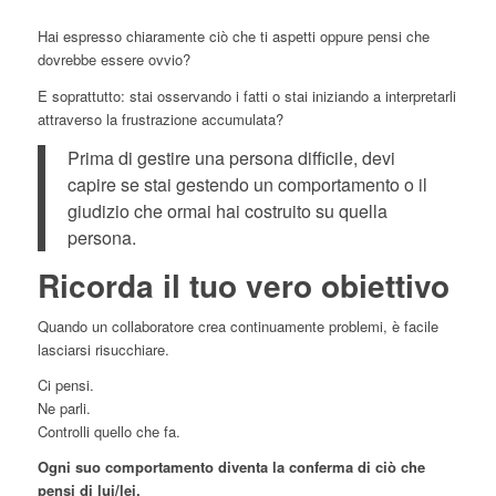
Hai espresso chiaramente ciò che ti aspetti oppure pensi che
dovrebbe essere ovvio?
E soprattutto: stai osservando i fatti o stai iniziando a interpretarli
attraverso la frustrazione accumulata?
Prima di gestire una persona difficile, devi
capire se stai gestendo un comportamento o il
giudizio che ormai hai costruito su quella
persona.
Ricorda il tuo vero obiettivo
Quando un collaboratore crea continuamente problemi, è facile
lasciarsi risucchiare.
Ci pensi.
Ne parli.
Controlli quello che fa.
Ogni suo comportamento diventa la conferma di ciò che
pensi di lui/lei.