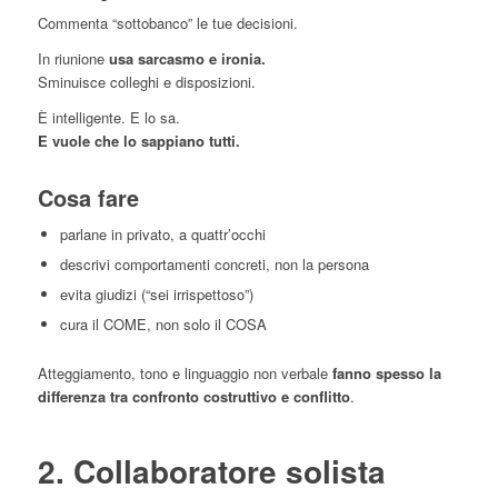
Commenta “sottobanco” le tue decisioni.
In riunione
usa sarcasmo e ironia.
Sminuisce colleghi e disposizioni.
È intelligente. E lo sa.
E vuole che lo sappiano tutti.
Cosa fare
parlane in privato, a quattr’occhi
descrivi comportamenti concreti, non la persona
evita giudizi (“sei irrispettoso”)
cura il COME, non solo il COSA
Atteggiamento, tono e linguaggio non verbale
fanno spesso la
differenza tra confronto costruttivo e conflitto
.
2. Collaboratore solista