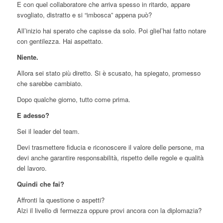
E con quel collaboratore che arriva spesso in ritardo, appare
svogliato, distratto e si “imbosca” appena può?
All’inizio hai sperato che capisse da solo. Poi gliel’hai fatto notare
con gentilezza. Hai aspettato.
Niente.
Allora sei stato più diretto. Si è scusato, ha spiegato, promesso
che sarebbe cambiato.
Dopo qualche giorno, tutto come prima.
E adesso?
Sei il leader del team.
Devi trasmettere fiducia e riconoscere il valore delle persone, ma
devi anche garantire responsabilità, rispetto delle regole e qualità
del lavoro.
Quindi che fai?
Affronti la questione o aspetti?
Alzi il livello di fermezza oppure provi ancora con la diplomazia?