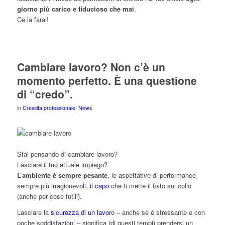
giorno più carico e fiducioso che mai
.
Ce la farai!
Cambiare lavoro? Non c’è un
momento perfetto. È una questione
di “credo”.
in
Crescita professionale
,
News
Stai pensando di cambiare lavoro?
Lasciare il tuo attuale impiego?
L’ambiente è sempre pesante
, le aspettative di performance
sempre più irragionevoli,
il capo
che ti mette il fiato sul collo
(anche per cose futili).
Lasciare la
sicurezza di un lavor
o – anche se è stressante e con
poche soddisfazioni – significa (di questi tempi) prendersi un