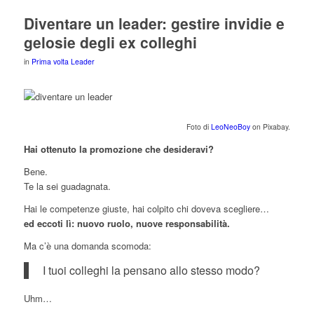
Diventare un leader: gestire invidie e
gelosie degli ex colleghi
in
Prima volta Leader
Foto di
LeoNeoBoy
on Pixabay.
Hai ottenuto la promozione che desideravi?
Bene.
Te la sei guadagnata.
Hai le competenze giuste, hai colpito chi doveva scegliere…
ed eccoti lì: nuovo ruolo, nuove responsabilità.
Ma c’è una domanda scomoda:
I tuoi colleghi la pensano allo stesso modo?
Uhm…