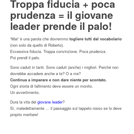
Troppa fiducia + poca
prudenza = il giovane
leader prende il palo!
“Mai” è una parola che dovremmo
togliere tutti dal vocabolario
(non solo da quello di Roberto).
Eccessiva fiducia. Troppa convinzione. Poca prudenza.
Poi prendi il palo.
Sono caduti in tanti. Sono caduti (anche) i migliori. Perché non
dovrebbe accadere anche a te? O a me?
Continua a imparare e non dare niente per scontato.
Ogni storia di fallimento deve essere un monito.
Un avvertimento.
Dura la vita del
giovane leader
?
Sì, maledettamente … il passaggio sul tappeto rosso se lo deve
proprio meritare!