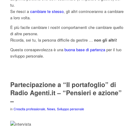
tu.
Se riesci a
cambiare te stesso
, gli altri cominceranno a cambiare
a loro volta.
È più facile cambiare i nostri comportamenti che cambiare quello
di altre persone.
Ricorda, sei tu, la persona difficile da gestire …
non gli altri!
Questa consapevolezza è una
buona base di partenza
per il tuo
sviluppo personale.
Partecipazione a “Il portafoglio” di
Radio Agenti.it – “Pensieri e azione”
–
in
Crescita professionale
,
News
,
Sviluppo personale