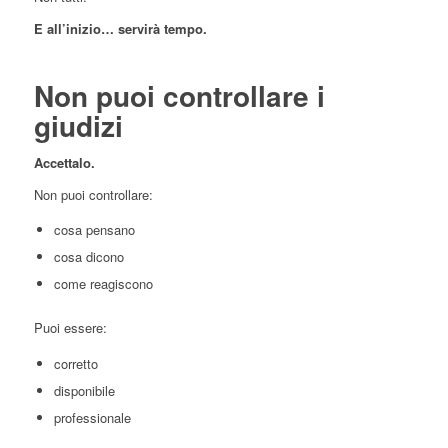
E all’inizio… servirà tempo.
Non puoi controllare i
giudizi
Accettalo.
Non puoi controllare:
cosa pensano
cosa dicono
come reagiscono
Puoi essere:
corretto
disponibile
professionale