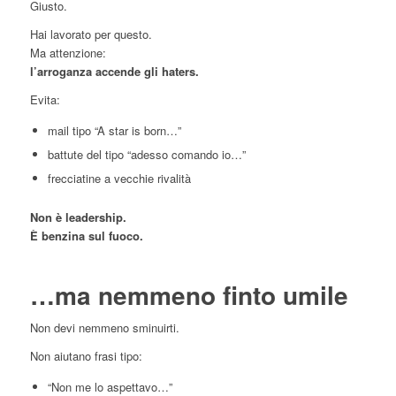
Giusto.
Hai lavorato per questo.
Ma attenzione:
l’arroganza accende gli haters.
Evita:
mail tipo “A star is born…”
battute del tipo “adesso comando io…”
frecciatine a vecchie rivalità
Non è leadership.
È benzina sul fuoco.
…ma nemmeno finto umile
Non devi nemmeno sminuirti.
Non aiutano frasi tipo:
“Non me lo aspettavo…”