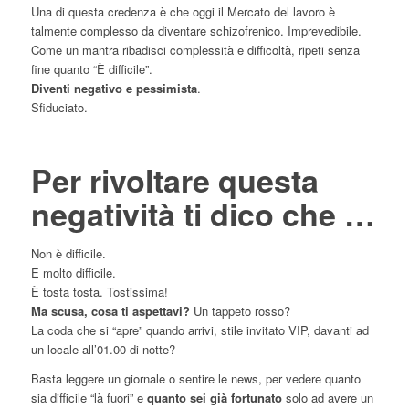
Una di questa credenza è che oggi il Mercato del lavoro è
talmente complesso da diventare schizofrenico. Imprevedibile.
Come un mantra ribadisci complessità e difficoltà, ripeti senza
fine quanto “È difficile”.
Diventi negativo e pessimista
.
Sfiduciato.
Per rivoltare questa
negatività ti dico che …
Non è difficile.
È molto difficile.
È tosta tosta. Tostissima!
Ma scusa, cosa ti aspettavi?
Un tappeto rosso?
La coda che si “apre” quando arrivi, stile invitato VIP, davanti ad
un locale all’01.00 di notte?
Basta leggere un giornale o sentire le news, per vedere quanto
sia difficile “là fuori” e
quanto sei già fortunato
solo ad avere un