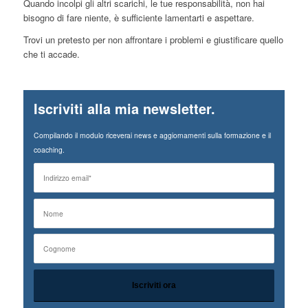
Quando incolpi gli altri scarichi, le tue responsabilità, non hai
bisogno di fare niente, è sufficiente lamentarti e aspettare.
Trovi un pretesto per non affrontare i problemi e giustificare quello
che ti accade.
Iscriviti alla mia newsletter.
Compilando il modulo riceverai news e aggiornamenti sulla formazione e il
coaching.