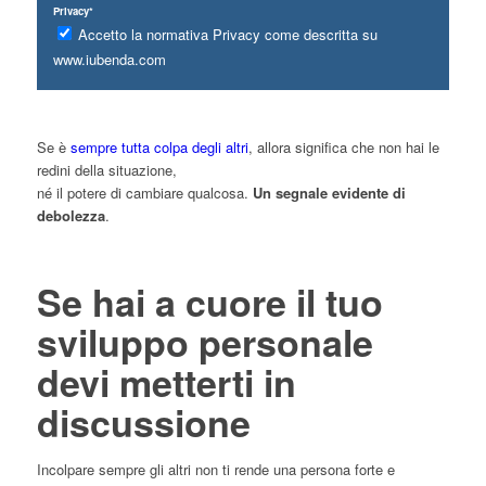
Privacy*
Accetto la normativa Privacy come descritta su
www.iubenda.com
Se è
sempre tutta colpa degli altri
, allora significa che non hai le
redini della situazione,
né il potere di cambiare qualcosa.
Un segnale evidente di
debolezza
.
Se hai a cuore il tuo
sviluppo personale
devi metterti in
discussione
Incolpare sempre gli altri non ti rende una persona forte e