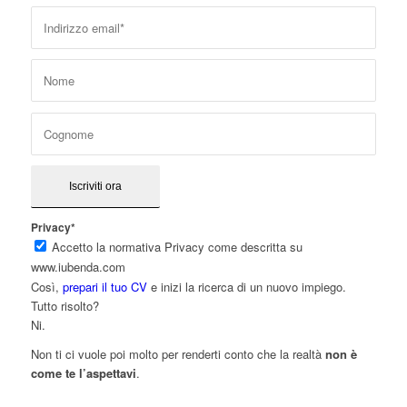
Privacy*
Accetto la normativa Privacy come descritta su
www.iubenda.com
Così,
prepari il tuo CV
e inizi la ricerca di un nuovo impiego.
Tutto risolto?
Ni.
Non ti ci vuole poi molto per renderti conto che la realtà
non è
come te l’aspettavi
.