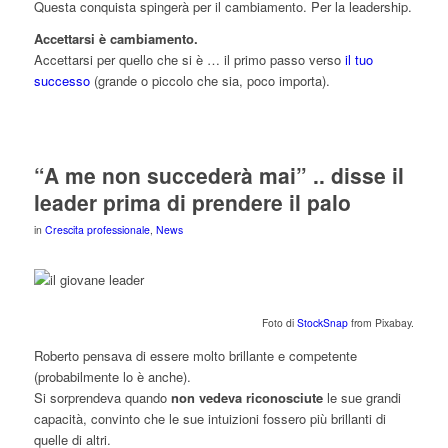
Questa conquista spingerà per il cambiamento. Per la leadership.
Accettarsi è cambiamento.
Accettarsi per quello che si è … il primo passo verso
il tuo
successo
(grande o piccolo che sia, poco importa).
“A me non succederà mai” .. disse il
leader prima di prendere il palo
in
Crescita professionale
,
News
Foto di
StockSnap
from Pixabay.
Roberto pensava di essere molto brillante e competente
(probabilmente lo è anche).
Si sorprendeva quando
non vedeva riconosciute
le sue grandi
capacità, convinto che le sue intuizioni fossero più brillanti di
quelle di altri.