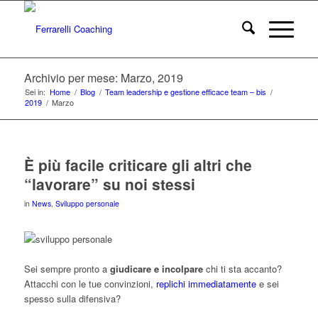
Archivio per mese: Marzo, 2019
Sei in:
Home
/
Blog
/
Team leadership e gestione efficace team – bis
/
2019
/
Marzo
È più facile criticare gli altri che
“lavorare” su noi stessi
in
News
,
Sviluppo personale
Sei sempre pronto a
giudicare e incolpare
chi ti sta accanto?
Attacchi con le tue convinzioni,
replichi immediatamente
e sei
spesso sulla difensiva?