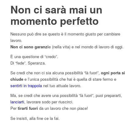
Non ci sarà mai un
momento perfetto
Nessuno può dire se questo è il momento giusto per cambiare
lavoro.
Non ci sono garanzi
e (nella vita) e nel mondo di lavoro di oggi.
È una questione di “credo”.
Di “fede”. Speranza.
Se credi che non ci sia alcuna possibilità “là fuori”,
ogni porta si
chiude
e l’unica possibilità che hai è quella di stare fermo e
sentirti in trappola
nel tuo attuale lavoro.
Ma, se credi che avere una possibilità “là fuori”, puoi prepararti,
lanciarti
, lavorare sodo per riuscirci.
Per
tirarti fuori
da un lavoro che non piace!
Se insisti, alla fine ce la fai.