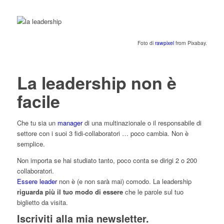
Foto di
rawpixel
from Pixabay.
La leadership non è
facile
Che tu sia un
manager
di una multinazionale o il responsabile di
settore con i suoi 3 fidi-collaboratori … poco cambia. Non è
semplice.
Non importa se hai studiato tanto, poco conta se dirigi 2 o 200
collaboratori.
Essere leader
non è (e non sarà mai) comodo. La leadership
riguarda più il tuo modo di essere
che le parole sul tuo
biglietto da visita.
Iscriviti alla mia newsletter.