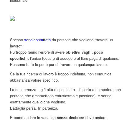
industriale.
Spesso
sono contattato
da persone che vogliono “trovare un
lavoro“.
Purtroppo fanno l’errore di avere
obiettivi vaghi, poco
specifichi,
l’unico focus è di accedere al libro-paga di qualcuno.
Bussano tutte le porte pur di trovare un qualunque lavoro.
Se la tua ricerca di lavoro è troppo indefinita, non comunica
abbastanza valore specifico.
La concorrenza – già alta e qualificata – ti porta a competere con
persone che (trasmettono entusiasmo e passione), e sanno
esattamente quello che vogliono.
Battaglia persa. In partenza.
È come andare in vacanza
senza decidere
dove andare.