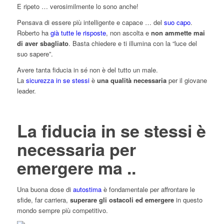
E ripeto … verosimilmente lo sono anche!
Pensava di essere più intelligente e capace … del
suo capo
.
Roberto ha
già tutte le risposte
, non ascolta e
non ammette mai
di aver sbagliato
. Basta chiedere e ti illumina con la “luce del
suo sapere”.
Avere tanta fiducia in sé non è del tutto un male.
La
sicurezza in se stessi
è
una qualità necessaria
per il giovane
leader.
La fiducia in se stessi è
necessaria per
emergere ma ..
Una buona dose di
autostima
è fondamentale per affrontare le
sfide, far carriera,
superare gli ostacoli ed emergere
in questo
mondo sempre più competitivo.