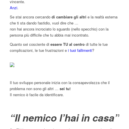
vincente.
Anzi
.
Se stai ancora cercando
di cambiare gli altri
e la realtà esterna
che ti sta dando fastidio, vuol dire che …
non hai ancora incrociato lo sguardo (nello specchio) con la
persona più difficile che tu abbia mai incontrato.
Quanto sei cosciente di
essere TU al centro
di tutte le tue
complicazioni, le tue frustrazioni e
i tuoi fallimenti
?
Il tuo sviluppo personale inizia con la consapevolezza che il
problema non sono gli altri …
sei tu!
Il nemico è facile da identificare.
“Il nemico l’hai in casa”