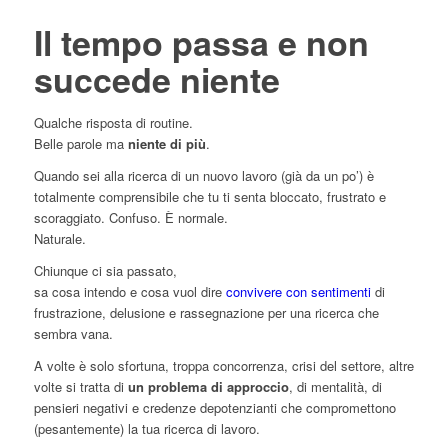
Il tempo passa e non
succede niente
Qualche risposta di routine.
Belle parole ma
niente di più
.
Quando sei alla ricerca di un nuovo lavoro (già da un po’) è
totalmente comprensibile che tu ti senta bloccato, frustrato e
scoraggiato. Confuso. È normale.
Naturale.
Chiunque ci sia passato,
sa cosa intendo e cosa vuol dire
convivere con sentimenti
di
frustrazione, delusione e rassegnazione per una ricerca che
sembra vana.
A volte è solo sfortuna, troppa concorrenza, crisi del settore, altre
volte si tratta di
un problema di approccio
, di mentalità, di
pensieri negativi e credenze depotenzianti che compromettono
(pesantemente) la tua ricerca di lavoro.