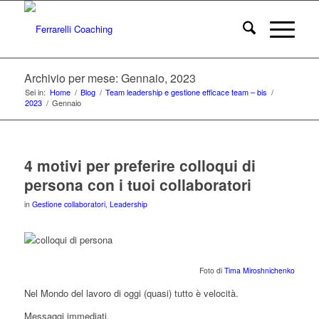
Archivio per mese: Gennaio, 2023
Sei in:
Home
/
Blog
/
Team leadership e gestione efficace team – bis
/
2023
/
Gennaio
4 motivi per preferire colloqui di
persona con i tuoi collaboratori
in
Gestione collaboratori
,
Leadership
Foto di
Tima Miroshnichenko
Nel Mondo del lavoro di oggi (quasi) tutto è velocità.
Messaggi immediati.