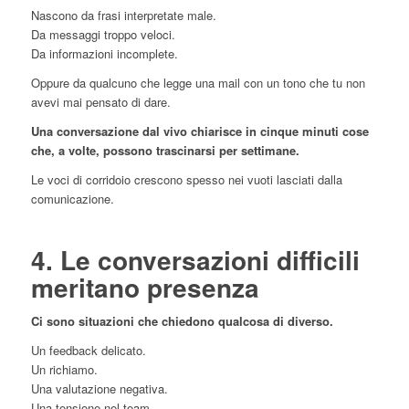
Nascono da frasi interpretate male.
Da messaggi troppo veloci.
Da informazioni incomplete.
Oppure da qualcuno che legge una mail con un tono che tu non
avevi mai pensato di dare.
Una conversazione dal vivo chiarisce in cinque minuti cose
che, a volte, possono trascinarsi per settimane.
Le voci di corridoio crescono spesso nei vuoti lasciati dalla
comunicazione.
4. Le conversazioni difficili
meritano presenza
Ci sono situazioni che chiedono qualcosa di diverso.
Un feedback delicato.
Un richiamo.
Una valutazione negativa.
Una tensione nel team.