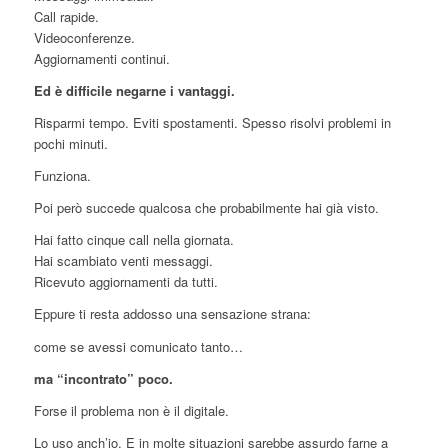
Call rapide.
Videoconferenze.
Aggiornamenti continui.
Ed è difficile negarne i vantaggi.
Risparmi tempo. Eviti spostamenti. Spesso risolvi problemi in
pochi minuti.
Funziona.
Poi però succede qualcosa che probabilmente hai già visto.
Hai fatto cinque call nella giornata.
Hai scambiato venti messaggi.
Ricevuto aggiornamenti da tutti.
Eppure ti resta addosso una sensazione strana:
come se avessi comunicato tanto…
ma “incontrato” poco.
Forse il problema non è il digitale.
Lo uso anch’io. E in molte situazioni sarebbe assurdo farne a