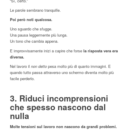
“Sì, certo.”
Le parole sembrano tranquille.
Poi però noti qualcosa.
Uno sguardo che sfugge.
Una pausa leggermente più lunga.
Un tono che cambia appena.
E improvvisamente inizi a capire che forse
la risposta vera era
diversa.
Nel lavoro il
non detto
pesa molto più di quanto immagini. E
quando tutto passa attraverso uno schermo diventa molto più
facile perderlo.
3. Riduci incomprensioni
che spesso nascono dal
nulla
Molte tensioni sul lavoro non nascono da grandi problemi.