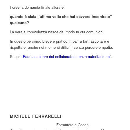
Forse la domanda finale allora è:
quando è stata l’ultima volta che hai davvero incontrato”
qualcuno?
La vera autorevolezza nasce dal modo in cui comunichi.
In questo percorso breve e pratico impari a farti ascoltare e
rispettare, anche nei momenti difficili, senza perdere empatia.
Scopri “
Farsi ascoltare dai collaboratori senza autoritarismo
”.
MICHELE FERRARELLI
Formatore e Coach.