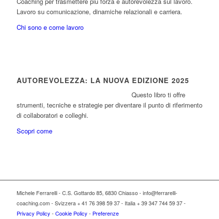
Coaching per trasmettere più forza e autorevolezza sul lavoro.
Lavoro su comunicazione, dinamiche relazionali e carriera.
Chi sono e come lavoro
AUTOREVOLEZZA: LA NUOVA EDIZIONE 2025
Questo libro ti offre
strumenti, tecniche e strategie per diventare il punto di riferimento
di collaboratori e colleghi.
Scopri come
Michele Ferrarelli - C.S. Gottardo 85, 6830 Chiasso - info@ferrarelli-
coaching.com - Svizzera + 41 76 398 59 37 - Italia + 39 347 744 59 37 -
Privacy Policy
-
Cookie Policy
-
Preferenze