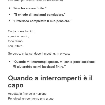
“Non ho ancora finito.”
“Ti chiedo di lasciarmi concludere.”
“Preferisco completare il mio pensiero.”
Conta come lo dici:
sguardo neutro,
tono fermo,
non irritato.
Se serve, chiarisci dopo il meeting, in privato:
“Quando mi interrompi spesso, mi sento poco ascoltato.
Mi aiuterebbe se mi lasciassi finire.”
Quando a interromperti è il
capo
Aspetta la fine della riunione.
Poi chiedi un confronto
uno-a-uno
: