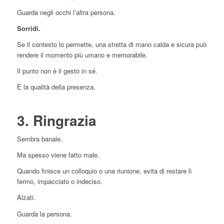
Guarda negli occhi l’altra persona.
Sorridi.
Se il contesto lo permette, una stretta di mano calda e sicura può
rendere il momento più umano e memorabile.
Il punto non è il gesto in sé.
È la qualità della presenza.
3. Ringrazia
Sembra banale.
Ma spesso viene fatto male.
Quando finisce un colloquio o una riunione, evita di restare lì
fermo, impacciato o indeciso.
Alzati.
Guarda la persona.