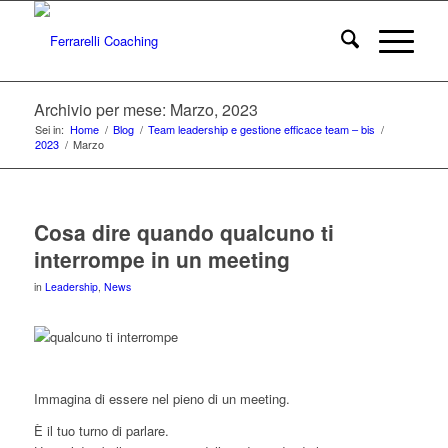
Archivio per mese: Marzo, 2023
Sei in:
Home
/
Blog
/
Team leadership e gestione efficace team – bis
/
2023
/
Marzo
Cosa dire quando qualcuno ti
interrompe in un meeting
in
Leadership
,
News
Immagina di essere nel pieno di un meeting.
È il tuo turno di parlare.