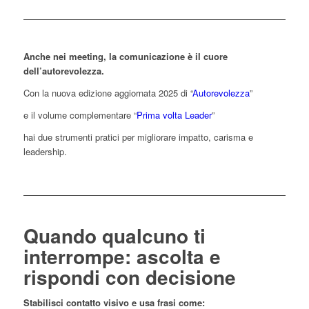
Anche nei meeting, la comunicazione è il cuore
dell’autorevolezza.
Con la nuova edizione aggiornata 2025 di “
Autorevolezza
”
e il volume complementare “
Prima volta Leader
”
hai due strumenti pratici per migliorare impatto, carisma e
leadership.
Quando qualcuno ti
interrompe: ascolta e
rispondi con decisione
Stabilisci contatto visivo e usa frasi come: