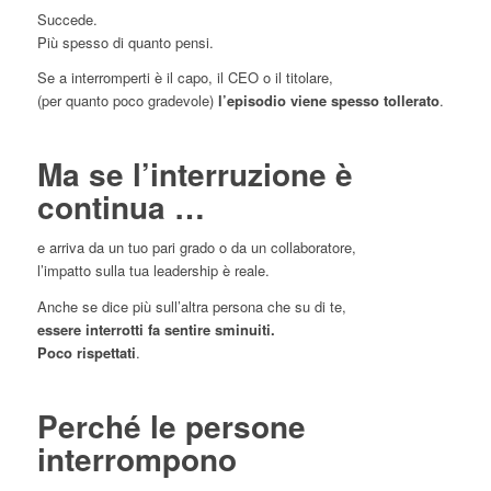
Succede.
Più spesso di quanto pensi.
Se a interromperti è il capo, il CEO o il titolare,
(per quanto poco gradevole)
l’episodio viene spesso tollerato
.
Ma se l’interruzione è
continua …
e arriva da un tuo pari grado o da un collaboratore,
l’impatto sulla tua leadership è reale.
Anche se dice più sull’altra persona che su di te,
essere interrotti fa sentire sminuiti.
Poco rispettati
.
Perché le persone
interrompono