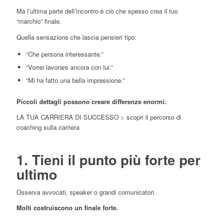
Ma l’ultima parte dell’incontro è ciò che spesso crea il tuo
“marchio” finale.
Quella sensazione che lascia pensieri tipo:
“Che persona interessante.”
“Vorrei lavorare ancora con lui.”
“Mi ha fatto una bella impressione.”
Piccoli dettagli possono creare differenze enormi.
LA TUA CARRIERA DI SUCCESSO > scopri il percorso di
coaching sulla carriera
1. Tieni il punto più forte per
ultimo
Osserva avvocati, speaker o grandi comunicatori.
Molti costruiscono un finale forte.