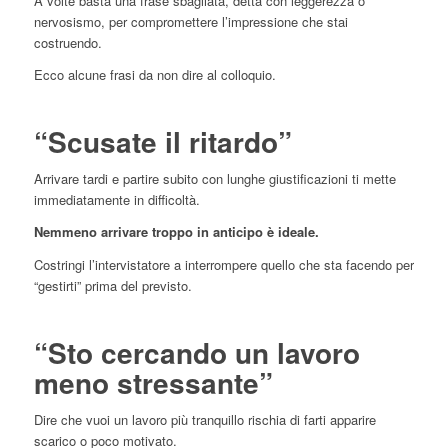
A volte basta una frase sbagliata, detta con leggerezza o
nervosismo, per compromettere l’impressione che stai
costruendo.
Ecco alcune frasi da non dire al colloquio.
“Scusate il ritardo”
Arrivare tardi e partire subito con lunghe giustificazioni ti mette
immediatamente in difficoltà.
Nemmeno arrivare troppo in anticipo è ideale.
Costringi l’intervistatore a interrompere quello che sta facendo per
“gestirti” prima del previsto.
“Sto cercando un lavoro
meno stressante”
Dire che vuoi un lavoro più tranquillo rischia di farti apparire
scarico o poco motivato.