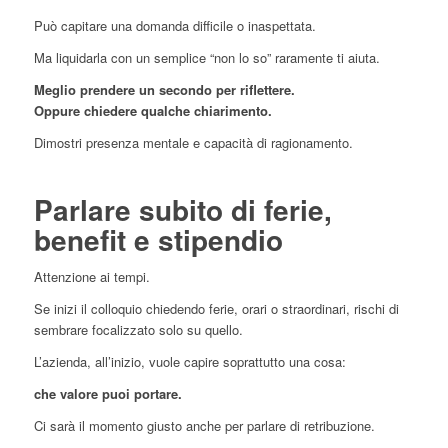
Può capitare una domanda difficile o inaspettata.
Ma liquidarla con un semplice “non lo so” raramente ti aiuta.
Meglio prendere un secondo per riflettere.
Oppure chiedere qualche chiarimento.
Dimostri presenza mentale e capacità di ragionamento.
Parlare subito di ferie,
benefit e stipendio
Attenzione ai tempi.
Se inizi il colloquio chiedendo ferie, orari o straordinari, rischi di
sembrare focalizzato solo su quello.
L’azienda, all’inizio, vuole capire soprattutto una cosa:
che valore puoi portare.
Ci sarà il momento giusto anche per parlare di retribuzione.