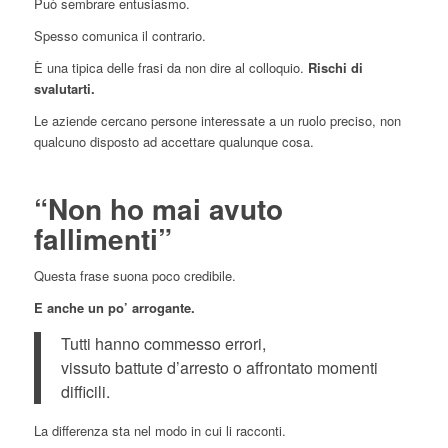
Può sembrare entusiasmo.
Spesso comunica il contrario.
È una tipica delle frasi da non dire al colloquio.
Rischi di
svalutarti.
Le aziende cercano persone interessate a un ruolo preciso, non
qualcuno disposto ad accettare qualunque cosa.
“Non ho mai avuto
fallimenti”
Questa frase suona poco credibile.
E anche un po’ arrogante.
Tutti hanno commesso errori,
vissuto battute d’arresto o affrontato momenti
difficili.
La differenza sta nel modo in cui li racconti.