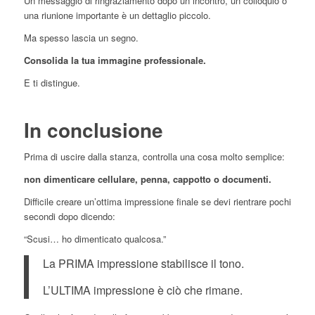
Un messaggio di ringraziamento dopo un incontro, un colloquio o
una riunione importante è un dettaglio piccolo.
Ma spesso lascia un segno.
Consolida la tua immagine professionale.
E ti distingue.
In conclusione
Prima di uscire dalla stanza, controlla una cosa molto semplice:
non dimenticare cellulare, penna, cappotto o documenti.
Difficile creare un’ottima impressione finale se devi rientrare pochi
secondi dopo dicendo:
“Scusi… ho dimenticato qualcosa.”
La PRIMA impressione stabilisce il tono.
L’ULTIMA impressione è ciò che rimane.