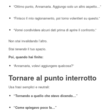
“Ottimo punto, Annamaria. Aggiungo solo un altro aspetto…”
“Finisco il mio ragionamento, poi torno volentieri su questo.”
“Vorrei condividere alcuni dati prima di aprire il confronto.”
Non stai invalidando l’altro.
Stai
tenendo
il tuo spazio.
Poi, quando hai finito:
“Annamaria, volevi aggiungere qualcosa?”
Tornare al punto interrotto
Usa frasi semplici e neutrali:
“Tornando a quello che stavo dicendo…”
“Come spiegavo poco fa…”