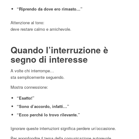
“Riprendo da dove ero rimasto…”
Attenzione al tono:
deve restare calmo e amichevole.
Quando l’interruzione è
segno di interesse
A volte chi interrompe…
sta semplicemente seguendo.
Mostra connessione:
“Esatto!”
“Sono d’accordo, infatti…”
“Ecco perché lo trovo rilevante.”
Ignorare queste interruzioni significa perdere un’occasione.
Per approfondire il tema della comunicazione autorevole,