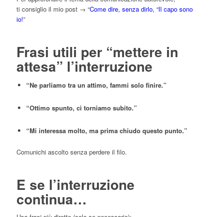
ti consiglio il mio post → “
Come dire, senza dirlo, “Il capo sono
io!
”
Frasi utili per “mettere in
attesa” l’interruzione
“Ne parliamo tra un attimo, fammi solo finire.”
“Ottimo spunto, ci torniamo subito.”
“Mi interessa molto, ma prima chiudo questo punto.”
Comunichi ascolto senza perdere il filo.
E se l’interruzione
continua…
Usa frasi più dirette (solo se necessario):