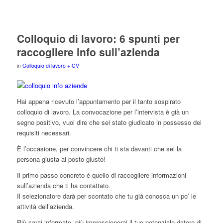
Colloquio di lavoro: 6 spunti per
raccogliere info sull’azienda
in
Colloquio di lavoro + CV
Hai appena ricevuto l’appuntamento per il tanto sospirato
colloquio di lavoro. La convocazione per l’intervista è già un
segno positivo, vuol dire che sei stato giudicato in possesso dei
requisiti necessari.
È l’occasione, per convincere chi ti sta davanti che sei la
persona giusta al posto giusto!
Il primo passo concreto è quello di raccogliere informazioni
sull’azienda che ti ha contattato.
Il selezionatore darà per scontato che tu già conosca un po’ le
attività dell’azienda.
Più sarai informato, più impressionerai il tuo potenziale datore di