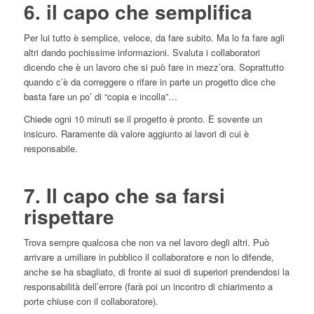
6. il capo che semplifica
Per lui tutto è semplice, veloce, da fare subito. Ma lo fa fare agli
altri dando pochissime informazioni. Svaluta i collaboratori
dicendo che è un lavoro che si può fare in mezz’ora. Soprattutto
quando c’è da correggere o rifare in parte un progetto dice che
basta fare un po’ di “copia e incolla”…
Chiede ogni 10 minuti se il progetto è pronto. È sovente un
insicuro. Raramente dà valore aggiunto ai lavori di cui è
responsabile.
7. Il capo che sa farsi
rispettare
Trova sempre qualcosa che non va nel lavoro degli altri. Può
arrivare a umiliare in pubblico il collaboratore e non lo difende,
anche se ha sbagliato, di fronte ai suoi di superiori prendendosi la
responsabilità dell’errore (farà poi un incontro di chiarimento a
porte chiuse con il collaboratore).