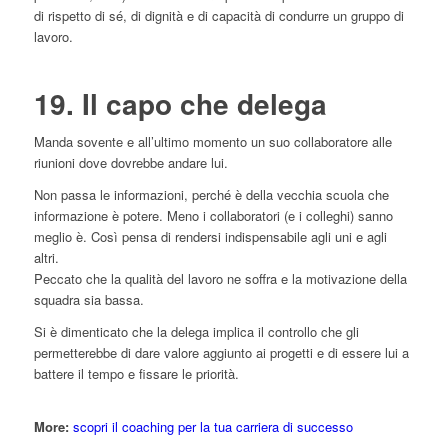
di rispetto di sé, di dignità e di capacità di condurre un gruppo di
lavoro.
19. Il capo che delega
Manda sovente e all’ultimo momento un suo collaboratore alle
riunioni dove dovrebbe andare lui.
Non passa le informazioni, perché è della vecchia scuola che
informazione è potere. Meno i collaboratori (e i colleghi) sanno
meglio è. Così pensa di rendersi indispensabile agli uni e agli
altri.
Peccato che la qualità del lavoro ne soffra e la motivazione della
squadra sia bassa.
Si è dimenticato che la delega implica il controllo che gli
permetterebbe di dare valore aggiunto ai progetti e di essere lui a
battere il tempo e fissare le priorità.
More:
scopri il coaching per la tua carriera di successo