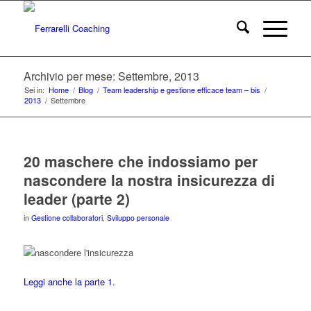
Archivio per mese: Settembre, 2013
Sei in:
Home
/
Blog
/
Team leadership e gestione efficace team – bis
/
2013
/
Settembre
20 maschere che indossiamo per
nascondere la nostra insicurezza di
leader (parte 2)
in
Gestione collaboratori
,
Sviluppo personale
Leggi anche la parte 1.