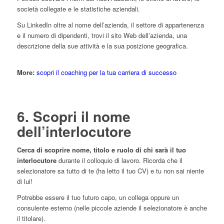
società collegate e le statistiche aziendali.
Su LinkedIn oltre al nome dell’azienda, il settore di appartenenza
e il numero di dipendenti, trovi il sito Web dell’azienda, una
descrizione della sue attività e la sua posizione geografica.
More:
scopri il coaching per la tua carriera di successo
6. Scopri il nome
dell’interlocutore
Cerca di scoprire nome, titolo e ruolo di chi sarà il tuo
interlocutore
durante il colloquio di lavoro. Ricorda che il
selezionatore sa tutto di te (ha letto il tuo CV) e tu non sai niente
di lui!
Potrebbe essere il tuo futuro capo, un collega oppure un
consulente esterno (nelle piccole aziende il selezionatore è anche
il titolare).