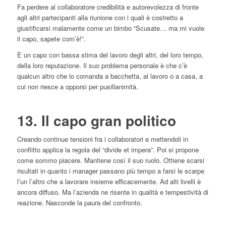
Fa perdere al collaboratore credibilità e autorevolezza di fronte
agli altri partecipanti alla riunione con i quali è costretto a
giustificarsi malamente come un bimbo “Scusate… ma mi vuole
il capo, sapete com’è!”.
È un capo con bassa stima del lavoro degli altri, del loro tempo,
della loro reputazione. Il suo problema personale è che c’è
qualcun altro che lo comanda a bacchetta, al lavoro o a casa, a
cui non riesce a opporsi per pusillanimità.
13. Il capo gran politico
Creando continue tensioni fra i collaboratori e mettendoli in
conflitto applica la regola del “divide et impera”. Poi si propone
come sommo piacere. Mantiene così il suo ruolo. Ottiene scarsi
risultati in quanto i manager passano più tempo a farsi le scarpe
l’un l’altro che a lavorare insieme efficacemente. Ad alti livelli è
ancora diffuso. Ma l’azienda ne risente in qualità e tempestività di
reazione. Nasconde la paura del confronto.