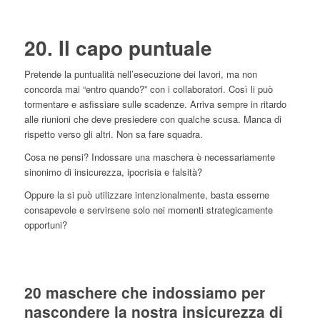
20. Il capo puntuale
Pretende la puntualità nell’esecuzione dei lavori, ma non
concorda mai “entro quando?” con i collaboratori. Così li può
tormentare e asfissiare sulle scadenze. Arriva sempre in ritardo
alle riunioni che deve presiedere con qualche scusa. Manca di
rispetto verso gli altri. Non sa fare squadra.
Cosa ne pensi? Indossare una maschera è necessariamente
sinonimo di insicurezza, ipocrisia e falsità?
Oppure la si può utilizzare intenzionalmente, basta esserne
consapevole e servirsene solo nei momenti strategicamente
opportuni?
20 maschere che indossiamo per
nascondere la nostra insicurezza di