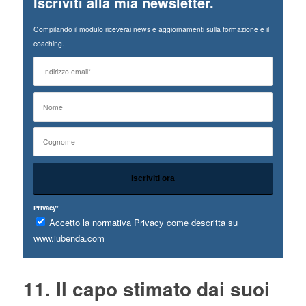
Iscriviti alla mia newsletter.
Compilando il modulo riceverai news e aggiornamenti sulla formazione e il
coaching.
Privacy*
Accetto la normativa Privacy come descritta su
www.iubenda.com
11. Il capo stimato dai suoi