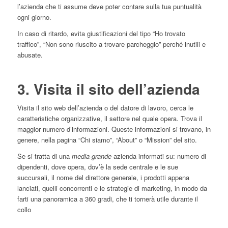
l’azienda che ti assume deve poter contare sulla tua puntualità
ogni giorno.
In caso di ritardo, evita giustificazioni del tipo “Ho trovato
traffico”, “Non sono riuscito a trovare parcheggio” perché inutili e
abusate.
3. Visita il sito dell’azienda
Visita il sito web dell’azienda o del datore di lavoro, cerca le
caratteristiche organizzative, il settore nel quale opera. Trova il
maggior numero d’informazioni. Queste informazioni si trovano, in
genere, nella pagina “Chi siamo”, “About” o “Mission” del sito.
Se si tratta di una
media-grande
azienda informati su: numero di
dipendenti, dove opera, dov’è la sede centrale e le sue
succursali, il nome del direttore generale, i prodotti appena
lanciati, quelli concorrenti e le strategie di marketing, in modo da
farti una panoramica a 360 gradi, che ti tornerà utile durante il
collo