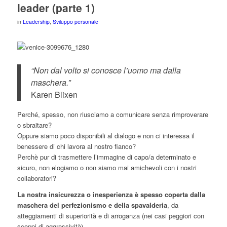
leader (parte 1)
in
Leadership
,
Sviluppo personale
“Non dal volto si conosce l’uomo ma dalla
maschera.”
Karen Blixen
Perché, spesso, non riusciamo a comunicare senza rimproverare
o sbraitare?
Oppure siamo poco disponibili al dialogo e non ci interessa il
benessere di chi lavora al nostro fianco?
Perchè pur di trasmettere l’immagine di capo/a determinato e
sicuro, non elogiamo o non siamo mai amichevoli con i nostri
collaboratori?
La nostra insicurezza o inesperienza è spesso coperta dalla
maschera del perfezionismo e della spavalderia
, da
atteggiamenti di superiorità e di arroganza (nei casi peggiori con
scoppi di aggressività).