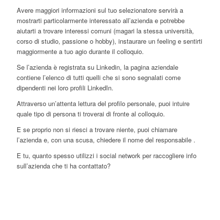
Avere maggiori informazioni sul tuo selezionatore servirà a
mostrarti particolarmente interessato all’azienda e potrebbe
aiutarti a trovare interessi comuni (magari la stessa università,
corso di studio, passione o hobby), instaurare un feeling e sentirti
maggiormente a tuo agio durante il colloquio.
Se l’azienda è registrata su Linkedin, la pagina aziendale
contiene l’elenco di tutti quelli che si sono segnalati come
dipendenti nei loro profili LinkedIn.
Attraverso un’attenta lettura del profilo personale, puoi intuire
quale tipo di persona ti troverai di fronte al colloquio.
E se proprio non si riesci a trovare niente, puoi chiamare
l’azienda e, con una scusa, chiedere il nome del responsabile .
E tu, quanto spesso utilizzi i social network per raccogliere info
sull’azienda che ti ha contattato?