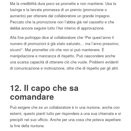
Ma la credibilità dura poco se promette e non mantiene. Usa la
lusinga e la larvata promessa di un premio (promozione o
aumento) per ottenere dal collaboratore un grande impegno.
Peccato che la promozione non l’abbia già nel cassetto e che
debba ancora seguire tutto l’iter interno di approvazione.
Alla fine purtroppo dice al collaboratore che “Per quest’anno il
numero di promozioni è già stato saturato… ma l’anno prossimo,
sicuro!“. Mai prometter ciò che non si può mantenere. È
manipolazione e mancanza di rispetto. Può nascondere anche
una scarsa capacità di ottenere ciò che vuole. Problemi evidenti
di comunicazione e motivazione, oltre che di rispetto per gli altri.
12. Il capo che sa
comandare
Può esigere che se un collaboratore è in una riunione, anche con
esterni, questo pianti tutto per rispondere a una sua chiamata e si
precipiti nel suo ufficio. Anche per una cosa che poteva aspettare
la fine della riunione.