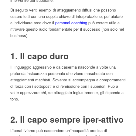
intervenire per superarle.
Di seguito venti esempi di atteggiamenti diffusi che possono
essere letti con una doppia chiave di interpretazione, per aiutare
a individuare aree dove il
personal coaching
può essere utile a
ritrovare questo ruolo fondamentale per il successo (non solo nel
business).
1. Il capo duro
Il linguaggio aggressivo e da caserma nasconde a volte una
profonda insicurezza personale che viene mascherata con
atteggiamenti machisti. Sovente si accompagna a comportamenti
di forza con i sottoposti e di remissione con i superiori. Può a
volte apprezzare chi, se oltraggiato ingiustamente, gli risponda a
tono.
2. Il capo sempre iper-attivo
L’iperattivismo può nascondere un’incapacità cronica di