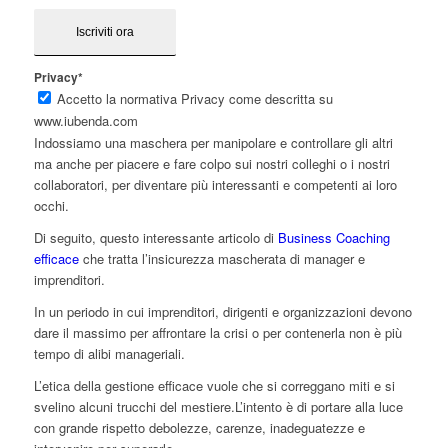
Privacy*
Accetto la normativa Privacy come descritta su
www.iubenda.com
Indossiamo una maschera per manipolare e controllare gli altri
ma anche per piacere e
fare colpo
sui nostri colleghi o i nostri
collaboratori, per diventare più interessanti e competenti ai loro
occhi.
Di seguito, questo interessante articolo di
Business Coaching
efficace
che tratta l’insicurezza mascherata di manager e
imprenditori.
In un periodo in cui imprenditori, dirigenti e organizzazioni devono
dare il massimo per affrontare la crisi o per contenerla non è più
tempo di alibi manageriali.
L’etica della gestione efficace vuole che si correggano miti e si
svelino alcuni trucchi del mestiere.L’intento è di portare alla luce
con grande rispetto debolezze, carenze, inadeguatezze e