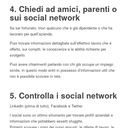
4. Chiedi ad
amici, parenti o
sui social network
Se sei fortunato, trovi qualcuno che è già dipendente o che ha
lavorato per quell’azienda.
Puoi trovare informazioni dettagliate sull’effettivo lavoro che è
offerto, sui compiti, le conoscenze e le abilità richieste per
svolgerlo.
Puoi avere chiarimenti parlando con chi già occupa un impiego
simile, in questo modo entri in possesso d’informazioni utili che
non è possibile scovare in rete.
5. Controlla i social network
Linkedin (prima di tutto), Facebook e Twitter.
I social sono un ottimo strumento per trovare profili aziendali e
informazioni che potrebbero esserti sfuggite.
Potresti scovare i nomi dei nuovi assunti, le offerte di lavoro, le