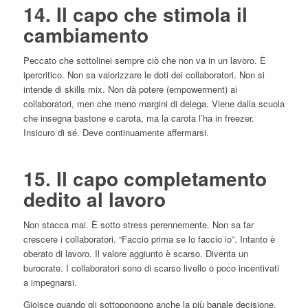
14. Il capo che stimola il
cambiamento
Peccato che sottolinei sempre ciò che non va in un lavoro. È
ipercritico. Non sa valorizzare le doti dei collaboratori. Non si
intende di skills mix. Non dà potere (empowerment) ai
collaboratori, men che meno margini di delega. Viene dalla scuola
che insegna bastone e carota, ma la carota l’ha in freezer.
Insicuro di sé. Deve continuamente affermarsi.
15. Il capo completamento
dedito al lavoro
Non stacca mai. È sotto stress perennemente. Non sa far
crescere i collaboratori. “Faccio prima se lo faccio io”. Intanto è
oberato di lavoro. Il valore aggiunto è scarso. Diventa un
burocrate. I collaboratori sono di scarso livello o poco incentivati
a impegnarsi.
Gioisce quando gli sottopongono anche la più banale decisione,