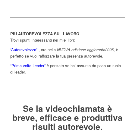
PIÙ AUTOREVOLEZZA SUL LAVORO
Trovi spunti interessanti nei miei libri:
“Autorevolezza”
, ora nella
NUOVA edizione aggiornata2025
, è
perfetto se vuoi rafforzare la tua presenza autorevole.
“Prima volta Leader”
è pensato se hai assunto da poco un ruolo
di leader.
Se la videochiamata è
breve, efficace e produttiva
risulti autorevole.