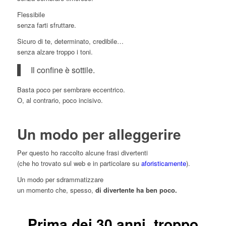
Flessibile
senza farti sfruttare.
Sicuro di te, determinato, credibile…
senza alzare troppo i toni.
Il confine è sottile.
Basta poco per sembrare eccentrico.
O, al contrario, poco incisivo.
Un modo per alleggerire
Per questo ho raccolto alcune frasi divertenti
(che ho trovato sul web e in particolare su
aforisticamente
).
Un modo per sdrammatizzare
un momento che, spesso,
di divertente ha ben poco.
Prima dei 30 anni, troppo