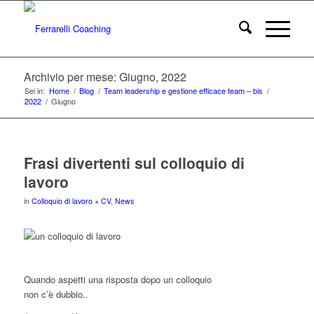
Archivio per mese: Giugno, 2022
Sei in:
Home
/
Blog
/
Team leadership e gestione efficace team – bis
/
2022
/
Giugno
Frasi divertenti sul colloquio di
lavoro
in
Colloquio di lavoro + CV
,
News
Quando aspetti una risposta dopo un colloquio
non c’è dubbio..