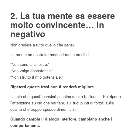
2. La tua mente sa essere
molto convincente… in
negativo
Non credere a tutto quello che pensi.
La mente sa costruire racconti molto credibili.
“Non sono all’altezza.”
“Non valgo abbastanza.”
“Non sfrutto il mio potenziale.”
Ripeterti queste frasi non ti renderà migliore.
Lascia che questi pensieri passino senza trattenerli. Poi riporta
l’attenzione su ciò che sai fare, sui tuoi punti di forza, sulle
qualità che troppo spesso dimentichi.
Quando cambia il dialogo interiore, cambiano anche i
comportamenti.