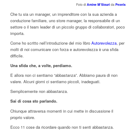
Foto di
Amine M’Siouri
da
Pexels
Che tu sia un manager, un imprenditore con la sua azienda a
conduzione familiare, uno store manager, la responsabile di un
settore o il team leader di un piccolo gruppo di collaboratori, poco
importa.
Come ho scritto nell’introduzione del mio libro
Autorevolezza
, per
molti di noi comunicare con forza e autorevolezza è una sfida
difficile.
Una sfida che, a volte, perdiamo.
E allora non ci sentiamo “abbastanza”. Abbiamo paura di non
valere. Alcuni giorni ci sentiamo piccoli, inadeguati.
Semplicemente non abbastanza.
Sai di cosa sto parlando.
Chiunque attraversa momenti in cui mette in discussione il
proprio valore.
Ecco 11 cose da ricordare quando non ti senti abbastanza.