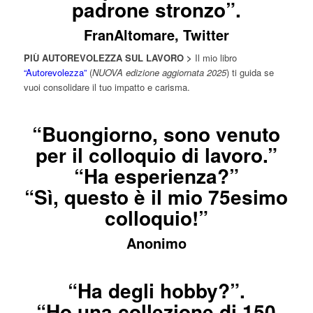
padrone stronzo”.
FranAltomare, Twitter
PIÙ AUTOREVOLEZZA SUL LAVORO >
Il mio libro
“Autorevolezza”
(
NUOVA edizione aggiornata 2025
) ti guida se
vuoi consolidare il tuo impatto e carisma.
“Buongiorno, sono venuto
per il colloquio di lavoro.”
“Ha esperienza?”
“Sì, questo è il mio 75esimo
colloquio!”
Anonimo
“Ha degli hobby?”.
“Ho una collezione di 150