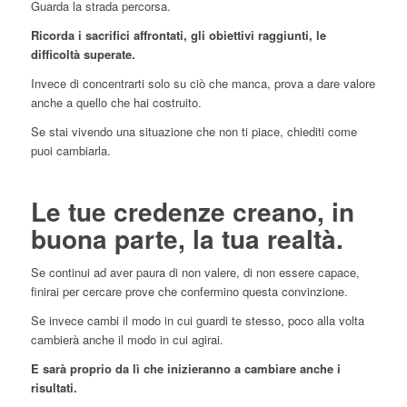
Guarda la strada percorsa.
Ricorda i sacrifici affrontati, gli obiettivi raggiunti, le
difficoltà superate.
Invece di concentrarti solo su ciò che manca, prova a dare valore
anche a quello che hai costruito.
Se stai vivendo una situazione che non ti piace, chiediti come
puoi cambiarla.
Le tue credenze creano, in
buona parte, la tua realtà.
Se continui ad aver paura di non valere, di non essere capace,
finirai per cercare prove che confermino questa convinzione.
Se invece cambi il modo in cui guardi te stesso, poco alla volta
cambierà anche il modo in cui agirai.
E sarà proprio da lì che inizieranno a cambiare anche i
risultati.