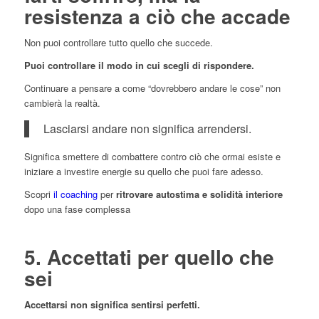
resistenza a ciò che accade
Non puoi controllare tutto quello che succede.
Puoi controllare il modo in cui scegli di rispondere.
Continuare a pensare a come “dovrebbero andare le cose” non
cambierà la realtà.
Lasciarsi andare non significa arrendersi.
Significa smettere di combattere contro ciò che ormai esiste e
iniziare a investire energie su quello che puoi fare adesso.
Scopri
il coaching
per
ritrovare autostima e solidità interiore
dopo una fase complessa
5. Accettati per quello che
sei
Accettarsi non significa sentirsi perfetti.