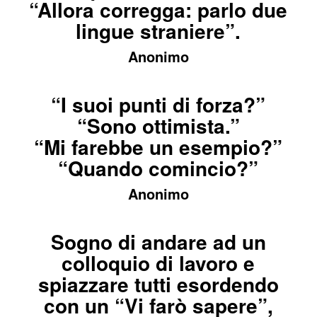
“Allora corregga: parlo due
lingue straniere”.
Anonimo
“I suoi punti di forza?”
“Sono ottimista.”
“Mi farebbe un esempio?”
“Quando comincio?”
Anonimo
Sogno di andare ad un
colloquio di lavoro e
spiazzare tutti esordendo
con un “Vi farò sapere”,