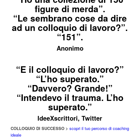
figure di merda”.
“Le sembrano cose da dire
ad un colloquio di lavoro?”.
“151”.
Anonimo
“E il colloquio di lavoro?”
“L’ho superato.”
“Davvero? Grande!”
“Intendevo il trauma. L’ho
superato.”
IdeeXscrittori, Twitter
COLLOQUIO DI SUCCESSO >
scopri il tuo percorso di coaching
ideale