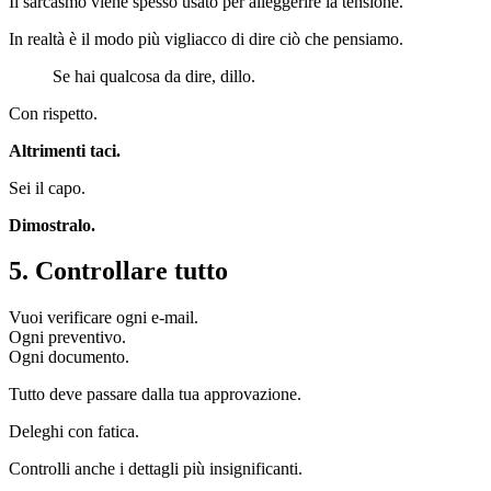
Il sarcasmo viene spesso usato per alleggerire la tensione.
In realtà è il modo più vigliacco di dire ciò che pensiamo.
Se hai qualcosa da dire, dillo.
Con rispetto.
Altrimenti taci.
Sei il capo.
Dimostralo.
5. Controllare tutto
Vuoi verificare ogni e-mail.
Ogni preventivo.
Ogni documento.
Tutto deve passare dalla tua approvazione.
Deleghi con fatica.
Controlli anche i dettagli più insignificanti.