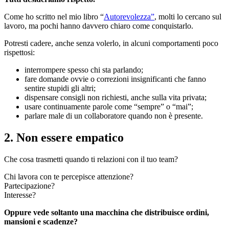
Come ho scritto nel mio libro “
Autorevolezza”
, molti lo cercano sul
lavoro, ma pochi hanno davvero chiaro come conquistarlo.
Potresti cadere, anche senza volerlo, in alcuni comportamenti poco
rispettosi:
interrompere spesso chi sta parlando;
fare domande ovvie o correzioni insignificanti che fanno
sentire stupidi gli altri;
dispensare consigli non richiesti, anche sulla vita privata;
usare continuamente parole come “sempre” o “mai”;
parlare male di un collaboratore quando non è presente.
2. Non essere empatico
Che cosa trasmetti quando ti relazioni con il tuo team?
Chi lavora con te percepisce attenzione?
Partecipazione?
Interesse?
Oppure vede soltanto una macchina che distribuisce ordini,
mansioni e scadenze?