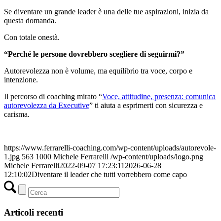
Se diventare un grande leader è una delle tue aspirazioni, inizia da
questa domanda.
Con totale onestà.
“Perché le persone dovrebbero scegliere di seguirmi?”
Autorevolezza non è volume, ma equilibrio tra voce, corpo e
intenzione.
Il percorso di coaching mirato “
Voce, attitudine, presenza: comunica
autorevolezza da Executive
” ti aiuta a esprimerti con sicurezza e
carisma.
https://www.ferrarelli-coaching.com/wp-content/uploads/autorevole-
1.jpg
563
1000
Michele Ferrarelli
/wp-content/uploads/logo.png
Michele Ferrarelli
2022-09-07 17:23:11
2026-06-28
12:10:02
Diventare il leader che tutti vorrebbero come capo
Articoli recenti