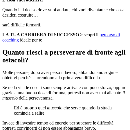
Quando hai deciso dove vuoi andare, chi vuoi diventare e che cosa
desideri costruire…
sarà difficile fermarti.
LA TUA CARRIERA DI SUCCESSO >
scopri il
percorso di
coaching
ideale per te
Quanto riesci a perseverare di fronte agli
ostacoli?
Molte persone, dopo aver perso il lavoro, abbandonano sogni e
obiettivi perché si arrendono alla prima vera difficoltà.
Se nella vita le cose ti sono sempre arrivate con poco sforzo, oppure
grazie a una buona dose di fortuna, potresti non aver mai allenato
il
muscolo
della perseveranza.
Ed è proprio quel
muscolo
che serve quando la strada
comincia a salire.
Invece di investire tempo ed energie per superare le difficoltà,
potresti convincerti di non essere abbastanza bravo.