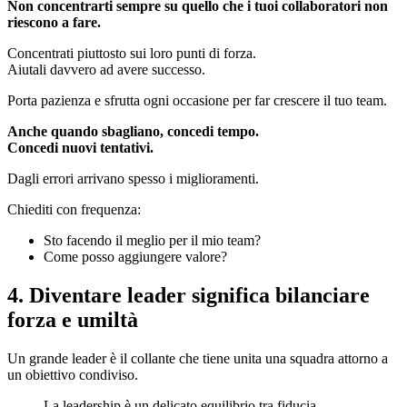
Non concentrarti sempre su quello che i tuoi collaboratori non
riescono a fare.
Concentrati piuttosto sui loro punti di forza.
Aiutali davvero ad avere successo.
Porta pazienza e sfrutta ogni occasione per far crescere il tuo team.
Anche quando sbagliano, concedi tempo.
Concedi nuovi tentativi.
Dagli errori arrivano spesso i miglioramenti.
Chiediti con frequenza:
Sto facendo il meglio per il mio team?
Come posso aggiungere valore?
4. Diventare leader significa bilanciare
forza e umiltà
Un grande leader è il collante che tiene unita una squadra attorno a
un obiettivo condiviso.
La leadership è un delicato equilibrio tra fiducia