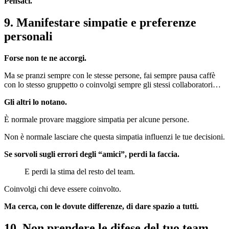
Pensaci.
9. Manifestare simpatie e preferenze
personali
Forse non te ne accorgi.
Ma se pranzi sempre con le stesse persone, fai sempre pausa caffè
con lo stesso gruppetto o coinvolgi sempre gli stessi collaboratori…
Gli altri lo notano.
È normale provare maggiore simpatia per alcune persone.
Non è normale lasciare che questa simpatia influenzi le tue decisioni.
Se sorvoli sugli errori degli “amici”, perdi la faccia.
E perdi la stima del resto del team.
Coinvolgi chi deve essere coinvolto.
Ma cerca, con le dovute differenze, di dare spazio a tutti.
10. Non prendere le difese del tuo team