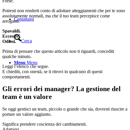
Forse.
Potresti non renderti conto di adottare atteggiamenti che per te sono
assolutamente normali, ma che il tuo team percepisce come
Contattami
arroganti.
Spavaldi.
Eccessivi.
Cerca
Odiosi.
Prima di pensare che questo articolo non ti riguardi, concediti
qualche minuto.
Menu
Menu
Leggi l’elenco che segue.
E chiediti, con onestà, se ti ritrovi in qualcuno di questi
comportamenti.
Gli errori dei manager? La gestione del
team è un valore
Se oggi gestisci un team, piccolo o grande che sia, dovresti riuscire a
portare un valore aggiunto.
Significa prendere coscienza dei cambiamenti.
Adattarsi.