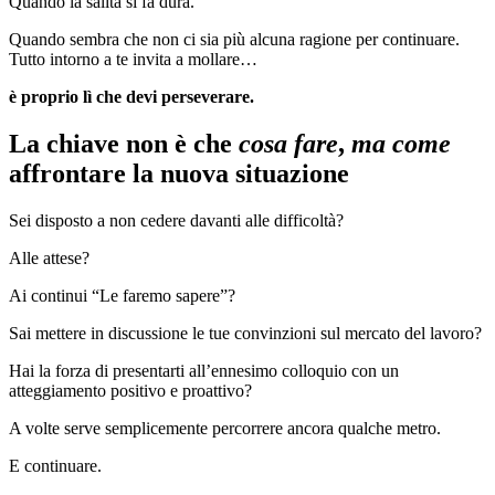
Quando la salita si fa dura.
Quando sembra che non ci sia più alcuna ragione per continuare.
Tutto intorno a te invita a mollare…
è proprio lì che devi perseverare.
La chiave non è che
cosa fare
,
ma come
affrontare la nuova situazione
Sei disposto a non cedere davanti alle difficoltà?
Alle attese?
Ai continui “Le faremo sapere”?
Sai mettere in discussione le tue convinzioni sul mercato del lavoro?
Hai la forza di presentarti all’ennesimo colloquio con un
atteggiamento positivo e proattivo?
A volte serve semplicemente percorrere ancora qualche metro.
E continuare.