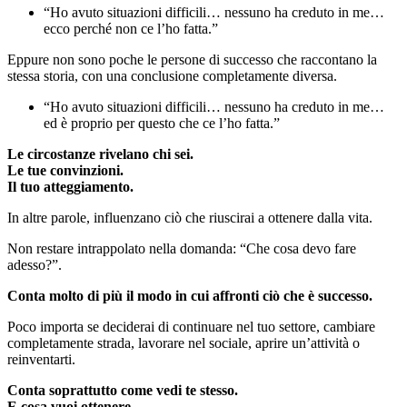
“Ho avuto situazioni difficili… nessuno ha creduto in me…
ecco perché non ce l’ho fatta.”
Eppure non sono poche le persone di successo che raccontano la
stessa storia, con una conclusione completamente diversa.
“Ho avuto situazioni difficili… nessuno ha creduto in me…
ed è proprio per questo che ce l’ho fatta.”
Le circostanze rivelano chi sei.
Le tue convinzioni.
Il tuo atteggiamento.
In altre parole, influenzano ciò che riuscirai a ottenere dalla vita.
Non restare intrappolato nella domanda: “Che cosa devo fare
adesso?”.
Conta molto di più il modo in cui affronti ciò che è successo.
Poco importa se deciderai di continuare nel tuo settore, cambiare
completamente strada, lavorare nel sociale, aprire un’attività o
reinventarti.
Conta soprattutto come vedi te stesso.
E cosa vuoi ottenere.