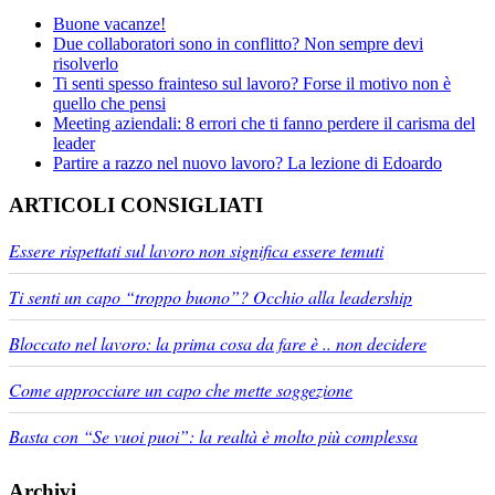
Buone vacanze!
Due collaboratori sono in conflitto? Non sempre devi
risolverlo
Ti senti spesso frainteso sul lavoro? Forse il motivo non è
quello che pensi
Meeting aziendali: 8 errori che ti fanno perdere il carisma del
leader
Partire a razzo nel nuovo lavoro? La lezione di Edoardo
ARTICOLI CONSIGLIATI
Essere rispettati sul lavoro non significa essere temuti
Ti senti un capo “troppo buono”? Occhio alla leadership
Bloccato nel lavoro: la prima cosa da fare è .. non decidere
Come approcciare un capo che mette soggezione
Basta con “Se vuoi puoi”: la realtà è molto più complessa
Archivi