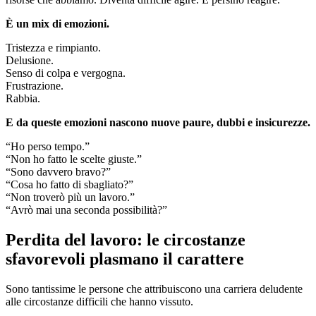
È un mix di emozioni.
Tristezza e rimpianto.
Delusione.
Senso di colpa e vergogna.
Frustrazione.
Rabbia.
E da queste emozioni nascono nuove paure, dubbi e insicurezze.
“Ho perso tempo.”
“Non ho fatto le scelte giuste.”
“Sono davvero bravo?”
“Cosa ho fatto di sbagliato?”
“Non troverò più un lavoro.”
“Avrò mai una seconda possibilità?”
Perdita del lavoro: le circostanze
sfavorevoli plasmano il carattere
Sono tantissime le persone che attribuiscono una carriera deludente
alle circostanze difficili che hanno vissuto.