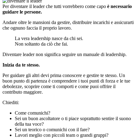
Per diventare il leader che tutti vorrebbero come capo
è necessario
guidare le persone.
Andare oltre le mansioni da gestire, distribuire incarichi e assicurarti
che ognuno faccia il proprio lavoro.
La vera leadership nasce da chi sei.
Non soltanto da ciò che fai.
Diventare leader non significa seguire un manuale di leadership.
Inizia da te stesso.
Per guidare gli altri devi prima conoscere e gestire te stesso. Un
buon punto di partenza è comprendere i tuoi punti di forza e le tue
debolezze, scoprire come ti comporti e come puoi offrire il
contributo maggiore.
Chiediti:
Come comunichi?
Sei un buon ascoltatore o ti piace soprattutto sentire il suono
della tua voce?
Sei un teorico o comunichi con il fare?
Lavori meglio con piccoli team o grandi gruppi?