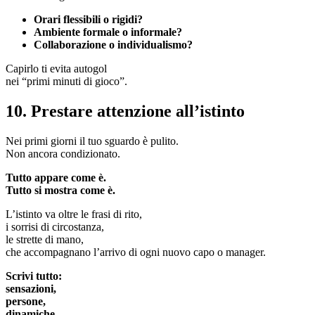
Orari flessibili o rigidi?
Ambiente formale o informale?
Collaborazione o individualismo?
Capirlo ti evita autogol
nei “primi minuti di gioco”.
10. Prestare attenzione all’istinto
Nei primi giorni il tuo sguardo è pulito.
Non ancora condizionato.
Tutto appare come è.
Tutto si mostra come è.
L’istinto va oltre le frasi di rito,
i sorrisi di circostanza,
le strette di mano,
che accompagnano l’arrivo di ogni nuovo capo o manager.
Scrivi tutto:
sensazioni,
persone,
dinamiche.