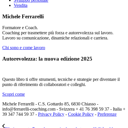
Sviluppo personale
Vendita
Michele Ferrarelli
Formatore e Coach.
Coaching per trasmettere più forza e autorevolezza sul lavoro.
Lavoro su comunicazione, dinamiche relazionali e carriera.
Chi sono e come lavoro
Autorevolezza: la nuova edizione 2025
Questo libro ti offre strumenti, tecniche e strategie per diventare il
punto di riferimento di collaboratori e colleghi.
Scopri come
Michele Ferrarelli - C.S. Gottardo 85, 6830 Chiasso -
info@ferrarelli-coaching.com - Svizzera + 41 76 398 59 37 - Italia +
39 347 744 59 37 -
Privacy Policy
-
Cookie Policy
-
Preferenze