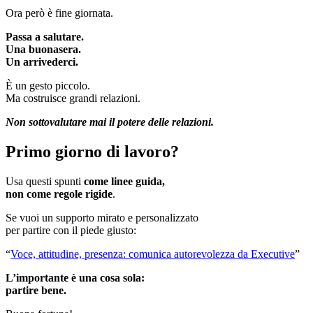
Ora però è fine giornata.
Passa a salutare.
Una buonasera.
Un arrivederci.
È un gesto piccolo.
Ma costruisce grandi relazioni.
Non sottovalutare mai il potere delle relazioni.
Primo giorno di lavoro?
Usa questi spunti
come linee guida,
non come regole rigide
.
Se vuoi un supporto mirato e personalizzato
per partire con il piede giusto:
“
Voce, attitudine, presenza: comunica autorevolezza da Executive
”
L’importante è una cosa sola:
partire bene.