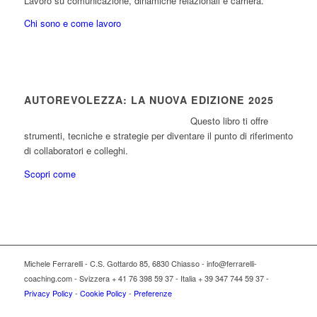
Lavoro su comunicazione, dinamiche relazionali e carriera.
Chi sono e come lavoro
AUTOREVOLEZZA: LA NUOVA EDIZIONE 2025
Questo libro ti offre
strumenti, tecniche e strategie per diventare il punto di riferimento
di collaboratori e colleghi.
Scopri come
Michele Ferrarelli - C.S. Gottardo 85, 6830 Chiasso - info@ferrarelli-
coaching.com - Svizzera + 41 76 398 59 37 - Italia + 39 347 744 59 37 -
Privacy Policy
-
Cookie Policy
-
Preferenze