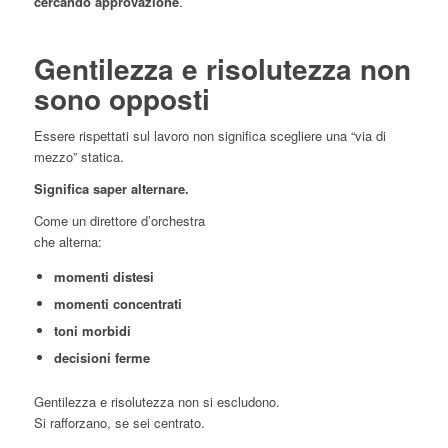
cercando approvazione
.
Gentilezza e risolutezza non
sono opposti
Essere rispettati sul lavoro non significa scegliere una “via di
mezzo” statica.
Significa saper alternare.
Come un direttore d’orchestra
che alterna:
momenti distesi
momenti concentrati
toni morbidi
decisioni ferme
Gentilezza e risolutezza non si escludono.
Si rafforzano, se sei centrato.