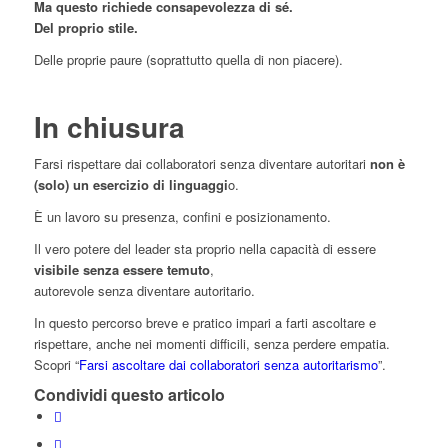
Ma questo richiede consapevolezza di sé.
Del proprio stile.
Delle proprie paure (soprattutto quella di non piacere).
In chiusura
Farsi rispettare dai collaboratori senza diventare autoritari
non è
(solo) un esercizio di linguaggi
o.
È un lavoro su presenza, confini e posizionamento.
Il vero potere del leader sta proprio nella capacità di essere
visibile senza essere temuto
,
autorevole senza diventare autoritario.
In questo percorso breve e pratico impari a farti ascoltare e
rispettare, anche nei momenti difficili, senza perdere empatia.
Scopri “
Farsi ascoltare dai collaboratori senza autoritarismo
”.
Condividi questo articolo