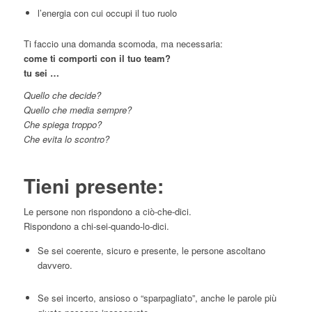
l’energia con cui occupi il tuo ruolo
Ti faccio una domanda scomoda, ma necessaria:
come ti comporti con il tuo team?
tu sei …
Quello che decide?
Quello che media sempre?
Che spiega troppo?
Che evita lo scontro?
Tieni presente:
Le persone non rispondono a ciò-che-dici.
Rispondono a chi-sei-quando-lo-dici.
Se sei coerente, sicuro e presente, le persone ascoltano
davvero.
Se sei incerto, ansioso o “sparpagliato”, anche le parole più