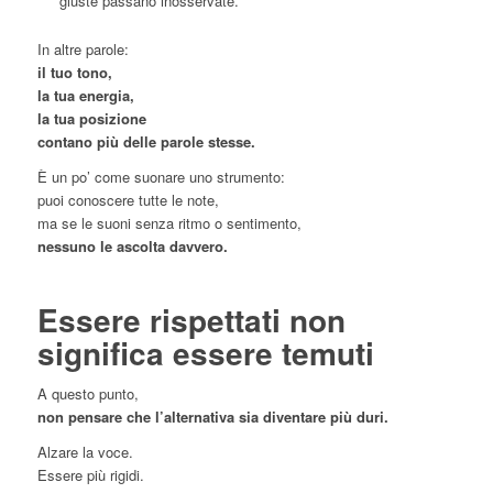
giuste passano inosservate.
In altre parole:
il tuo tono,
la tua energia,
la tua posizione
contano più delle parole stesse.
È un po’ come suonare uno strumento:
puoi conoscere tutte le note,
ma se le suoni senza ritmo o sentimento,
nessuno le ascolta davvero.
Essere rispettati non
significa essere temuti
A questo punto,
non pensare che l’alternativa sia diventare più duri.
Alzare la voce.
Essere più rigidi.