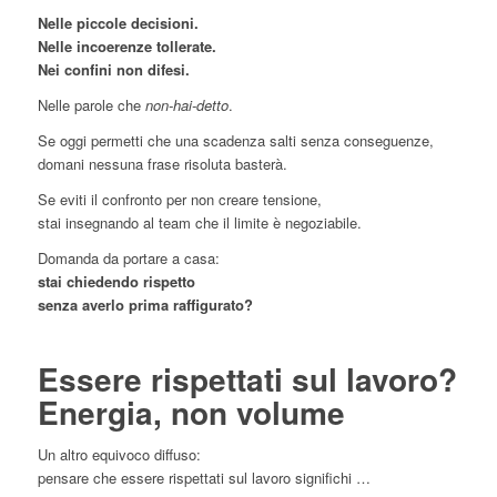
Nelle piccole decisioni.
Nelle incoerenze tollerate.
Nei confini non difesi.
Nelle parole che
non-hai-detto
.
Se oggi permetti che una scadenza salti senza conseguenze,
domani nessuna frase risoluta basterà.
Se eviti il confronto per non creare tensione,
stai insegnando al team che il limite è negoziabile.
Domanda da portare a casa:
stai chiedendo rispetto
senza averlo prima raffigurato?
Essere rispettati sul lavoro?
Energia, non volume
Un altro equivoco diffuso:
pensare che essere rispettati sul lavoro significhi …