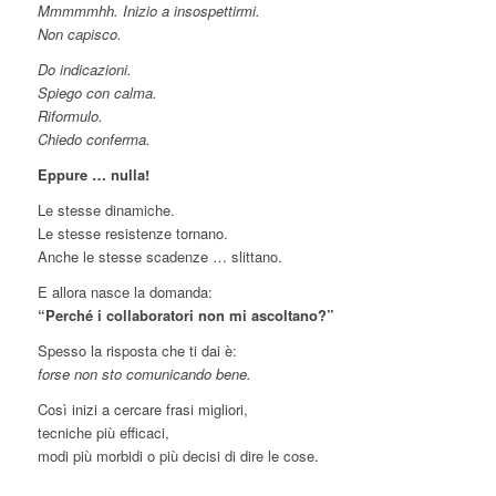
Mmmmmhh. Inizio a insospettirmi.
Non capisco.
Do indicazioni.
Spiego con calma.
Riformulo.
Chiedo conferma.
Eppure … nulla!
Le stesse dinamiche.
Le stesse resistenze tornano.
Anche le stesse scadenze … slittano.
E allora nasce la domanda:
“Perché i collaboratori non mi ascoltano?”
Spesso la risposta che ti dai è:
forse non sto comunicando bene.
Così inizi a cercare frasi migliori,
tecniche più efficaci,
modi più morbidi o più decisi di dire le cose.