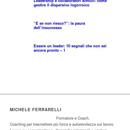
Leadership e collaboratori difficili: come
gestire il dispersivo logorroico
“E se non riesco?”: la paura
dell’insuccesso
Essere un leader: 10 segnali che non sei
ancora pronto – 1
MICHELE FERRARELLI
Formatore e Coach.
Coaching per trasmettere più forza e autorevolezza sul lavoro.