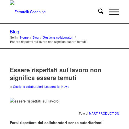
Blog
Sei in:
Home
/
Blog
/
Gestione collaboratori
/
Essere rispettati sul lavoro non significa essere temuti
Essere rispettati sul lavoro non
significa essere temuti
in
Gestione collaboratori
,
Leadership
,
News
Foto di
MART PRODUCTION
Farsi rispettare dai collaboratori senza autoritarismi.