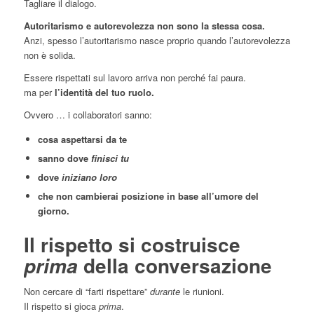
Tagliare il dialogo.
Autoritarismo e autorevolezza non sono la stessa cosa.
Anzi, spesso l’autoritarismo nasce proprio quando l’autorevolezza
non è solida.
Essere rispettati sul lavoro arriva non perché fai paura.
ma per
l’identità del tuo ruolo.
Ovvero … i collaboratori sanno:
cosa aspettarsi da te
sanno dove
finisci tu
dove
iniziano loro
che non cambierai posizione in base all’umore del
giorno.
Il rispetto si costruisce
della conversazione
prima
Non cercare di “farti rispettare”
durante
le riunioni.
Il rispetto si gioca
prima
.