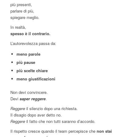
più presenti,
parlare di più,
spiegare meglio.
In realtà,
spesso è il contrario.
L’autorevolezza passa da:
meno parole
più pause
più scelte chiare
meno giustificazioni
Non devi convincere.
Devi
saper reggere
.
Reggere
il silenzio dopo una richiesta.
Il disagio dopo aver detto no.
Reggere
il fatto che non tutti saranno d’accordo.
Il rispetto cresce quando il team percepisce che
non stai