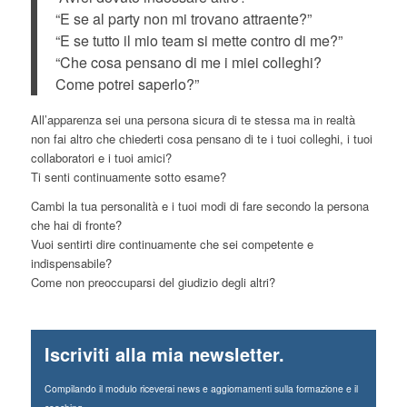
“E se al party non mi trovano attraente?”
“E se tutto il mio team si mette contro di me?”
“Che cosa pensano di me i miei colleghi?
Come potrei saperlo?”
All’apparenza sei una persona sicura di te stessa ma in realtà
non fai altro che chiederti cosa pensano di te i tuoi colleghi, i tuoi
collaboratori e i tuoi amici?
Ti senti continuamente sotto esame?
Cambi la tua personalità e i tuoi modi di fare secondo la persona
che hai di fronte?
Vuoi sentirti dire continuamente che sei competente e
indispensabile?
Come non preoccuparsi del giudizio degli altri?
Iscriviti alla mia newsletter.
Compilando il modulo riceverai news e aggiornamenti sulla formazione e il