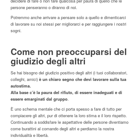
decidere di fare o non fare qualcosa per paura di quello che le
persone penseranno o diranno di noi.
Potremmo anche arrivare a pensare solo a quello e dimenticarci
di lavorare su noi stessi per migliorarci e per raggiungere i nostri
sogni.
Come non preoccuparsi del
giudizio degli altri
Se hai bisogno del giudizio positivo degli altri (i tuoi collaboratori,
colleghi, amici)
è un chiaro segno che devi lavorare sulla tua
autostima.
Alla base c’è la paura del rifiuto, di essere inadeguati e di
essere emarginati dal gruppo
.
È uno schema mentale che ci porta spesso a fare di tutto per
compiacere gli altri, pur di ottenere la loro stima e il loro rispetto.
Continuando a soddisfare le aspettative delle persone diventiamo
come burattini al comando degli altri e perdiamo la nostra
individualità e libertà.