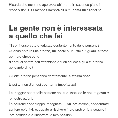
Ricorda che nessuno apprezza chi mette in secondo piano i
propri valori e asseconda sempre gli altri, come un cagnolino.
La gente non è interessata
a quello che fai
Ti senti osservato e valutato costantemente dalle persone?
Quando entri in una stanza, un locale o un ufficio ti guardi attorno
con fare circospetto,
ti senti al centro dell’attenzione e ti chiedi cosa gli altri stanno
pensando di te?
Gli altri stanno pensando esattamente la stessa cosa!
E poi … non diamoci così tanta importanza!
La maggior parte delle persone non sta fissando le nostre gesta e
le nostre azioni.
Le persone sono troppo impegnate … su loro stesse, concentrate
sui loro obiettivi, occupate a risolvere i loro problemi, a seguire i
loro desideri e a rincorrere le loro passioni.