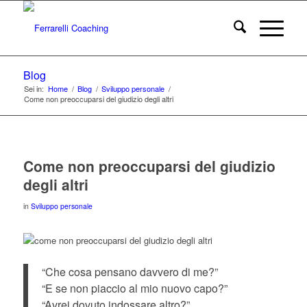
Blog
Sei in:
Home
/
Blog
/
Sviluppo personale
/
Come non preoccuparsi del giudizio degli altri
Come non preoccuparsi del giudizio
degli altri
in
Sviluppo personale
“Che cosa pensano davvero di me?”
“E se non piaccio al mio nuovo capo?”
“Avrei dovuto indossare altro?”