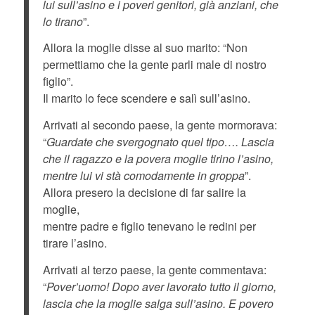
lui sull’asino e i poveri genitori, già anziani, che
lo tirano
”.
Allora la moglie disse al suo marito: “Non
permettiamo che la gente parli male di nostro
figlio”.
Il marito lo fece scendere e salì sull’asino.
Arrivati al secondo paese, la gente mormorava:
“
Guardate che svergognato quel tipo…. Lascia
che il ragazzo e la povera moglie tirino l’asino,
mentre lui vi stà comodamente in groppa
”.
Allora presero la decisione di far salire la
moglie,
mentre padre e figlio tenevano le redini per
tirare l’asino.
Arrivati al terzo paese, la gente commentava:
“
Pover’uomo! Dopo aver lavorato tutto il giorno,
lascia che la moglie salga sull’asino. E povero