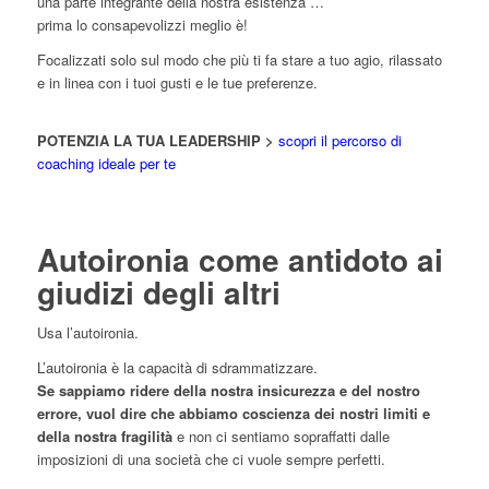
una parte integrante della nostra esistenza …
prima lo consapevolizzi meglio è!
Focalizzati solo sul modo che più ti fa stare a tuo agio, rilassato
e in linea con i tuoi gusti e le tue preferenze.
POTENZIA LA TUA LEADERSHIP >
scopri il percorso di
coaching ideale per te
Autoironia come antidoto ai
giudizi degli altri
Usa l’autoironia.
L’autoironia è la capacità di sdrammatizzare.
Se sappiamo ridere della nostra insicurezza e del nostro
errore, vuol dire che abbiamo coscienza dei nostri limiti e
della nostra fragilità
e non ci sentiamo sopraffatti dalle
imposizioni di una società che ci vuole sempre perfetti.