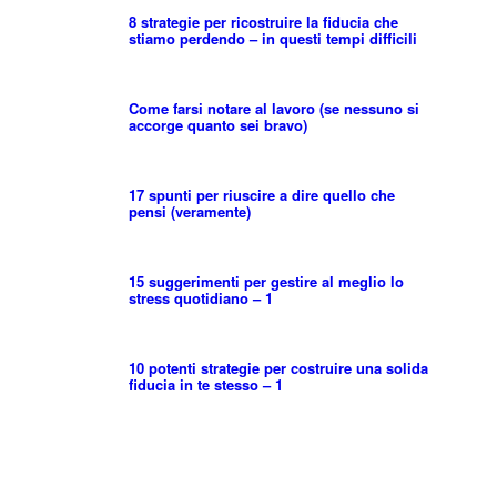
8 strategie per ricostruire la fiducia che
stiamo perdendo – in questi tempi difficili
Come farsi notare al lavoro (se nessuno si
accorge quanto sei bravo)
17 spunti per riuscire a dire quello che
pensi (veramente)
15 suggerimenti per gestire al meglio lo
stress quotidiano – 1
10 potenti strategie per costruire una solida
fiducia in te stesso – 1