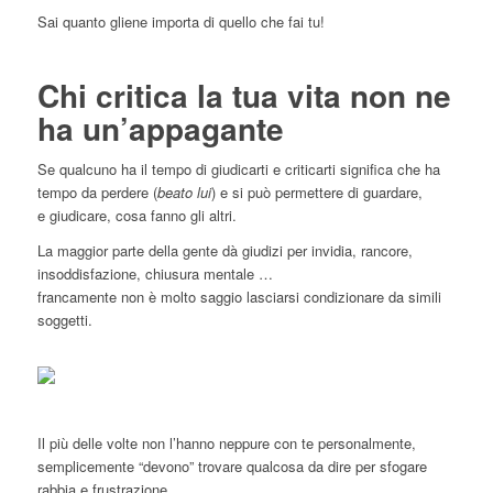
Sai quanto gliene importa di quello che fai tu!
Chi critica la tua vita non ne
ha un’appagante
Se qualcuno ha il tempo di giudicarti e criticarti significa che ha
tempo da perdere (
beato lui
) e si può permettere di guardare,
e giudicare, cosa fanno gli altri.
La maggior parte della gente dà giudizi per invidia, rancore,
insoddisfazione, chiusura mentale …
francamente non è molto saggio lasciarsi condizionare da simili
soggetti.
Il più delle volte non l’hanno neppure con te personalmente,
semplicemente “devono” trovare qualcosa da dire per sfogare
rabbia e frustrazione.