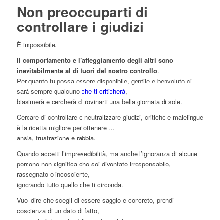
Non preoccuparti di
controllare i giudizi
È impossibile.
Il comportamento e l’atteggiamento degli altri sono
inevitabilmente al di fuori del nostro controllo
.
Per quanto tu possa essere disponibile, gentile e benvoluto ci
sarà sempre qualcuno
che ti criticherà
,
biasimerà e cercherà di rovinarti una bella giornata di sole.
Cercare di controllare e neutralizzare giudizi, critiche e malelingue
è la ricetta migliore per ottenere …
ansia, frustrazione e rabbia.
Quando accetti l’imprevedibilità, ma anche l’ignoranza di alcune
persone non significa che sei diventato irresponsabile,
rassegnato o incosciente,
ignorando tutto quello che ti circonda.
Vuol dire che scegli di essere saggio e concreto, prendi
coscienza di un dato di fatto,