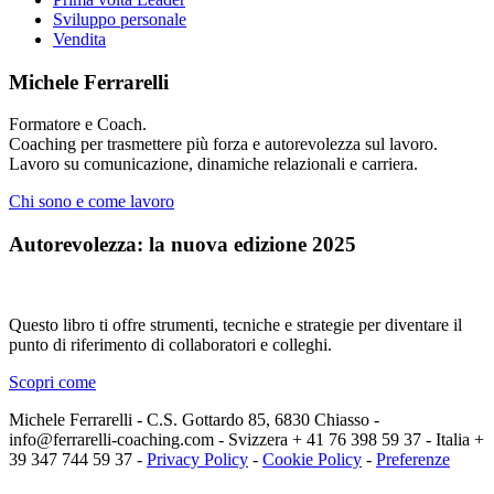
Sviluppo personale
Vendita
Michele Ferrarelli
Formatore e Coach.
Coaching per trasmettere più forza e autorevolezza sul lavoro.
Lavoro su comunicazione, dinamiche relazionali e carriera.
Chi sono e come lavoro
Autorevolezza: la nuova edizione 2025
Questo libro ti offre strumenti, tecniche e strategie per diventare il
punto di riferimento di collaboratori e colleghi.
Scopri come
Michele Ferrarelli - C.S. Gottardo 85, 6830 Chiasso -
info@ferrarelli-coaching.com - Svizzera + 41 76 398 59 37 - Italia +
39 347 744 59 37 -
Privacy Policy
-
Cookie Policy
-
Preferenze