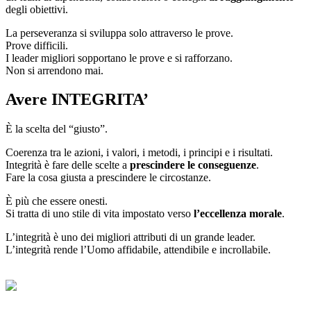
degli obiettivi.
La perseveranza si sviluppa solo attraverso le prove.
Prove difficili.
I leader migliori sopportano le prove e si rafforzano.
Non si arrendono mai.
Avere INTEGRITA’
È la scelta del “giusto”.
Coerenza tra le azioni, i valori, i metodi, i principi e i risultati.
Integrità è fare delle scelte a
prescindere le conseguenze
.
Fare la cosa giusta a prescindere le circostanze.
È più che essere onesti.
Si tratta di uno stile di vita impostato verso
l’eccellenza morale
.
L’integrità è uno dei migliori attributi di un grande leader.
L’integrità rende l’Uomo affidabile, attendibile e incrollabile.