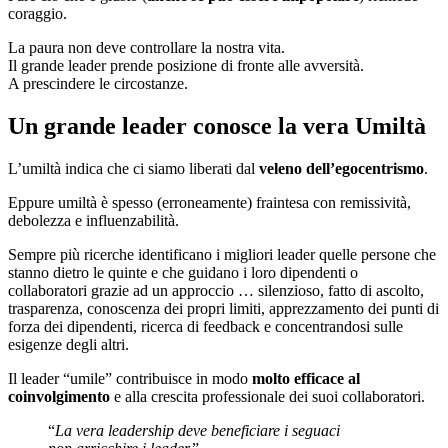
coraggio.
La paura non deve controllare la nostra vita.
Il grande leader prende posizione di fronte alle avversità.
A prescindere le circostanze.
Un grande leader conosce la vera Umiltà
L’umiltà indica che ci siamo liberati dal
veleno dell’egocentrismo
.
Eppure umiltà è spesso (erroneamente) fraintesa con remissività,
debolezza e influenzabilità.
Sempre più ricerche identificano i migliori leader quelle persone che
stanno dietro le quinte e che guidano i loro dipendenti o
collaboratori grazie ad un approccio … silenzioso, fatto di ascolto,
trasparenza, conoscenza dei propri limiti, apprezzamento dei punti di
forza dei dipendenti, ricerca di feedback e concentrandosi sulle
esigenze degli altri.
Il leader “umile” contribuisce in modo
molto efficace al
coinvolgimento
e alla crescita professionale dei suoi collaboratori.
“
La vera leadership deve beneficiare i seguaci