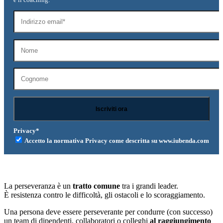
Contattami
Cerca
Menu
Menu
Privacy*
Accetto la normativa Privacy come descritta su www.iubenda.com
La perseveranza è un
tratto comune
tra i grandi leader.
È resistenza contro le difficoltà, gli ostacoli e lo scoraggiamento.
Una persona deve essere perseverante per condurre (con successo)
un team di dipendenti, collaboratori o colleghi
al raggiungimento