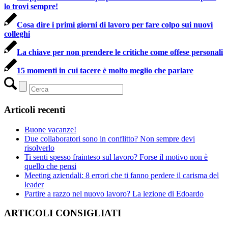
lo trovi sempre!
Cosa dire i primi giorni di lavoro per fare colpo sui nuovi
colleghi
La chiave per non prendere le critiche come offese personali
15 momenti in cui tacere è molto meglio che parlare
Articoli recenti
Buone vacanze!
Due collaboratori sono in conflitto? Non sempre devi
risolverlo
Ti senti spesso frainteso sul lavoro? Forse il motivo non è
quello che pensi
Meeting aziendali: 8 errori che ti fanno perdere il carisma del
leader
Partire a razzo nel nuovo lavoro? La lezione di Edoardo
ARTICOLI CONSIGLIATI