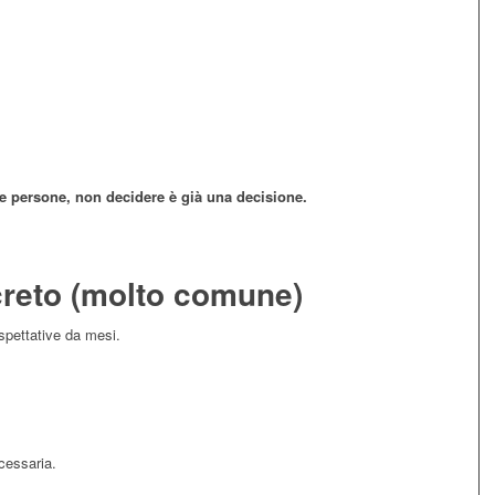
le persone, non decidere è già una decisione.
reto (molto comune)
spettative da mesi.
cessaria.