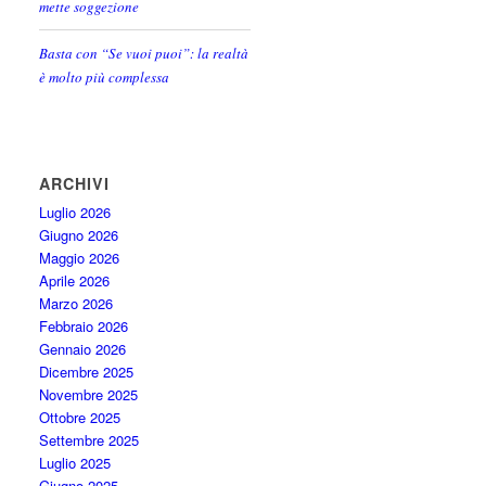
mette soggezione
Basta con “Se vuoi puoi”: la realtà
è molto più complessa
ARCHIVI
Luglio 2026
Giugno 2026
Maggio 2026
Aprile 2026
Marzo 2026
Febbraio 2026
Gennaio 2026
Dicembre 2025
Novembre 2025
Ottobre 2025
Settembre 2025
Luglio 2025
Giugno 2025