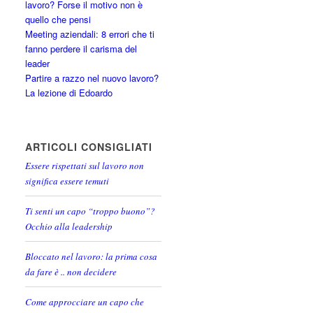
lavoro? Forse il motivo non è
quello che pensi
Meeting aziendali: 8 errori che ti
fanno perdere il carisma del
leader
Partire a razzo nel nuovo lavoro?
La lezione di Edoardo
ARTICOLI CONSIGLIATI
Essere rispettati sul lavoro non
significa essere temuti
Ti senti un capo “troppo buono”?
Occhio alla leadership
Bloccato nel lavoro: la prima cosa
da fare è .. non decidere
Come approcciare un capo che