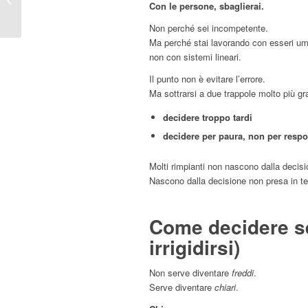
Con le persone, sbaglierai.
fare è non decidere
Non perché sei incompetente.
Ma perché stai lavorando con esseri um
non con sistemi lineari.
Il punto non è evitare l’errore.
Ma sottrarsi a due trappole molto più gr
decidere troppo tardi
decidere per paura, non per respo
Molti rimpianti non nascono dalla decis
Nascono dalla decisione non presa in t
Come decidere s
irrigidirsi)
Non serve diventare
freddi
.
Serve diventare
chiari
.