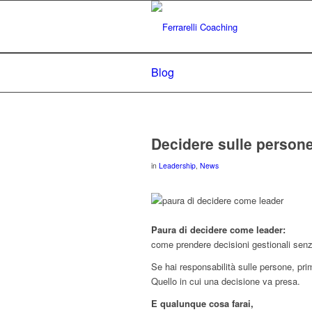
Blog
Decidere sulle persone
in
Leadership
,
News
Paura di decidere come leader:
come prendere decisioni gestionali senz
Se hai responsabilità sulle persone, pri
Quello in cui una decisione va presa.
E qualunque cosa farai,