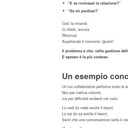
“E se rovinassi la relazione?”
“Se mi pentissi?
”
Così la rimandi.
Ci rifletti, ancora.
Riformuli.
Aspettando il momento “giusto”.
Il problema è che, nella gestione del
E spesso è la più costosa.
Un esempio conc
Un tuo collaboratore performa sotto le a
Non per cattiva volontà,
ma per difficoltà evidenti nel ruolo.
Lo vedi (
lo vede anche il team
).
Lo sai (
lo sa anche il team
).
Senti che una conversazione seria è ne