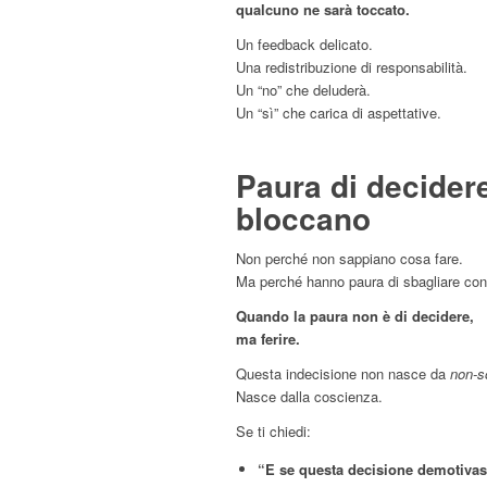
qualcuno ne sarà toccato.
Un feedback delicato.
Una redistribuzione di responsabilità.
Un “no” che deluderà.
Un “sì” che carica di aspettative.
Paura di decidere
bloccano
Non perché non sappiano cosa fare.
Ma perché hanno paura di sbagliare con
Quando la paura non è di decidere,
ma ferire.
Questa indecisione non nasce da
non-s
Nasce dalla coscienza.
Se ti chiedi:
“E se questa decisione demotiva