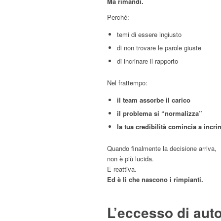
Ma rimandi.
Perché:
temi di essere ingiusto
di non trovare le parole giuste
di incrinare il rapporto
Nel frattempo:
il team assorbe il carico
il problema si “normalizza”
la tua credibilità comincia a incri
Quando finalmente la decisione arriva,
non è più lucida.
È reattiva.
Ed è lì che nascono i rimpianti.
L’eccesso di aut