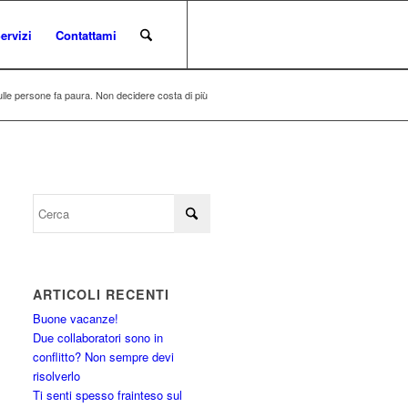
ervizi
Contattami
lle persone fa paura. Non decidere costa di più
ARTICOLI RECENTI
Buone vacanze!
Due collaboratori sono in
conflitto? Non sempre devi
risolverlo
Ti senti spesso frainteso sul