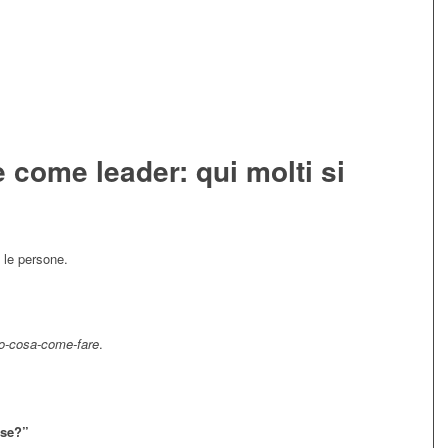
 come leader: qui molti si
 le persone.
o-cosa-come-fare
.
sse?”