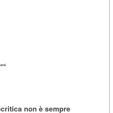
narsi
ocritica non è sempre