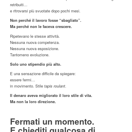
retribuiti…
e ritrovarsi più svuotate dopo pochi mesi.
Non perché il lavoro fosse “sbagliato”.
Ma perché non le faceva crescere.
Ripetevano le stesse attività.
Nessuna nuova competenza.
Nessuna nuova esposizione.
Tantomeno evoluzione.
Solo uno stipendio più alto.
E una sensazione difficile da spiegare:
essere fermi…
in movimento. Stile
tapis roulant
.
Il denaro aveva migliorato il loro stile di vita.
Ma non la loro direzione.
Fermati un momento.
E chiediti qualcosa di