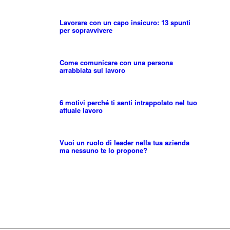
Lavorare con un capo insicuro: 13 spunti
per sopravvivere
Come comunicare con una persona
arrabbiata sul lavoro
6 motivi perché ti senti intrappolato nel tuo
attuale lavoro
Vuoi un ruolo di leader nella tua azienda
ma nessuno te lo propone?