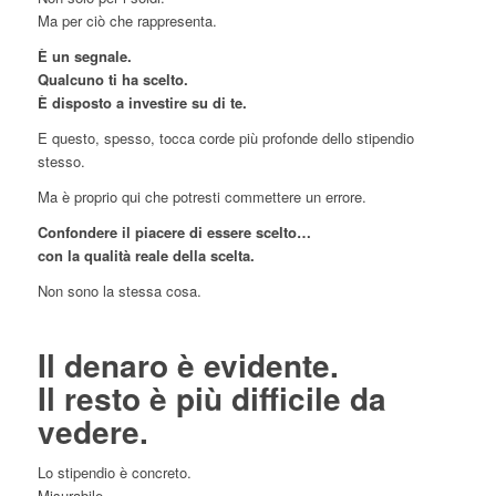
Ma per ciò che rappresenta.
È un segnale.
Qualcuno ti ha scelto.
È disposto a investire su di te.
E questo, spesso, tocca corde più profonde dello stipendio
stesso.
Ma è proprio qui che potresti commettere un errore.
Confondere il piacere di essere scelto…
con la qualità reale della scelta.
Non sono la stessa cosa.
Il denaro è evidente.
Il resto è più difficile da
vedere.
Lo stipendio è concreto.
Misurabile.