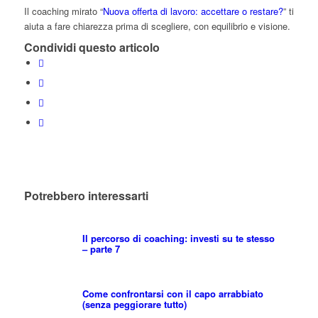
Il coaching mirato “
Nuova offerta di lavoro: accettare o restare?
” ti
aiuta a fare chiarezza prima di scegliere, con equilibrio e visione.
Condividi questo articolo
Potrebbero interessarti
Il percorso di coaching: investi su te stesso
– parte 7
Come confrontarsi con il capo arrabbiato
(senza peggiorare tutto)