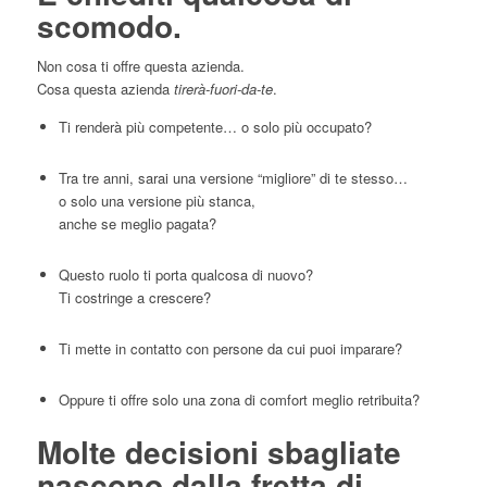
scomodo.
Non cosa ti offre questa azienda.
Cosa questa azienda
tirerà-fuori-da-te
.
Ti renderà più competente… o solo più occupato?
Tra tre anni, sarai una versione “migliore” di te stesso…
o solo una versione più stanca,
anche se meglio pagata?
Questo ruolo ti porta qualcosa di nuovo?
Ti costringe a crescere?
Ti mette in contatto con persone da cui puoi imparare?
Oppure ti offre solo una zona di comfort meglio retribuita?
Molte decisioni sbagliate
nascono dalla fretta di