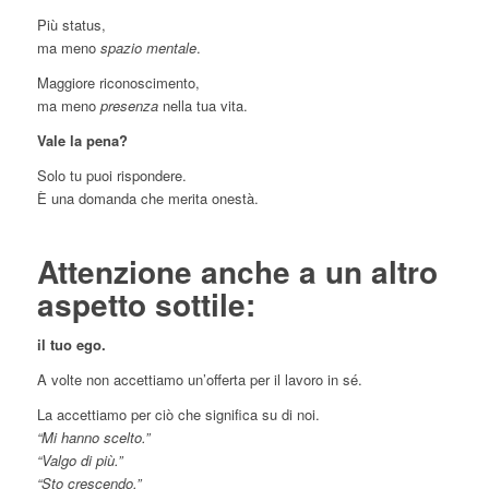
Più status,
ma meno
spazio mentale
.
Maggiore riconoscimento,
ma meno
presenza
nella tua vita.
Vale la pena?
Solo tu puoi rispondere.
È una domanda che merita onestà.
Attenzione anche a un altro
aspetto sottile:
il tuo ego.
A volte non accettiamo un’offerta per il lavoro in sé.
La accettiamo per ciò che significa su di noi.
“Mi hanno scelto.”
“Valgo di più.”
“Sto crescendo.”