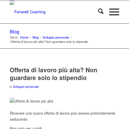
Blog
Sei in:
Home
/
Blog
/
Sviluppo personale
/
Offerta di lavoro più alta? Non guardare solo lo stipendio
Offerta di lavoro più alta? Non
guardare solo lo stipendio
in
Sviluppo personale
Ricevere una nuova offerta di lavoro può essere profondamente
seducente.
Non solo per i soldi.