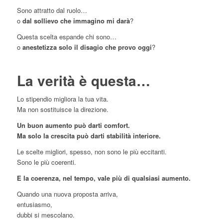
Sono attratto dal ruolo…
o
dal sollievo che immagino mi darà
?
Questa scelta espande chi sono…
o
anestetizza solo il disagio che provo oggi
?
La verità è questa…
Lo stipendio migliora la tua vita.
Ma non sostituisce la direzione.
Un buon aumento può darti comfort.
Ma solo la crescita può darti stabilità interiore.
Le scelte migliori, spesso, non sono le più eccitanti.
Sono le più coerenti.
E la coerenza, nel tempo, vale più di qualsiasi aumento.
Quando una nuova proposta arriva,
entusiasmo,
dubbi si mescolano.