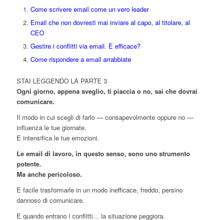
Come scrivere email come un vero leader
Email che non dovresti mai inviare al capo, al titolare, al
CEO
Gestire i conflitti via email. È efficace?
Come rispondere a email arrabbiate
STAI LEGGENDO LA PARTE 3
Ogni giorno, appena sveglio, ti piaccia o no, sai che dovrai
comunicare.
Il modo in cui scegli di farlo — consapevolmente oppure no —
influenza le tue giornate.
E intensifica le tue emozioni.
Le email di lavoro, in questo senso, sono uno strumento
potente.
Ma anche pericoloso.
È facile trasformarle in un modo inefficace, freddo, persino
dannoso di comunicare.
E quando entrano i conflitti… la situazione peggiora.