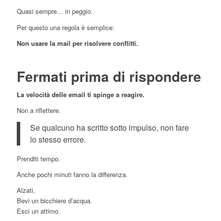
Quasi sempre… in peggio.
Per questo una regola è semplice:
Non usare la mail per risolvere conflitti.
Fermati prima di rispondere
La velocità delle email ti spinge a reagire.
Non a riflettere.
Se qualcuno ha scritto sotto impulso, non fare
lo stesso errore.
Prenditi tempo.
Anche pochi minuti fanno la differenza.
Alzati.
Bevi un bicchiere d’acqua.
Esci un attimo.