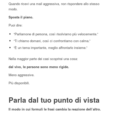
Quando ricevi una mail aggressiva, non rispondere allo stesso
modo.
Sposta il piano.
Puoi dire:
“Parliamone di persona, così risolviamo più velocemente.”
“Ti chiamo domani, così ci confrontiamo con calma.”
“È un tema importante, meglio affrontarlo insieme.”
Nella maggior parte dei casi scoprirai una cosa:
dal vivo, le persone sono meno rigide.
Meno aggressive.
Più disponibili.
Parla dal tuo punto di vista
Il modo in cui formuli le frasi cambia la reazione dell’altro.