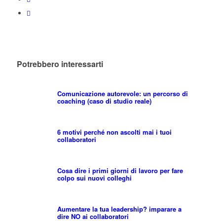
Potrebbero interessarti
Comunicazione autorevole: un percorso di
coaching (caso di studio reale)
6 motivi perché non ascolti mai i tuoi
collaboratori
Cosa dire i primi giorni di lavoro per fare
colpo sui nuovi colleghi
Aumentare la tua leadership? imparare a
dire NO ai collaboratori