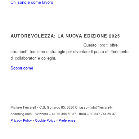
Chi sono e come lavoro
AUTOREVOLEZZA: LA NUOVA EDIZIONE 2025
Questo libro ti offre
strumenti, tecniche e strategie per diventare il punto di riferimento
di collaboratori e colleghi.
Scopri come
Michele Ferrarelli - C.S. Gottardo 85, 6830 Chiasso - info@ferrarelli-
coaching.com - Svizzera + 41 76 398 59 37 - Italia + 39 347 744 59 37 -
Privacy Policy
-
Cookie Policy
-
Preferenze