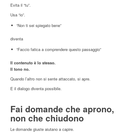
Evita il “tu”.
Usa “io”.
“Non ti sei spiegato bene”
diventa
“Faccio fatica a comprendere questo passaggio”
Il contenuto è lo stesso.
Il tono no.
Quando l’altro non si sente attaccato, si apre.
E il dialogo diventa possibile.
Fai domande che aprono,
non che chiudono
Le domande giuste aiutano a capire.