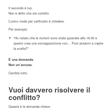
Il secondo è tuo.
Non è detto che sia corretto.
L’unico modo per verificarlo è chiedere.
Per esempio:
“Ho notato che le riunioni sono state spostate alle 16:00 e
questo crea una sovrapposizione con… Puoi aiutarmi a capire
la scelta?”
È una domanda.
Non un’accusa.
Cambia tutto.
Vuoi davvero risolvere il
conflitto?
Questa è la domanda chiave.