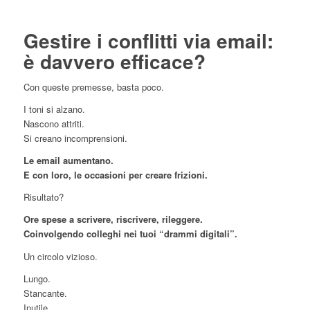
Gestire i conflitti via email:
è davvero efficace?
Con queste premesse, basta poco.
I toni si alzano.
Nascono attriti.
Si creano incomprensioni.
Le email aumentano.
E con loro, le occasioni per creare frizioni.
Risultato?
Ore spese a scrivere, riscrivere, rileggere.
Coinvolgendo colleghi nei tuoi “drammi digitali”.
Un circolo vizioso.
Lungo.
Stancante.
Inutile.