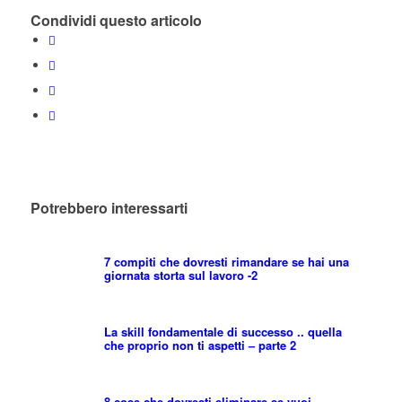
Condividi questo articolo
Potrebbero interessarti
7 compiti che dovresti rimandare se hai una
giornata storta sul lavoro -2
La skill fondamentale di successo .. quella
che proprio non ti aspetti – parte 2
8 cose che dovresti eliminare se vuoi