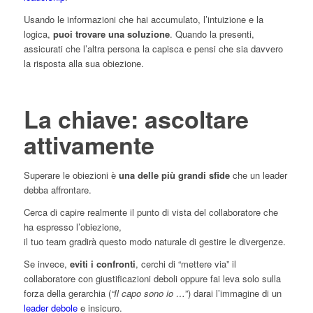
Usando le informazioni che hai accumulato, l’intuizione e la
logica,
puoi trovare una soluzione
. Quando la presenti,
assicurati che l’altra persona la capisca e pensi che sia davvero
la risposta alla sua obiezione.
La chiave: ascoltare
attivamente
Superare le obiezioni è
una delle più grandi sfide
che un leader
debba affrontare.
Cerca di capire realmente il punto di vista del collaboratore che
ha espresso l’obiezione,
il tuo team gradirà questo modo naturale di gestire le divergenze.
Se invece,
eviti i confronti
, cerchi di “mettere via” il
collaboratore con giustificazioni deboli oppure fai leva solo sulla
forza della gerarchia (
“Il capo sono io …
”) darai l’immagine di un
leader debole
e insicuro.