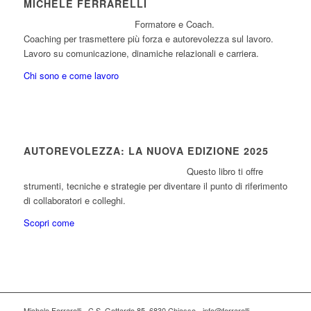
MICHELE FERRARELLI
Formatore e Coach.
Coaching per trasmettere più forza e autorevolezza sul lavoro.
Lavoro su comunicazione, dinamiche relazionali e carriera.
Chi sono e come lavoro
AUTOREVOLEZZA: LA NUOVA EDIZIONE 2025
Questo libro ti offre
strumenti, tecniche e strategie per diventare il punto di riferimento
di collaboratori e colleghi.
Scopri come
Michele Ferrarelli - C.S. Gottardo 85, 6830 Chiasso - info@ferrarelli-