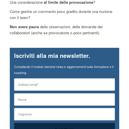
Una considerazione
al limite della provocazione
?
Come gestire un commento poco gradito durante una riunione
con il team?
Non avere paura
delle osservazioni, delle domande dei
collaboratori (anche se provocatorie o poco pertinenti).
Iscriviti alla mia newsletter.
Compilando il modulo riceverai news e aggiornamenti sulla formazione e il
coaching.