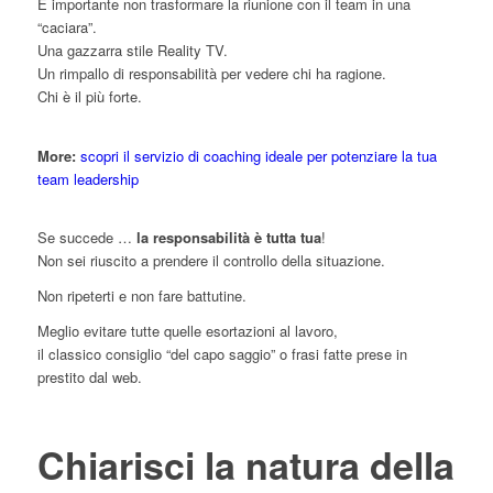
È importante non trasformare la riunione con il team in una
“caciara”.
Una gazzarra stile Reality TV.
Un rimpallo di responsabilità per vedere chi ha ragione.
Chi è il più forte.
More:
scopri il servizio di coaching ideale per potenziare la tua
team leadership
Se succede …
la responsabilità è tutta tua
!
Non sei riuscito a prendere il controllo della situazione.
Non ripeterti e non fare battutine.
Meglio evitare tutte quelle esortazioni al lavoro,
il classico consiglio “del capo saggio” o frasi fatte prese in
prestito dal web.
Chiarisci la natura della