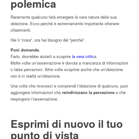
polemica
Raramente qualcuno farà emergere la vera natura della sua
obiezione. Ecco perché è estremamente importante ottenere
chiarimenti.
Hai il “cosa”, ora hai bisogno del “perché”.
Poni domande.
Farlo, dovrebbe aiutarti a scoprire
la vera critic
a.
Molte volte un’osservazione è dovuta a mancanza di informazioni
o false percezioni. Altre volte scoprirai anche che un’obiezione
non è in realtà un’obiezione.
Una volta che riconosci e comprendi l’obiezione di qualcuno, puoi
aggiungere informazioni che
reindirizzano la percezione
e che
respingono l’osservazione.
Esprimi di nuovo il tuo
punto di vista