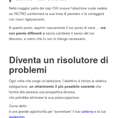
Nella maggior parte dei casi CHI muove l’obiezione vuole vedere
se l’ALTRO confermerà la sua linea di pensiero o la correggerà
con nuovi ragionamenti.
A questo punto, esprimi nuovamente il tuo punto di vista …
ma
con parole differenti e
senza cambiare il senso del tuo
discorso, a meno che tu non lo ritenga necessario.
Diventa un risolutore di
problemi
Ogni volta che sorge un’obiezione, l’obiettivo è fornire la relativa
spiegazione,
un chiarimento il più possibile coerente
che
fornirà alla persona una prospettiva diversa,
che potrebbe eliminare la sua preoccupazione.
Come detto …
è una grande opportunità per “aumentare” il tuo
carisma
e la tua
leadership
.