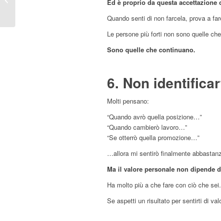
Ed è proprio da questa accettazione
generare energia
positiva
Quando senti di non farcela, prova a fa
Le persone più forti non sono quelle ch
Sono quelle che continuano.
6. Non identificar
Molti pensano:
“Quando avrò quella posizione…”
“Quando cambierò lavoro…”
“Se otterrò quella promozione…”
…allora mi sentirò finalmente abbastan
Ma il valore personale non dipende d
Ha molto più a che fare con ciò che sei.
Se aspetti un risultato per sentirti di v