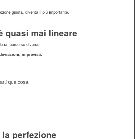
ezione giusta, diventa il più importante.
è quasi mai lineare
do un percorso diverso.
deviazioni, imprevisti.
arti qualcosa.
 la perfezione