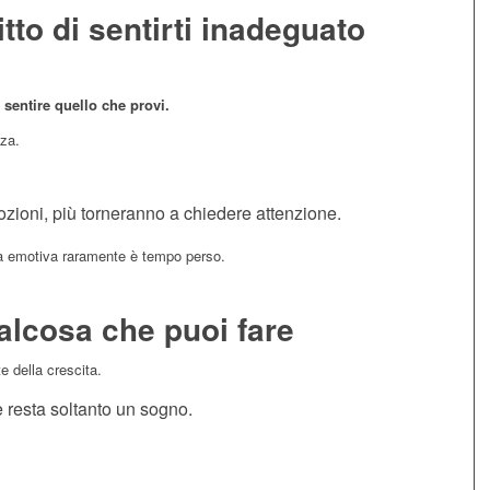
ritto di sentirti inadeguato
 sentire quello che provi.
za.
ozioni, più torneranno a chiedere attenzione.
ta emotiva raramente è tempo perso.
alcosa che puoi fare
te della crescita.
 resta soltanto un sogno.