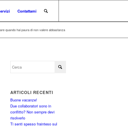
ervizi
Contattami
dare quando hai paura di non valere abbastanza
ARTICOLI RECENTI
Buone vacanze!
Due collaboratori sono in
conflitto? Non sempre devi
risolverlo
Ti senti spesso frainteso sul