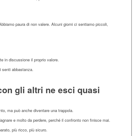
bbiamo paura di non valere. Alcuni giorni ci sentiamo piccoli,
 in discussione il proprio valore.
i senti abbastanza.
on gli altri ne esci quasi
ento, ma può anche diventare una trappola.
gnare e molto da perdere, perché il confronto non finisce mai.
rato, più ricco, più sicuro.