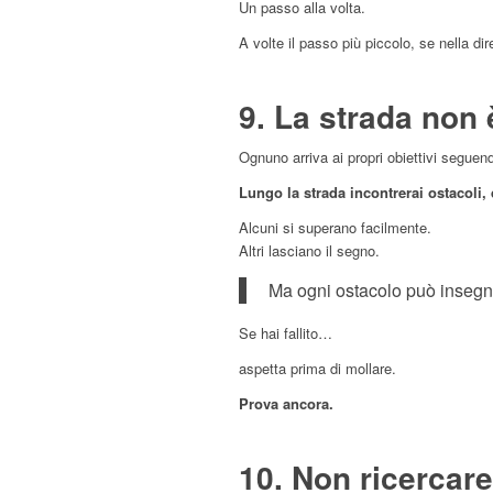
Un passo alla volta.
A volte il passo più piccolo, se nella dir
9. La strada non 
Ognuno arriva ai propri obiettivi seguen
Lungo la strada incontrerai ostacoli, 
Alcuni si superano facilmente.
Altri lasciano il segno.
Ma ogni ostacolo può insegn
Se hai fallito…
aspetta prima di mollare.
Prova ancora.
10. Non ricercare