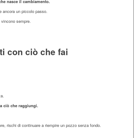
 che nasce il cambiamento.
re ancora un piccolo passo.
e vincono sempre.
ti con ciò che fai
za.
a ciò che raggiungi.
alore, rischi di continuare a riempire un pozzo senza fondo.