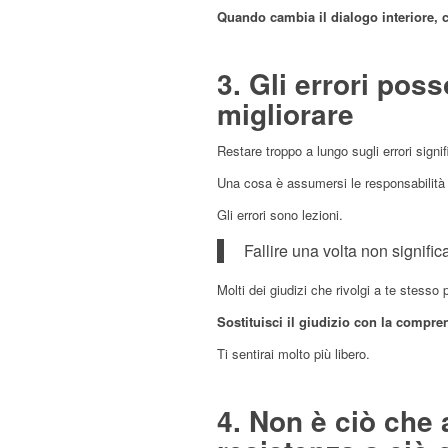
Quando cambia il dialogo interiore,
3. Gli errori pos
migliorare
Restare troppo a lungo sugli errori signi
Una cosa è assumersi le responsabilità 
Gli errori sono lezioni.
Fallire una volta non signific
Molti dei giudizi che rivolgi a te stess
Sostituisci il giudizio con la compre
Ti sentirai molto più libero.
4. Non è ciò che a