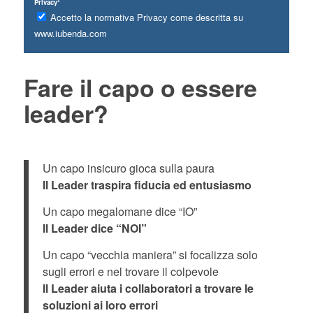
Privacy*
Accetto la normativa Privacy come descritta su
www.iubenda.com
Fare il capo o essere
leader?
Un capo insicuro gioca sulla paura
Il Leader traspira fiducia ed entusiasmo
Un capo megalomane dice “IO”
Il Leader dice “NOI”
Un capo “vecchia maniera” si focalizza solo
sugli errori e nel trovare il colpevole
Il Leader aiuta i collaboratori a trovare le
soluzioni ai loro errori