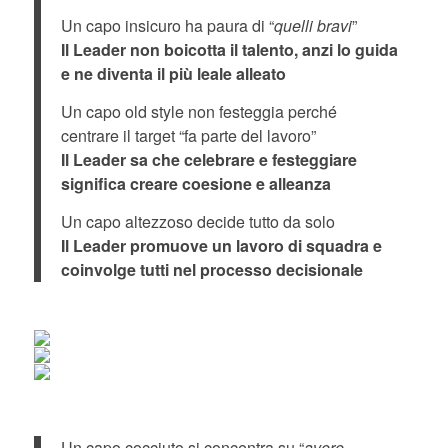
Un capo insicuro ha paura di “
quelli bravi
”
Il Leader non boicotta il talento, anzi lo guida
e ne diventa il più leale alleato
Un capo old style non festeggia perché
centrare il target “fa parte del lavoro”
Il Leader sa che celebrare e festeggiare
significa creare coesione e alleanza
Un capo altezzoso decide tutto da solo
Il Leader promuove un lavoro di squadra e
coinvolge tutti nel processo decisionale
Un capo cocciuto si concentra su “
avere