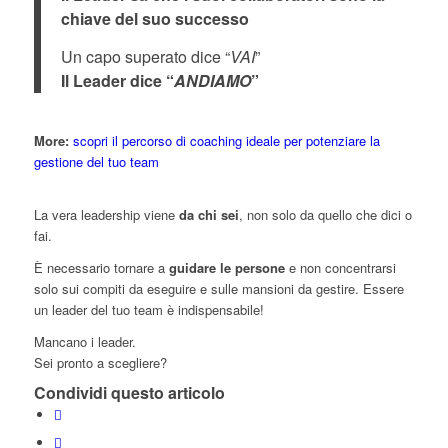
chiave del suo successo
Un capo superato dice “
VAI
”
Il Leader dice “
ANDIAMO
”
More:
scopri il percorso di coaching ideale per potenziare la
gestione del tuo team
La vera leadership viene
da chi sei
, non solo da quello che dici o
fai.
È necessario tornare a
guidare le persone
e non concentrarsi
solo sui compiti da eseguire e sulle mansioni da gestire. Essere
un leader del tuo team è indispensabile!
Mancano i leader.
Sei pronto a scegliere?
Condividi questo articolo