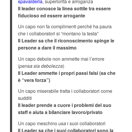
spavalderia
, superiorità e arroganza
Il leader conosce la linea sottile tra essere
fiducioso ed essere arrogante
Un capo non fa complimenti perché ha paura
che i collaboratori si “montano la testa”
Il Leader sa che il riconoscimento spinge le
persone a dare il massimo
Un capo debole non ammette mai l’errore
(
pensa sia debolezza
)
Il Leader ammette i propri passi falsi (sa che
è “vera forza”)
Un capo miserabile tratta i collaboratori come
sudditi
Il leader prende a cuore i problemi del suo
staff e aiuta a bilanciare lavoro/privato
Un capo meschino
usa
i suoi collaboratori
Il Leader sa che i suoi collaboratori sono la