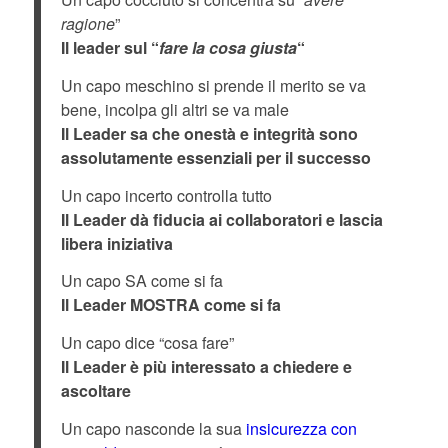
ragione
”
Il leader sul “
fare la cosa giusta
“
Un capo meschino si prende il merito se va
bene, incolpa gli altri se va male
Il Leader sa che onestà e integrità sono
assolutamente essenziali per il successo
Un capo incerto controlla tutto
Il Leader dà fiducia ai collaboratori e lascia
libera iniziativa
Un capo SA come si fa
Il Leader MOSTRA come si fa
Un capo dice “cosa fare”
Il Leader è più interessato a chiedere e
ascoltare
Un capo nasconde la sua
insicurezza con