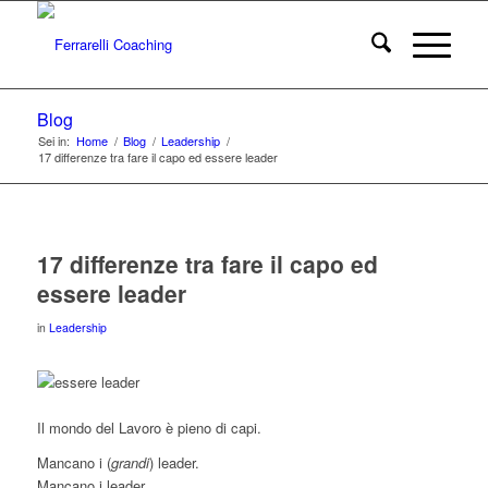
Blog
Sei in:
Home
/
Blog
/
Leadership
/
17 differenze tra fare il capo ed essere leader
17 differenze tra fare il capo ed
essere leader
in
Leadership
Il mondo del Lavoro è pieno di capi.
Mancano i (
grandi
) leader.
Mancano i leader.