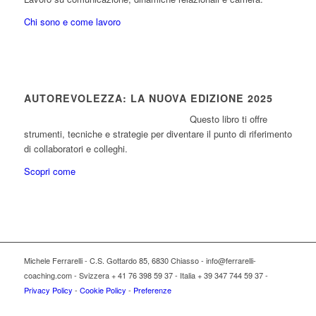
Chi sono e come lavoro
AUTOREVOLEZZA: LA NUOVA EDIZIONE 2025
Questo libro ti offre
strumenti, tecniche e strategie per diventare il punto di riferimento
di collaboratori e colleghi.
Scopri come
Michele Ferrarelli - C.S. Gottardo 85, 6830 Chiasso - info@ferrarelli-
coaching.com - Svizzera + 41 76 398 59 37 - Italia + 39 347 744 59 37 -
Privacy Policy
-
Cookie Policy
-
Preferenze