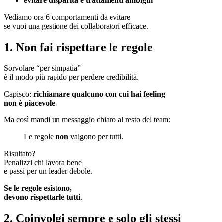
evitare disparità e trattamenti ambigui
Vediamo ora 6 comportamenti da evitare
se vuoi una gestione dei collaboratori efficace.
1. Non fai rispettare le regole
Sorvolare “per simpatia”
è il modo più rapido per perdere credibilità.
Capisco:
richiamare qualcuno con cui hai feeling
non è piacevole.
Ma così mandi un messaggio chiaro al resto del team:
Le regole
non
valgono per tutti.
Risultato?
Penalizzi chi lavora bene
e passi per un leader debole.
Se le regole esistono,
devono rispettarle tutti
.
2. Coinvolgi sempre e solo gli stessi