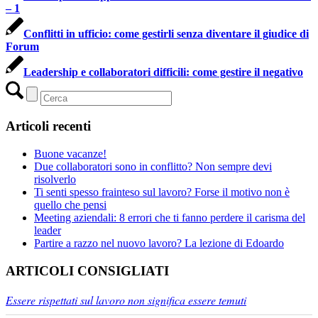
– 1
Conflitti in ufficio: come gestirli senza diventare il giudice di
Forum
Leadership e collaboratori difficili: come gestire il negativo
Articoli recenti
Buone vacanze!
Due collaboratori sono in conflitto? Non sempre devi
risolverlo
Ti senti spesso frainteso sul lavoro? Forse il motivo non è
quello che pensi
Meeting aziendali: 8 errori che ti fanno perdere il carisma del
leader
Partire a razzo nel nuovo lavoro? La lezione di Edoardo
ARTICOLI CONSIGLIATI
Essere rispettati sul lavoro non significa essere temuti