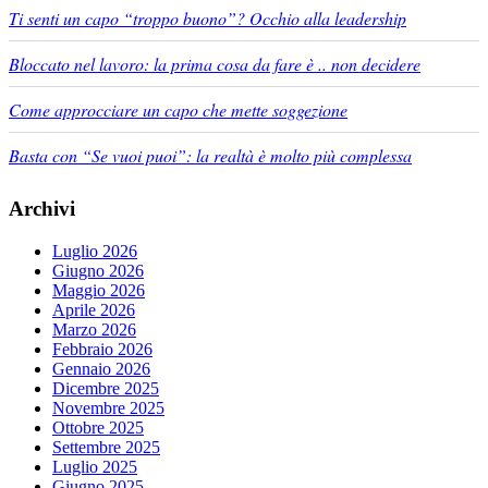
Ti senti un capo “troppo buono”? Occhio alla leadership
Bloccato nel lavoro: la prima cosa da fare è .. non decidere
Come approcciare un capo che mette soggezione
Basta con “Se vuoi puoi”: la realtà è molto più complessa
Archivi
Luglio 2026
Giugno 2026
Maggio 2026
Aprile 2026
Marzo 2026
Febbraio 2026
Gennaio 2026
Dicembre 2025
Novembre 2025
Ottobre 2025
Settembre 2025
Luglio 2025
Giugno 2025