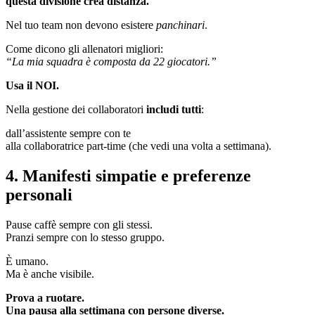
questa divisione crea distanza.
Nel tuo team non devono esistere
panchinari
.
Come dicono gli allenatori migliori:
“La mia squadra è composta da 22 giocatori.”
Usa il NOI.
Nella gestione dei collaboratori
includi tutti
:
dall’assistente sempre con te
alla collaboratrice part-time (che vedi una volta a settimana).
4. Manifesti simpatie e preferenze
personali
Pause caffè sempre con gli stessi.
Pranzi sempre con lo stesso gruppo.
È umano.
Ma è anche visibile.
Prova a ruotare.
Una pausa alla settimana con persone diverse.