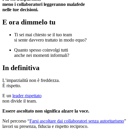
meno i collaboratori leggeranno malafede
nelle tue decisioni.
E ora dimmelo tu
Ti sei mai chiesto se il tuo team
si sente davvero trattato in modo equo?
Quanto spesso coinvolgi tutti
anche nei momenti informali?
In definitiva
L’imparzialità non è freddezza.
È rispetto.
E un
leader rispettato
non divide il team.
Essere ascoltato non significa alzare la voce.
Nel percorso “
Farsi ascoltare dai collaboratori senza autoritarismo
”
lavori su presenza, fiducia e rispetto reciproco.