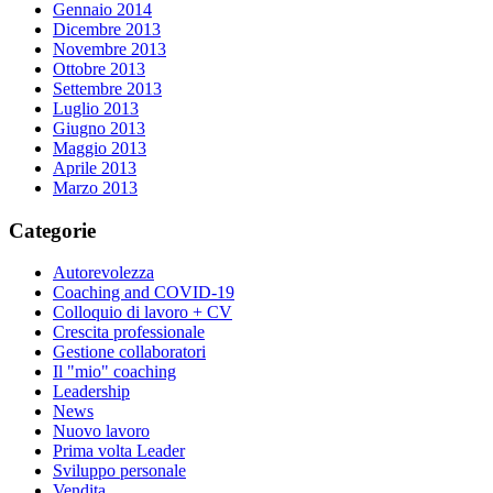
Gennaio 2014
Dicembre 2013
Novembre 2013
Ottobre 2013
Settembre 2013
Luglio 2013
Giugno 2013
Maggio 2013
Aprile 2013
Marzo 2013
Categorie
Autorevolezza
Coaching and COVID-19
Colloquio di lavoro + CV
Crescita professionale
Gestione collaboratori
Il "mio" coaching
Leadership
News
Nuovo lavoro
Prima volta Leader
Sviluppo personale
Vendita