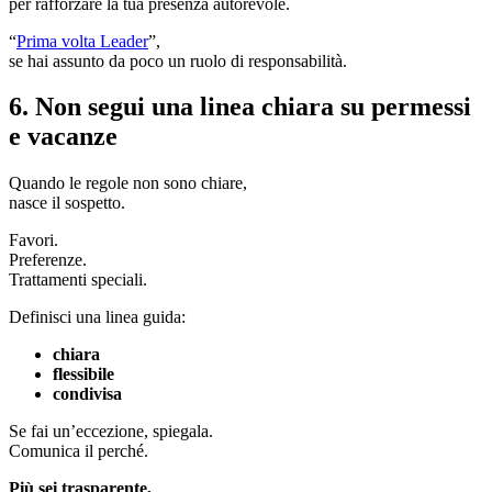
per rafforzare la tua presenza autorevole.
“
Prima volta Leader
”,
se hai assunto da poco un ruolo di responsabilità.
6. Non segui una linea chiara su permessi
e vacanze
Quando le regole non sono chiare,
nasce il sospetto.
Favori.
Preferenze.
Trattamenti speciali.
Definisci una linea guida:
chiara
flessibile
condivisa
Se fai un’eccezione, spiegala.
Comunica il perché.
Più sei trasparente,