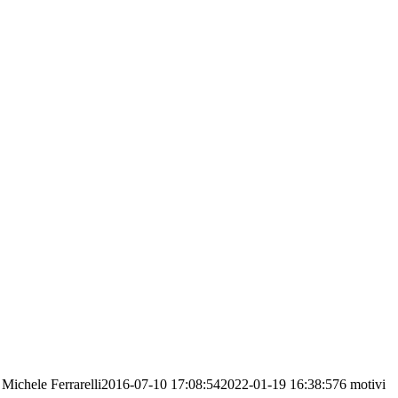
Michele Ferrarelli
2016-07-10 17:08:54
2022-01-19 16:38:57
6 motivi