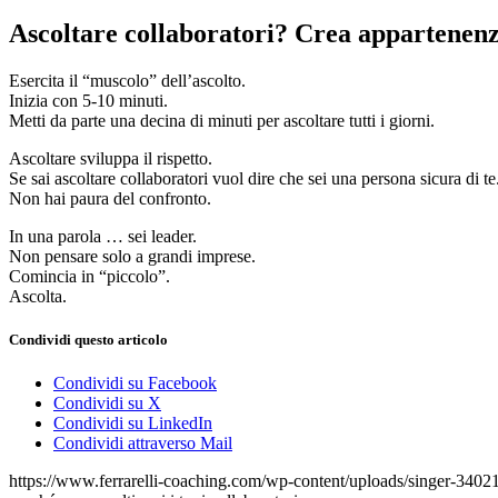
Ascoltare collaboratori? Crea appartenen
Esercita il “muscolo” dell’ascolto.
Inizia con 5-10 minuti.
Metti da parte una decina di minuti per ascoltare tutti i giorni.
Ascoltare sviluppa il rispetto.
Se sai ascoltare collaboratori vuol dire che sei una persona sicura di te
Non hai paura del confronto.
In una parola … sei leader.
Non pensare solo a grandi imprese.
Comincia in “piccolo”.
Ascolta.
Condividi questo articolo
Condividi su Facebook
Condividi su X
Condividi su LinkedIn
Condividi attraverso Mail
https://www.ferrarelli-coaching.com/wp-content/uploads/singer-340