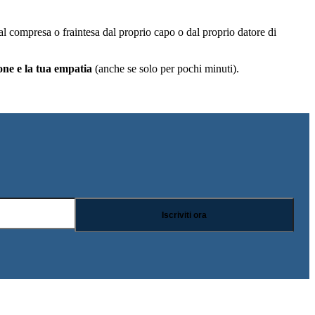
al compresa o fraintesa dal proprio capo o dal proprio datore di
one e la tua empatia
(anche se solo per pochi minuti).