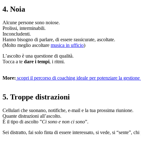
4. Noia
Alcune persone sono noiose.
Prolissi, interminabili.
Inconcludenti.
Hanno bisogno di parlare, di essere rassicurate, ascoltate.
(Molto meglio ascoltare
musica in ufficio
)
L’ascolto è una questione di qualità.
Tocca a te
dare i tempi
, i ritmi.
More:
scopri il percorso di coaching ideale per potenziare la gestione
5. Troppe distrazioni
Cellulari che suonano, notifiche, e-mail e la tua prossima riunione.
Quante distrazioni all’ascolto.
È il tipo di ascolto ”
Ci sono e non ci sono
”.
Sei distratto, fai solo finta di essere interessato, si vede, si “sente”, chi