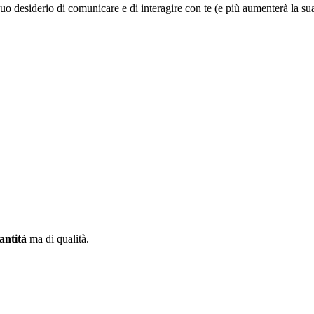
suo desiderio di comunicare e di interagire con te (e più aumenterà la sua
antità
ma di qualità.