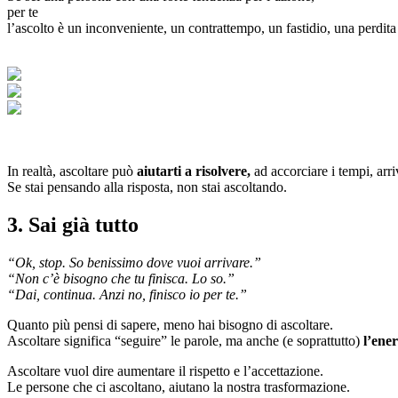
per te
l’ascolto è un inconveniente, un contrattempo, un fastidio, una perdita
In realtà, ascoltare può
aiutarti a risolvere,
ad accorciare i tempi, arri
Se stai pensando alla risposta, non stai ascoltando.
3. Sai già tutto
“Ok, stop. So benissimo dove vuoi arrivare.”
“Non c’è bisogno che tu finisca. Lo so.”
“Dai, continua. Anzi no, finisco io per te.”
Quanto più pensi di sapere, meno hai bisogno di ascoltare.
Ascoltare significa “seguire” le parole, ma anche (e soprattutto)
l’ene
Ascoltare vuol dire aumentare il rispetto e l’accettazione.
Le persone che ci ascoltano, aiutano la nostra trasformazione.