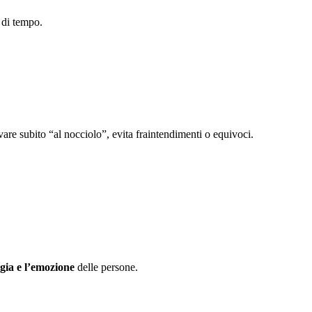
 di tempo.
vare subito “al nocciolo”, evita fraintendimenti o equivoci.
rgia e l’emozione
delle persone.