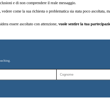
conclusioni e di non comprendere il reale messaggio.
, vedere come la sua richiesta o problematica sia stata poco ascoltata, m
sidera essere ascoltato con attenzione,
vuole sentire la tua partecipazi
oaching.