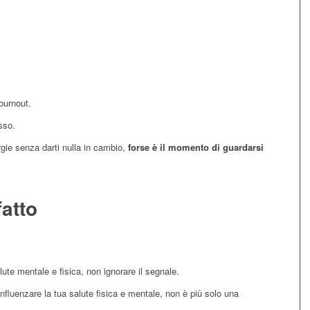
burnout.
sso.
rgie senza darti nulla in cambio,
forse è il momento di guardarsi
fatto
alute mentale e fisica, non ignorare il segnale.
influenzare la tua salute fisica e mentale, non è più solo una