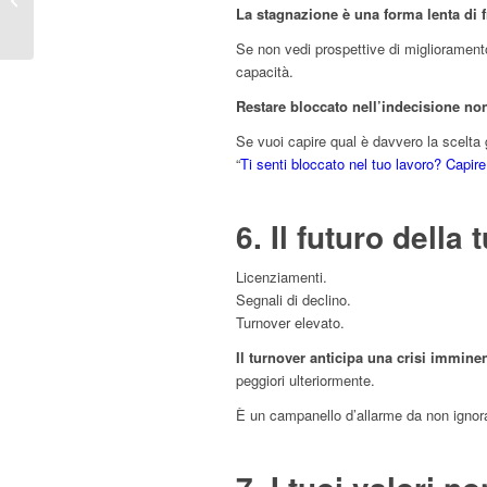
La stagnazione è una forma lenta di f
collaboratore sui
colleghi
Se non vedi prospettive di miglioramento
capacità.
Restare bloccato nell’indecisione no
Se vuoi capire qual è davvero la scelta g
“
Ti senti bloccato nel tuo lavoro? Capire
6. Il futuro della
Licenziamenti.
Segnali di declino.
Turnover elevato.
Il turnover anticipa una crisi imminen
peggiori ulteriormente.
È un campanello d’allarme da non ignor