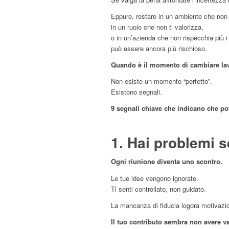
Eppure, restare in un ambiente che non 
in un ruolo che non ti valorizza,
o in un’azienda che non rispecchia più i 
può essere ancora più rischioso.
Quando è il momento di cambiare la
Non esiste un momento “perfetto”.
Esistono segnali.
9 segnali chiave che indicano che po
1. Hai problemi s
Ogni riunione diventa uno scontro.
Le tue idee vengono ignorate.
Ti senti controllato, non guidato.
La mancanza di fiducia logora motivazi
Il tuo contributo sembra non avere va