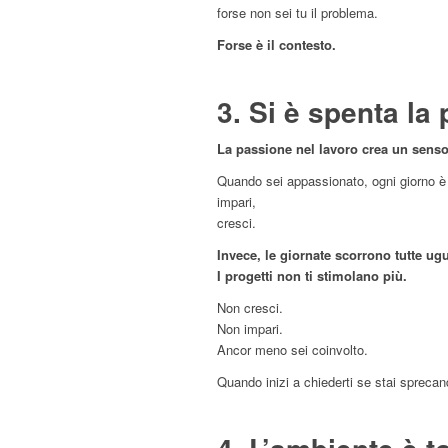
forse non sei tu il problema.
Forse è il contesto.
3. Si è spenta la
La passione nel lavoro crea un senso
Quando sei appassionato, ogni giorno è
impari,
cresci.
Invece, le giornate scorrono tutte ugu
I progetti non ti stimolano più.
Non cresci.
Non impari.
Ancor meno sei coinvolto.
Quando inizi a chiederti se stai sprecan