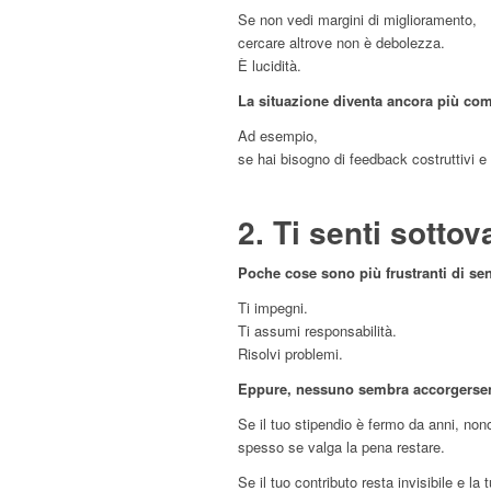
Se non vedi margini di miglioramento,
cercare altrove non è debolezza.
È lucidità.
La situazione diventa ancora più comp
Ad esempio,
se hai bisogno di feedback costruttivi e
2. Ti senti sottov
Poche cose sono più frustranti di sent
Ti impegni.
Ti assumi responsabilità.
Risolvi problemi.
Eppure, nessuno sembra accorgerse
Se il tuo stipendio è fermo da anni, non
spesso se valga la pena restare.
Se il tuo contributo resta invisibile e la 