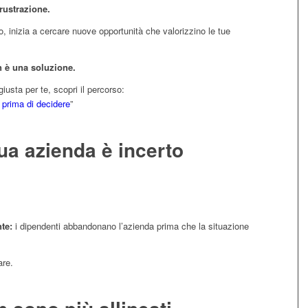
rustrazione.
, inizia a cercare nuove opportunità che valorizzino le tue
n è una soluzione.
iusta per te, scopri il percorso:
 prima di decidere
”
 tua azienda è incerto
te:
i dipendenti abbandonano l’azienda prima che la situazione
are.