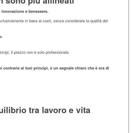
on sono più allineati
 innovazione e benessere.
sclusivamente in base ai costi, senza considerare la qualità del
o
.
incipi, il prezzo non è solo professionale.
i contrarie ai tuoi principi, è un segnale chiaro che è ora di
ilibrio tra lavoro e vita