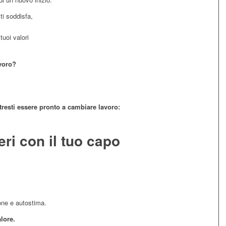
ti soddisfa,
tuoi valori
voro?
tresti essere pronto a cambiare lavoro:
eri con il tuo capo
one e autostima.
lore.