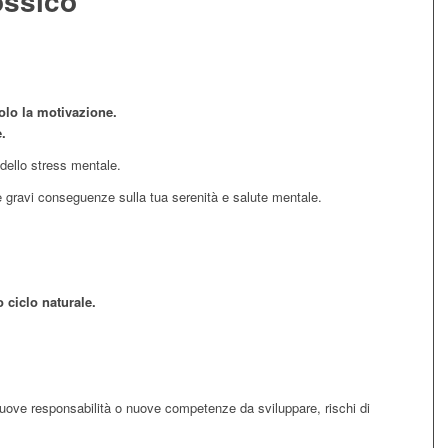
ossico
olo la motivazione.
.
 dello stress mentale.
 gravi conseguenze sulla tua serenità e salute mentale.
 ciclo naturale.
 nuove responsabilità o nuove competenze da sviluppare, rischi di