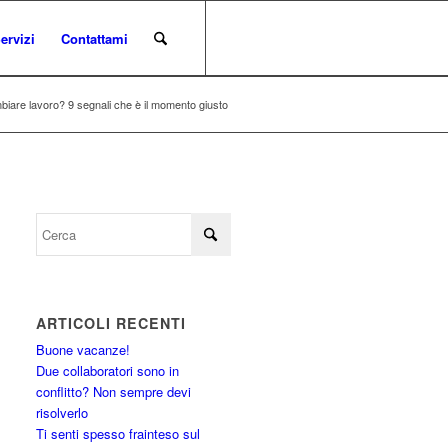
ervizi
Contattami
iare lavoro? 9 segnali che è il momento giusto
ARTICOLI RECENTI
Buone vacanze!
Due collaboratori sono in
conflitto? Non sempre devi
risolverlo
Ti senti spesso frainteso sul