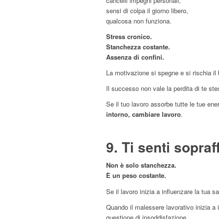
cancelli impegni personali,
sensi di colpa il giorno libero,
qualcosa non funziona.
Stress cronico.
Stanchezza costante.
Assenza di confini.
La motivazione si spegne e si rischia il 
Il successo non vale la perdita di te ste
Se il tuo lavoro assorbe tutte le tue ene
intorno, cambiare lavoro
.
9. Ti senti sopraf
Non è solo stanchezza.
È un peso costante.
Se il lavoro inizia a influenzare la tua s
Quando il malessere lavorativo inizia a 
questione di insoddisfazione.