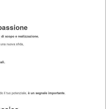
 passione
 di scopo e realizzazione.
 una nuova sfida,
ali.
do il tuo potenziale,
è un segnale importante
.