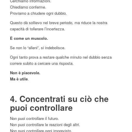
Cerchiamo informazioni.
Chiediamo conferme.
Proviamo a chiudere ogni dubbio.
Questo dà sollievo nel breve periodo, ma riduce la nostra
capacità di tollerare l’incertezza.
È come un muscolo.
Se non lo “alleni”, si indebolisce.
Ogni tanto prova a restare qualche minuto nel dubbio senza
correre subito a cercare una risposta.
Non è piacevole.
Ma è utile
.
4. Concentrati su ciò che
puoi controllare
Non puoi controllare il futuro.
Non puoi controllare le reazioni degli altri.
Non puoi controllare ogni imprevisto.