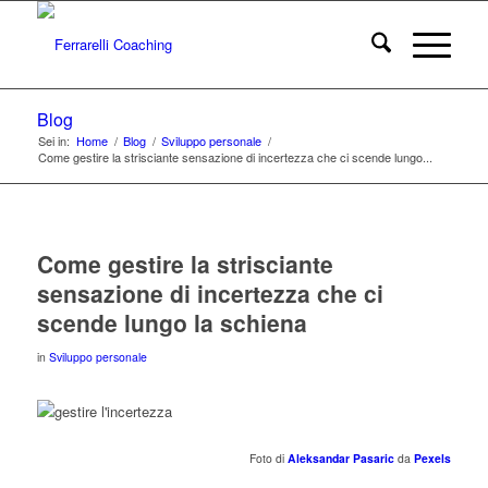
Blog
Sei in:
Home
/
Blog
/
Sviluppo personale
/
Come gestire la strisciante sensazione di incertezza che ci scende lungo...
Come gestire la strisciante
sensazione di incertezza che ci
scende lungo la schiena
in
Sviluppo personale
Foto di
Aleksandar Pasaric
da
Pexels