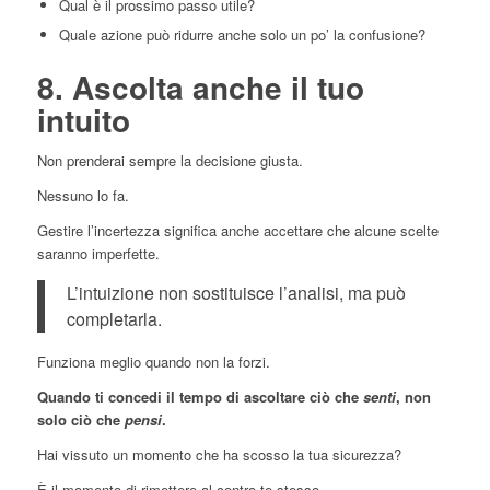
Qual è il prossimo passo utile?
Quale azione può ridurre anche solo un po’ la confusione?
8. Ascolta anche il tuo
intuito
Non prenderai sempre la decisione giusta.
Nessuno lo fa.
Gestire l’incertezza significa anche accettare che alcune scelte
saranno imperfette.
L’intuizione non sostituisce l’analisi, ma può
completarla.
Funziona meglio quando non la forzi.
Quando ti concedi il tempo di ascoltare ciò che
senti
, non
solo ciò che
pensi
.
Hai vissuto un momento che ha scosso la tua sicurezza?
È il momento di rimettere al centro te stesso.