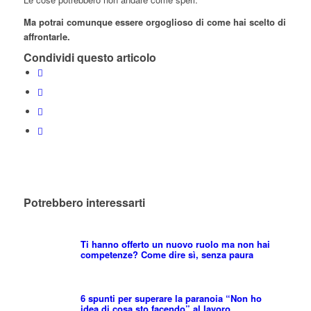
Ma potrai comunque essere orgoglioso di come hai scelto di
affrontarle.
Condividi questo articolo
Potrebbero interessarti
Ti hanno offerto un nuovo ruolo ma non hai
competenze? Come dire sì, senza paura
6 spunti per superare la paranoia “Non ho
idea di cosa sto facendo” al lavoro