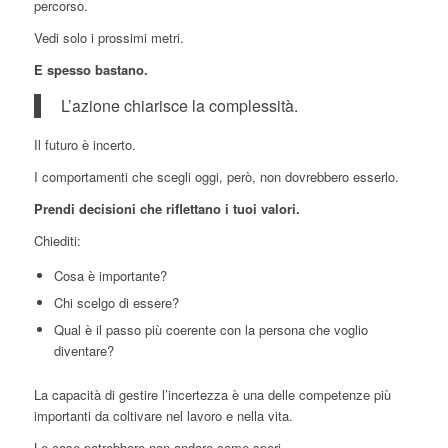
percorso.
Vedi solo i prossimi metri.
E spesso bastano.
L’azione chiarisce la complessità.
Il futuro è incerto.
I comportamenti che scegli oggi, però, non dovrebbero esserlo.
Prendi decisioni che riflettano i tuoi valori.
Chiediti:
Cosa è importante?
Chi scelgo di essere?
Qual è il passo più coerente con la persona che voglio
diventare?
La capacità di gestire l’incertezza è una delle competenze più
importanti da coltivare nel lavoro e nella vita.
Le cose potrebbero non andare come speri.