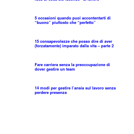
5 occasioni quando puoi accontentarti di
“buono” piuttosto che “perfetto”
15 consapevolezze che posso dire di aver
(forzatamente) imparato dalla vita – parte 2
Fare carriera senza la preoccupazione di
dover gestire un team
14 modi per gestire l’ansia sul lavoro senza
perdere presenza