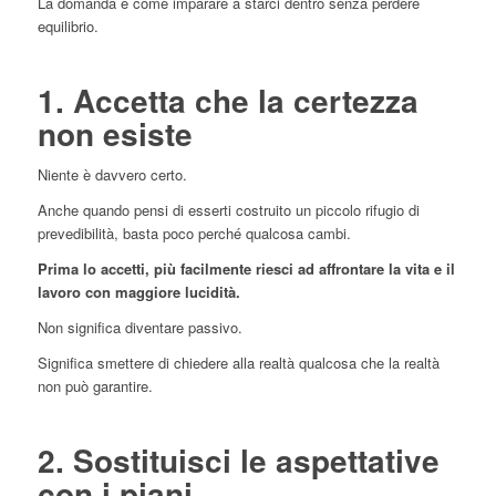
La domanda è come imparare a starci dentro senza perdere
equilibrio.
1. Accetta che la certezza
non esiste
Niente è davvero certo.
Anche quando pensi di esserti costruito un piccolo rifugio di
prevedibilità, basta poco perché qualcosa cambi.
Prima lo accetti, più facilmente riesci ad affrontare la vita e il
lavoro con maggiore lucidità.
Non significa diventare passivo.
Significa smettere di chiedere alla realtà qualcosa che la realtà
non può garantire.
2. Sostituisci le aspettative
con i piani