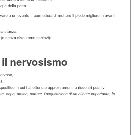
glia della porta.
ivare a un evento ti permetterà di mettere il piede migliore in avanti
na stanza,
(e senza diventarne schiavi):
 il nervosismo
nervoso,
za,
cifico in cui hai ottenuto apprezzamenti e riscontri positivi
te, capo, amico, partner, l’acquisizione di un cliente importante, la