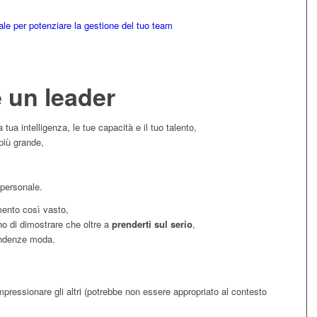
ale per potenziare la gestione del tuo team
e un leader
tua intelligenza, le tue capacità e il tuo talento,
 più grande,
 personale.
mento così vasto,
no di dimostrare che oltre a
prenderti sul serio
,
tendenze moda.
pressionare gli altri (potrebbe non essere appropriato al contesto