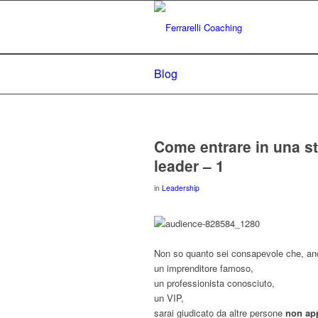
Blog
Come entrare in una s
leader – 1
in
Leadership
Non so quanto sei consapevole che, anc
un imprenditore famoso,
un professionista conosciuto,
un VIP,
sarai giudicato da altre persone
non app