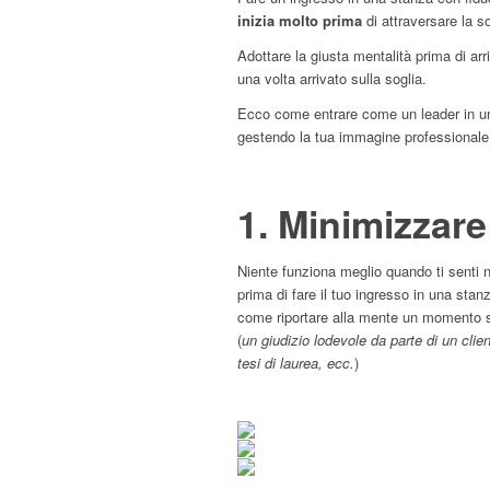
inizia molto prima
di attraversare la so
Adottare la giusta mentalità prima di arr
una volta arrivato sulla soglia.
Ecco come entrare come un leader in u
gestendo la tua immagine professionale 
1. Minimizzare
Niente funziona meglio quando ti senti 
prima di fare il tuo ingresso in una stan
come riportare alla mente un momento spe
(
un giudizio lodevole da parte di un clien
tesi di laurea, ecc.
)