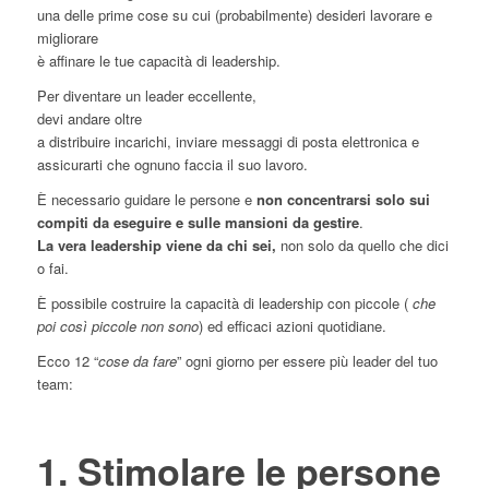
una delle prime cose su cui (probabilmente) desideri lavorare e
migliorare
è affinare le tue capacità di leadership.
Per diventare un leader eccellente,
devi andare oltre
a distribuire incarichi, inviare messaggi di posta elettronica e
assicurarti che ognuno faccia il suo lavoro.
È necessario guidare le persone e
non concentrarsi solo sui
compiti da eseguire e sulle mansioni da gestire
.
La vera leadership viene da chi sei,
non solo da quello che dici
o fai.
È possibile costruire la capacità di leadership con piccole (
che
poi così piccole non sono
) ed efficaci azioni quotidiane.
Ecco 12 “
cose da fare
” ogni giorno per essere più leader del tuo
team:
1. Stimolare le persone