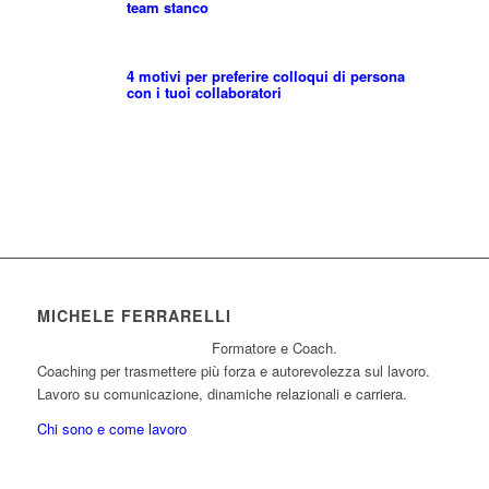
team stanco
4 motivi per preferire colloqui di persona
con i tuoi collaboratori
MICHELE FERRARELLI
Formatore e Coach.
Coaching per trasmettere più forza e autorevolezza sul lavoro.
Lavoro su comunicazione, dinamiche relazionali e carriera.
Chi sono e come lavoro