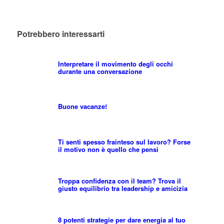
Potrebbero interessarti
Interpretare il movimento degli occhi
durante una conversazione
Buone vacanze!
Ti senti spesso frainteso sul lavoro? Forse
il motivo non è quello che pensi
Troppa confidenza con il team? Trova il
giusto equilibrio tra leadership e amicizia
8 potenti strategie per dare energia al tuo