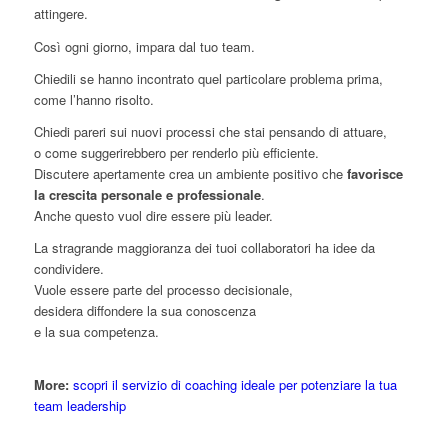
attingere.
Così ogni giorno, impara dal tuo team.
Chiedili se hanno incontrato quel particolare problema prima,
come l’hanno risolto.
Chiedi pareri sui nuovi processi che stai pensando di attuare,
o come suggerirebbero per renderlo più efficiente.
Discutere apertamente crea un ambiente positivo che
favorisce
la crescita personale e professionale
.
Anche questo vuol dire essere più leader.
La stragrande maggioranza dei tuoi collaboratori ha idee da
condividere.
Vuole essere parte del processo decisionale,
desidera diffondere la sua conoscenza
e la sua competenza.
More:
scopri il servizio di coaching ideale per potenziare la tua
team leadership