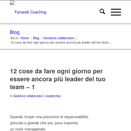
Blog
Sei in:
Home
/
Blog
/
Gestione collaboratori
/
12 cose da fare ogni giorno per essere ancora più leader del tuo team ...
12 cose da fare ogni giorno per
essere ancora più leader del tuo
team – 1
in
Gestione collaboratori
,
Leadership
Quando ricopri una posizione di responsabilità,
(
piccola o grande che sia, poco importa
)
un ruolo manageriale,