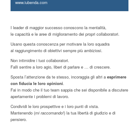
www.iubenda.com
I leader di maggior successo conoscono la mentalità,
le capacità e le aree di miglioramento dei propri collaboratori.
Usano questa conoscenza per motivare la loro squadra
al raggiungimento di obiettivi sempre più ambiziosi.
Non intimidire i tuoi collaboratori.
Falli sentire a loro agio, liberi di parlare e … di crescere.
Sposta l’attenzione da te stesso, incoraggia gli altri a
esprimere
con fiducia le loro opinioni
.
Fai in modo che il tuo team sappia che sei disponibile a discutere
apertamente i problemi di lavoro.
Condividi le loro prospettive e i loro punti di vista.
Mantenendo (
mi raccomando!
) la tua libertà di giudizio e di
pensiero.