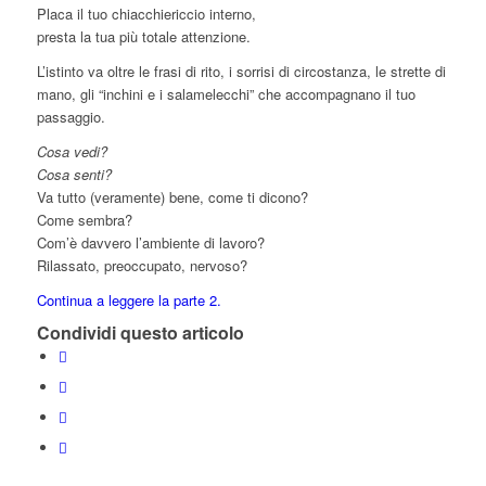
Placa il tuo chiacchiericcio interno,
presta la tua più totale attenzione.
L’istinto va oltre le frasi di rito, i sorrisi di circostanza, le strette di
mano, gli “inchini e i salamelecchi” che accompagnano il tuo
passaggio.
Cosa vedi?
Cosa senti?
Va tutto (veramente) bene, come ti dicono?
Come sembra?
Com’è davvero l’ambiente di lavoro?
Rilassato, preoccupato, nervoso?
Continua a leggere la parte 2.
Condividi questo articolo