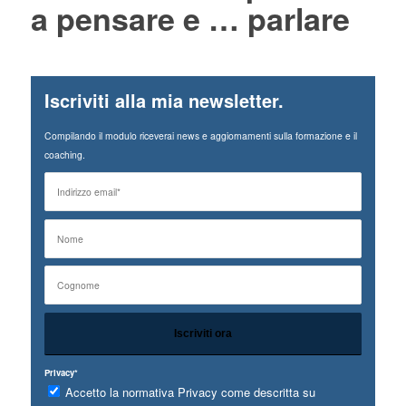
a pensare e … parlare
Iscriviti alla mia newsletter.
Compilando il modulo riceverai news e aggiornamenti sulla formazione e il
coaching.
Privacy*
Accetto la normativa Privacy come descritta su