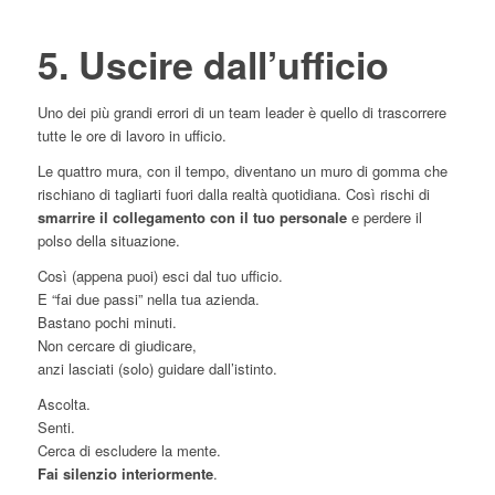
5. Uscire dall’ufficio
Uno dei più grandi errori di un team leader è quello di trascorrere
tutte le ore di lavoro in ufficio.
Le quattro mura, con il tempo, diventano un muro di gomma che
rischiano di tagliarti fuori dalla realtà quotidiana. Così rischi di
smarrire il collegamento con il tuo personale
e perdere il
polso della situazione.
Così (appena puoi) esci dal tuo ufficio.
E “fai due passi” nella tua azienda.
Bastano pochi minuti.
Non cercare di giudicare,
anzi lasciati (solo) guidare dall’istinto.
Ascolta.
Senti.
Cerca di escludere la mente.
Fai silenzio interiormente
.