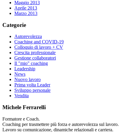
Maggio 2013
Aprile 2013
Marzo 2013
Categorie
Autorevolezza
Coaching and COVID-19
Colloquio di lavoro + CV
Crescita professionale
Gestione collaboratori
Il "mio" coaching
Leadership
News
Nuovo lavoro
Prima volta Leader
Sviluppo personale
Vendita
Michele Ferrarelli
Formatore e Coach.
Coaching per trasmettere più forza e autorevolezza sul lavoro.
Lavoro su comunicazione, dinamiche relazionali e carriera.