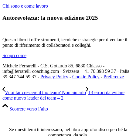
Chi sono e come lavoro
Autorevolezza: la nuova edizione 2025
Questo libro ti offre strumenti, tecniche e strategie per diventare il
punto di riferimento di collaboratori e colleghi.
Scopri come
Michele Ferrarelli - C.S. Gottardo 85, 6830 Chiasso -
info@ferrarelli-coaching.com - Svizzera + 41 76 398 59 37 - Italia +
39 347 744 59 37 -
Privacy Policy
-
Cookie Policy
-
Preferenze
Vuoi far crescere il tuo team? Non aiutarlo
13 errori da evitare
come nuovo leader del team – 2
Scorrere verso l’alto
Se questi temi ti interessano, nel libro approfondisco perché la
competenza, da sola,