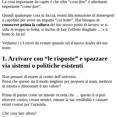
La cosa importante da capire è che oltre “
cosa-fare
” è altrettanto
importante “
come-fare
“.
Quindi qualunque cosa tu faccia, resisti alla tentazione di immergerti
a capofitto per avere un impatto “
col botto
”. Hai bisogno di
conoscere prima la cultura
del tuo nuovo posto di lavoro; se si
salta in troppo in fretta, si rischia di fare l’effetto sbagliato … e il
botto lo fai tu!
Vediamo i 13 errori da evitare quando sei il nuovo leader del tuo
team:
1. Arrivare con “le risposte” e spazzare
via sistemi o politiche esistenti
Non pensare di essere al centro dell’universo.
Pensi che questo sia il modo migliore per proporsi al team, mettersi
in mostra e dimostrare il tuo valore?
Prima di partire come un missile ricorda che … questo ti si può
ritorcere contro, creare nemici, minare la tua credibilità e causare
errori costosi per l’azienda.
Che cosa fare allora?