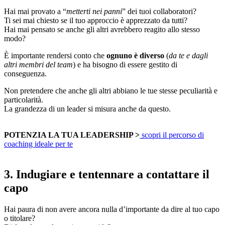
Hai mai provato a “
metterti nei panni
” dei tuoi collaboratori?
Ti sei mai chiesto se il tuo approccio è apprezzato da tutti?
Hai mai pensato se anche gli altri avrebbero reagito allo stesso
modo?
È importante rendersi conto che
ognuno è diverso
(
da te e dagli
altri membri del team
) e ha bisogno di essere gestito di
conseguenza.
Non pretendere che anche gli altri abbiano le tue stesse peculiarità e
particolarità.
La grandezza di un leader si misura anche da questo.
POTENZIA LA TUA LEADERSHIP >
scopri il percorso di
coaching ideale per te
3. Indugiare e tentennare a contattare il
capo
Hai paura di non avere ancora nulla d’importante da dire al tuo capo
o titolare?