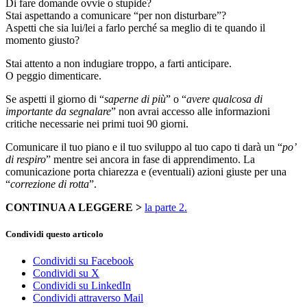
Di fare domande ovvie o stupide?
Stai aspettando a comunicare “per non disturbare”?
Aspetti che sia lui/lei a farlo perché sa meglio di te quando il
momento giusto?
Stai attento a non indugiare troppo, a farti anticipare.
O peggio dimenticare.
Se aspetti il giorno di “
saperne di più
” o “
avere qualcosa di
importante da segnalare
” non avrai accesso alle informazioni
critiche necessarie nei primi tuoi 90 giorni.
Comunicare il tuo piano e il tuo sviluppo al tuo capo ti darà un “
po’
di respiro
” mentre sei ancora in fase di apprendimento. La
comunicazione porta chiarezza e (eventuali) azioni giuste per una
“
correzione di rotta
”.
CONTINUA A LEGGERE >
la parte 2.
Condividi questo articolo
Condividi su Facebook
Condividi su X
Condividi su LinkedIn
Condividi attraverso Mail