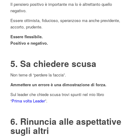
Il pensiero positivo è importante ma lo è altrettanto quello
negativo.
Essere ottimista, fiducioso, speranzoso ma anche previdente,
accorto, prudente.
Essere flessibile.
Positivo e negativo.
5. Sa chiedere scusa
Non teme di “perdere la faccia”.
Ammettere un errore è una dimostrazione di forza.
Sul leader che chiede scusa trovi spunti nel mio libro
“
Prima volta Leader
”.
6. Rinuncia alle aspettative
sugli altri