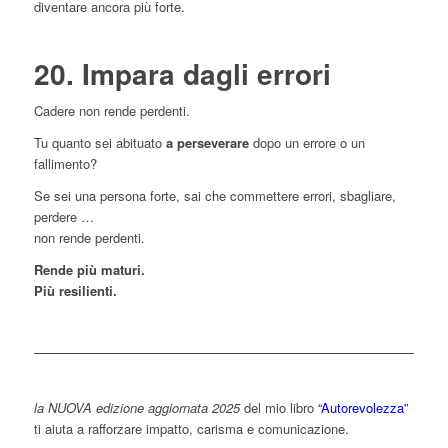
diventare ancora più forte.
20. Impara dagli errori
Cadere non rende perdenti.
Tu quanto sei abituato
a perseverare
dopo un errore o un
fallimento?
Se sei una persona forte, sai che commettere errori, sbagliare,
perdere …
non rende perdenti.
Rende più maturi.
Più resilienti.
la NUOVA edizione aggiornata 2025
del mio libro
“Autorevolezza”
ti aiuta a rafforzare impatto, carisma e comunicazione.