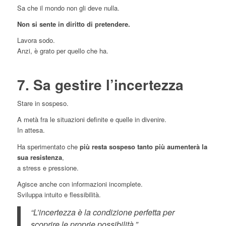
Sa che il mondo non gli deve nulla.
Non si sente in diritto di pretendere.
Lavora sodo.
Anzi, è grato per quello che ha.
7. Sa gestire l’incertezza
Stare in sospeso.
A metà fra le situazioni definite e quelle in divenire.
In attesa.
Ha sperimentato che
più resta sospeso tanto più aumenterà la
sua resistenza
,
a stress e pressione.
Agisce anche con informazioni incomplete.
Sviluppa intuito e flessibilità.
“L’incertezza è la condizione perfetta per
scoprire le proprie possibilità.”