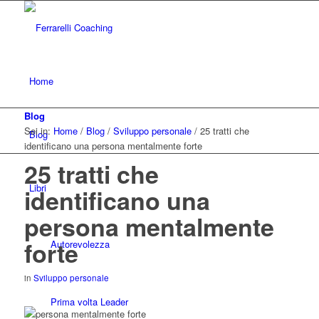
Home
Blog
Sei in:
Home
/
Blog
/
Sviluppo personale
/
25 tratti che
Blog
identificano una persona mentalmente forte
25 tratti che
Libri
identificano una
persona mentalmente
forte
Autorevolezza
in
Sviluppo personale
Prima volta Leader