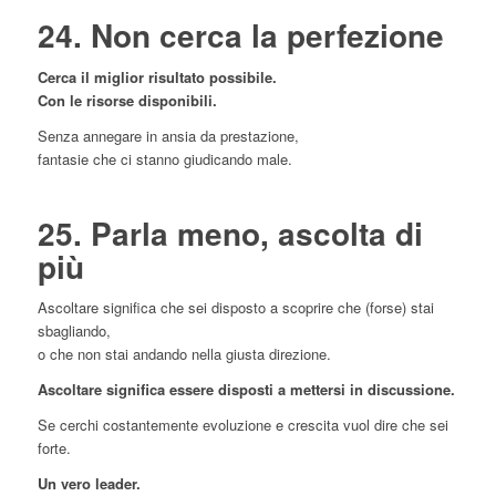
24. Non cerca la perfezione
Cerca il miglior risultato possibile.
Con le risorse disponibili.
Senza annegare in ansia da prestazione,
fantasie che ci stanno giudicando male.
25. Parla meno, ascolta di
più
Ascoltare significa che sei disposto a scoprire che (forse) stai
sbagliando,
o che non stai andando nella giusta direzione.
Ascoltare significa essere disposti a mettersi in discussione.
Se cerchi costantemente evoluzione e crescita vuol dire che sei
forte.
Un vero leader.