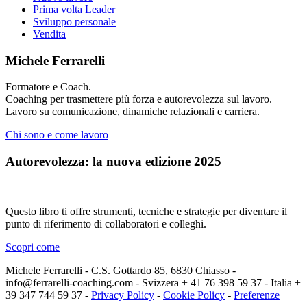
Prima volta Leader
Sviluppo personale
Vendita
Michele Ferrarelli
Formatore e Coach.
Coaching per trasmettere più forza e autorevolezza sul lavoro.
Lavoro su comunicazione, dinamiche relazionali e carriera.
Chi sono e come lavoro
Autorevolezza: la nuova edizione 2025
Questo libro ti offre strumenti, tecniche e strategie per diventare il
punto di riferimento di collaboratori e colleghi.
Scopri come
Michele Ferrarelli - C.S. Gottardo 85, 6830 Chiasso -
info@ferrarelli-coaching.com - Svizzera + 41 76 398 59 37 - Italia +
39 347 744 59 37 -
Privacy Policy
-
Cookie Policy
-
Preferenze