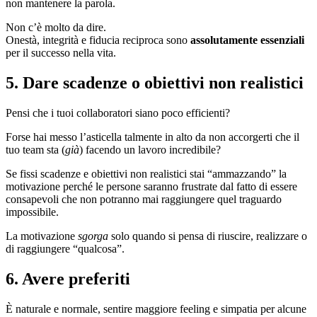
non mantenere la parola.
Non c’è molto da dire.
Onestà, integrità e fiducia reciproca sono
assolutamente essenziali
per il successo nella vita.
5. Dare scadenze o obiettivi non realistici
Pensi che i tuoi collaboratori siano poco efficienti?
Forse hai messo l’asticella talmente in alto da non accorgerti che il
tuo team sta (
già
) facendo un lavoro incredibile?
Se fissi scadenze e obiettivi non realistici stai “ammazzando” la
motivazione perché le persone saranno frustrate dal fatto di essere
consapevoli che non potranno mai raggiungere quel traguardo
impossibile.
La motivazione
sgorga
solo quando si pensa di riuscire, realizzare o
di raggiungere “qualcosa”.
6. Avere preferiti
È naturale e normale, sentire maggiore feeling e simpatia per alcune