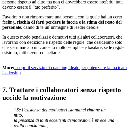
persone rispetto ad altre ma non ci dovrebbero essere preferiti, tutti
devono essere il “tuo preferito”.
Favorire o non rimproverare una persona con la quale hai un certo
feeling,
rischia di farti perdere la faccia e la stima del resto del
personale
, dando di te un`immagine di leader debole.
In questo modo penalizzi e demotivi tutti gli altri collaboratori, che
lavorano con dedizione e rispetto delle regole, che desiderano solo
che sia rimarcato un concetto molto semplice e basilare: se le regole
esistono, tutti devono rispettarle.
More:
scopri il servizio di coaching ideale per potenziare la tua team
leadership
7. Trattare i collaboratori senza rispetto
uccide la motivazione
“Se l’esistenza dei motivatori istantanei rimane un
mito,
la presenza di tanti eccellenti demotivatori è invece una
realtà conclamata,