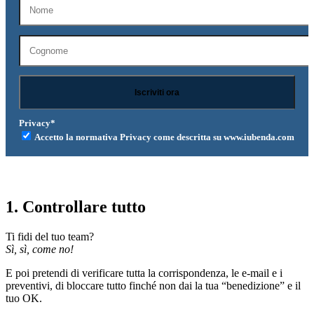
Contattami
Cerca
Privacy*
Accetto la normativa Privacy come descritta su www.iubenda.com
Menu
Menu
1. Controllare tutto
Ti fidi del tuo team?
Sì, sì, come no!
E poi pretendi di verificare tutta la corrispondenza, le e-mail e i
preventivi, di bloccare tutto finché non dai la tua “benedizione” e il
tuo OK.