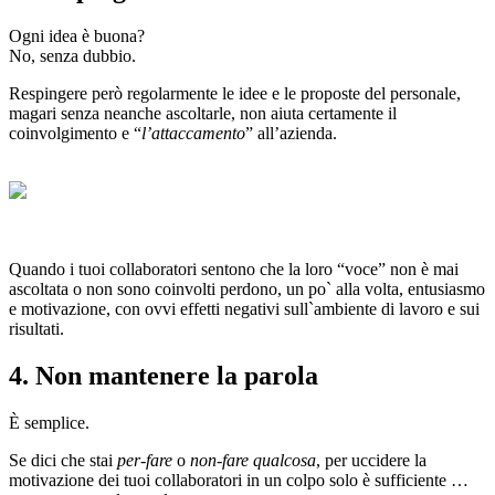
Ogni idea è buona?
No, senza dubbio.
Respingere però regolarmente le idee e le proposte del personale,
magari senza neanche ascoltarle, non aiuta certamente il
coinvolgimento e “
l’attaccamento
” all’azienda.
Quando i tuoi collaboratori sentono che la loro “voce” non è mai
ascoltata o non sono coinvolti perdono, un po` alla volta, entusiasmo
e motivazione, con ovvi effetti negativi sull`ambiente di lavoro e sui
risultati.
4. Non mantenere la parola
È semplice.
Se dici che stai
per-fare
o
non-fare qualcosa
, per uccidere la
motivazione dei tuoi collaboratori in un colpo solo è sufficiente …