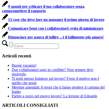
9 spunti per criticare il tuo collaboratore senza
compromettere il rapporto
13 cose che deve fare un manager il primo giorno di lavoro
Comunicare bene con i collaboratori: evita di minimizzare
Rinunciare per paura di fallire .. è il fallimento più amaro!
Articoli recenti
Buone vacanze!
Due collaboratori sono in conflitto? Non sempre devi
risolverlo
Ti senti spesso frainteso sul lavoro? Forse il motivo non è
quello che pensi
Meeting aziendali: 8 errori che ti fanno perdere il carisma del
leader
Partire a razzo nel nuovo lavoro? La lezione di Edoardo
ARTICOLI CONSIGLIATI