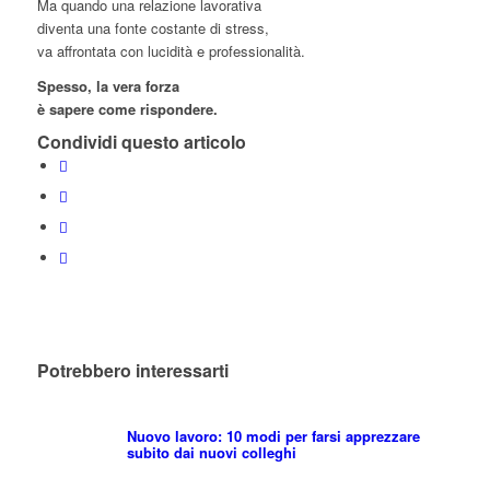
Ma quando una relazione lavorativa
diventa una fonte costante di stress,
va affrontata con lucidità e professionalità.
Spesso, la vera forza
è sapere come rispondere.
Condividi questo articolo
Potrebbero interessarti
Nuovo lavoro: 10 modi per farsi apprezzare
subito dai nuovi colleghi