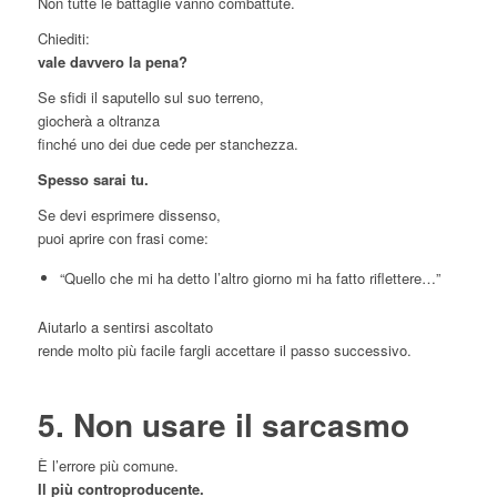
Non tutte le battaglie vanno combattute.
Chiediti:
vale davvero la pena?
Se sfidi il saputello sul suo terreno,
giocherà a oltranza
finché uno dei due cede per stanchezza.
Spesso sarai tu.
Se devi esprimere dissenso,
puoi aprire con frasi come:
“Quello che mi ha detto l’altro giorno mi ha fatto riflettere…”
Aiutarlo a sentirsi ascoltato
rende molto più facile fargli accettare il passo successivo.
5. Non usare il sarcasmo
È l’errore più comune.
Il più controproducente.