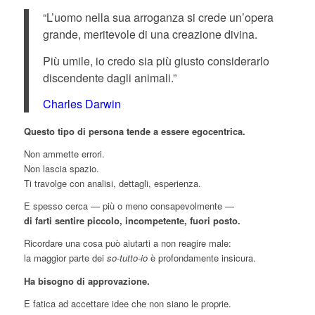
“L’uomo nella sua arroganza si crede un’opera
grande, meritevole di una creazione divina.
Più umile, io credo sia più giusto considerarlo
discendente dagli animali.”
Charles Darwin
Questo tipo di persona tende a essere egocentrica.
Non ammette errori.
Non lascia spazio.
Ti travolge con analisi, dettagli, esperienza.
E spesso cerca — più o meno consapevolmente —
di farti sentire piccolo, incompetente, fuori posto.
Ricordare una cosa può aiutarti a non reagire male:
la maggior parte dei
so-tutto-io
è profondamente insicura.
Ha bisogno di approvazione.
E fatica ad accettare idee che non siano le proprie.