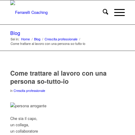
Blog
Sei in:
Home
/
Blog
/
Crescita professionale
/
Come trattare al lavoro con una persona so-tutto-io
Come trattare al lavoro con una
persona so-tutto-io
in
Crescita professionale
Che sia il capo,
un collega,
un collaboratore