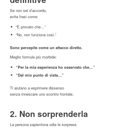
Se non sei d’accordo,
evita frasi come:
“È provato che…”
“No, non funziona così.”
Sono percepite come un attacco diretto.
Meglio formule più morbide:
“Per la mia esperienza ho osservato che…”
“Dal mio punto di vista…”
Ti aiutano a esprimere dissenso
senza innescare uno scontro frontale.
2. Non sorprenderla
La persona sapientona odia le sorprese.