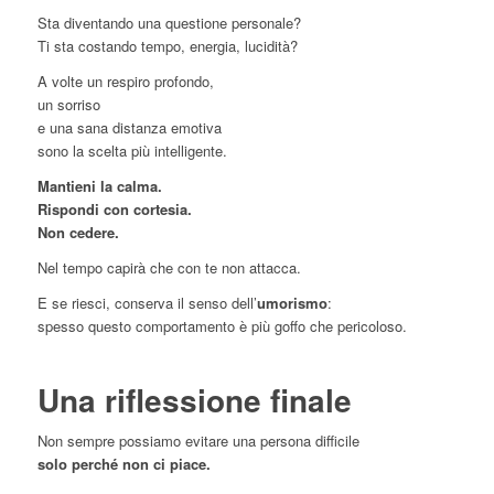
Sta diventando una questione personale?
Ti sta costando tempo, energia, lucidità?
A volte un respiro profondo,
un sorriso
e una sana distanza emotiva
sono la scelta più intelligente.
Mantieni la calma.
Rispondi con cortesia.
Non cedere.
Nel tempo capirà che con te non attacca.
E se riesci, conserva il senso dell’
umorismo
:
spesso questo comportamento è più goffo che pericoloso.
Una riflessione finale
Non sempre possiamo evitare una persona difficile
solo perché non ci piace.