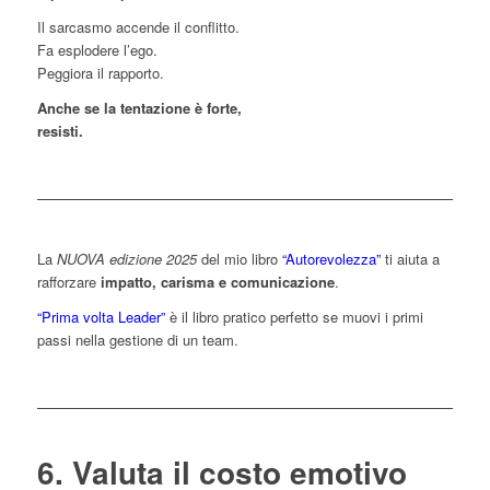
Il sarcasmo accende il conflitto.
Fa esplodere l’ego.
Peggiora il rapporto.
Anche se la tentazione è forte,
resisti.
La
NUOVA edizione 2025
del mio libro
“Autorevolezza”
ti aiuta a
rafforzare
impatto, carisma e comunicazione
.
“Prima volta Leader”
è il libro pratico perfetto se muovi i primi
passi nella gestione di un team.
6. Valuta il costo emotivo