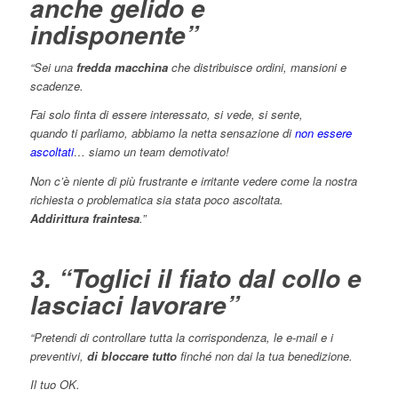
anche gelido e
indisponente”
“Sei una
fredda macchina
che distribuisce ordini, mansioni e
scadenze.
Fai solo finta di essere interessato, si vede, si sente,
quando ti parliamo, abbiamo la netta sensazione di
non essere
ascoltati
… siamo un team demotivato!
Non c’è niente di più frustrante e irritante vedere come la nostra
richiesta o problematica sia stata poco ascoltata.
Addirittura fraintesa
.”
3. “Toglici il fiato dal collo e
lasciaci lavorare”
“Pretendi di controllare tutta la corrispondenza, le e-mail e i
preventivi,
di bloccare tutto
finché non dai la tua benedizione.
Il tuo OK.