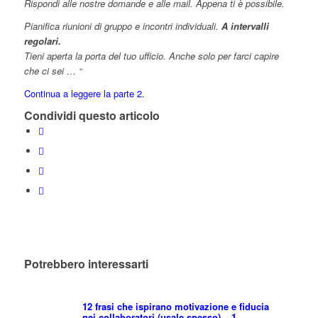
Rispondi alle nostre domande e alle mail. Appena ti è possibile.
Pianifica riunioni di gruppo e incontri individuali.
A intervalli
regolari.
Tieni aperta la porta del tuo ufficio.
Anche solo per farci capire
che ci sei … “
Continua a leggere la parte 2.
Condividi questo articolo
Potrebbero interessarti
12 frasi che ispirano motivazione e fiducia
nei collaboratori (usale spesso) – 1