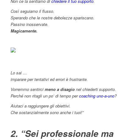
Non ce la sentiamo di
chiedere il tuo supporto
.
Così seguiamo il flusso.
Sperando che le nostre debolezze spariscano.
Passino inosservate.
Magicamente.
Lo sai …
imparare per tentativi ed errori è frustrante.
Vorremmo sentirci
meno a disagio
nel chiederti supporto.
Perché non ritagli un po’ di tempo per
coaching uno-a-uno
?
Aiutaci a raggiungere gli obiettivi.
Che sostanzialmente sono anche i tuoi!”
2. “Sei professionale ma