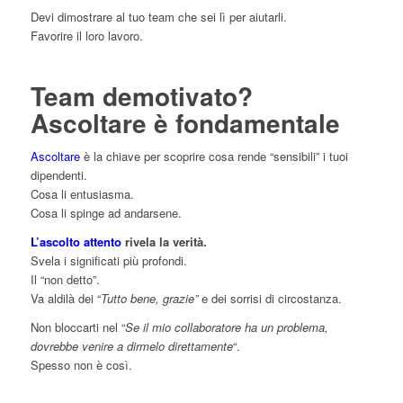
Devi dimostrare al tuo team che sei lì per aiutarli.
Favorire il loro lavoro.
Team demotivato?
Ascoltare è fondamentale
Ascoltare
è la chiave per scoprire cosa rende “sensibili” i tuoi
dipendenti.
Cosa li entusiasma.
Cosa li spinge ad andarsene.
L’ascolto attento
rivela la verità.
Svela i significati più profondi.
Il “non detto”.
Va aldilà dei “
Tutto bene, grazie”
e dei sorrisi di circostanza.
Non bloccarti nel “
Se il mio collaboratore ha un problema,
dovrebbe venire a dirmelo direttamente
“.
Spesso non è così.