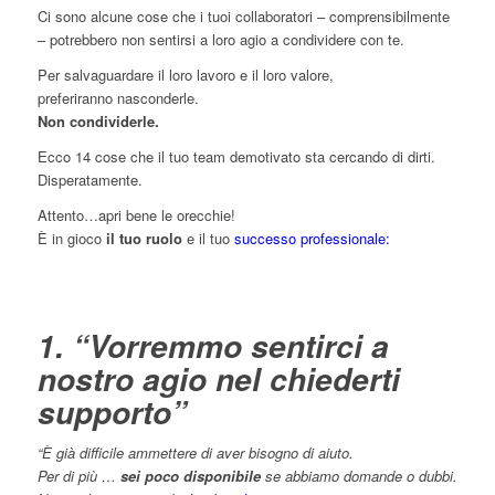
Ci sono alcune cose che i tuoi collaboratori – comprensibilmente
– potrebbero non sentirsi a loro agio a condividere con te.
Per salvaguardare il loro lavoro e il loro valore,
preferiranno nasconderle.
Non condividerle.
Ecco 14 cose che il tuo team demotivato sta cercando di dirti.
Disperatamente.
Attento…apri bene le orecchie!
È in gioco
il tuo ruolo
e il tuo
successo professionale:
1. “Vorremmo sentirci a
nostro agio nel chiederti
supporto”
“È già difficile ammettere di aver bisogno di aiuto.
Per di più …
sei poco disponibile
se abbiamo domande o dubbi.