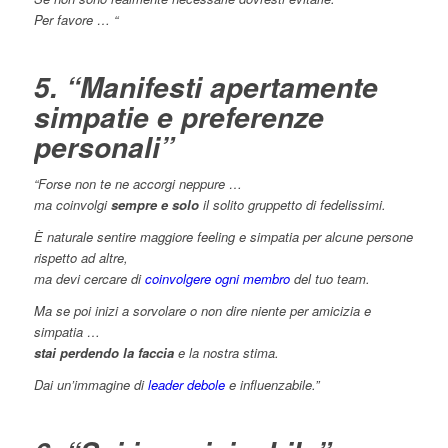
Per favore … “
5. “Manifesti apertamente
simpatie e preferenze
personali”
“Forse non te ne accorgi neppure …
ma coinvolgi
sempre e solo
il solito gruppetto di fedelissimi.
È naturale sentire maggiore feeling e simpatia per alcune persone
rispetto ad altre,
ma devi cercare di
coinvolgere ogni membro
del tuo team.
Ma se poi inizi a sorvolare o non dire niente per amicizia e
simpatia …
stai perdendo la faccia
e la nostra stima.
Dai un’immagine di
leader debole
e influenzabile.”