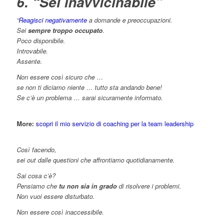
6. “Sei inavvicinabile”
“
Reagisci negativamente
a domande e preoccupazioni.
Sei
sempre troppo occupato
.
Poco disponibile.
Introvabile.
Assente.
Non essere così sicuro che …
se non ti diciamo niente … tutto sta andando bene!
Se c’è un problema … sarai sicuramente informato.
More:
scopri il mio servizio di coaching per la team leadership
Così facendo,
sei out dalle questioni che affrontiamo quotidianamente.
Sai cosa c’è?
Pensiamo che
tu non sia in grado
di risolvere i problemi.
Non vuoi essere disturbato.
Non essere così inaccessibile.