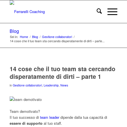
Blog
Sei in:
Home
/
Blog
/
Gestione collaboratori
/
14 cose che il tuo team sta cercando disperatamente di dirti – parte...
14 cose che il tuo team sta cercando
disperatamente di dirti – parte 1
in
Gestione collaboratori
,
Leadership
,
News
Team demotivato?
Il tuo successo di
team leader
dipende dalla tua capacità di
essere di supporto
al tuo staff.