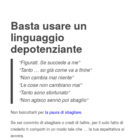
Basta usare un
linguaggio
depotenziante
“Figurati. Se succede a me”
“Tanto … so già come va a finire”
“Non cambia mai niente”
“Le cose non cambiano mai”
“Tanto sono sfortunato”
“Non agisco sennò poi sbaglio”
Non boicottarti per
la paura di sbagliare
.
Se sei convinto di sbagliare o credi di fallire, per il solo fatto di
crederlo ti comporti in un modo tale che … la tua aspettativa si
avvera.