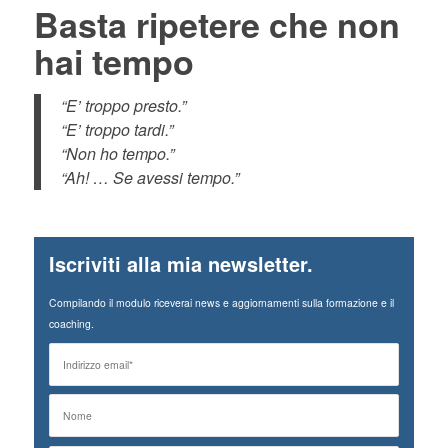
Basta ripetere che non
hai tempo
“E’ troppo presto.”
“E’ troppo tardi.”
“Non ho tempo.”
“Ah! … Se avessi tempo.”
Iscriviti alla mia newsletter.
Compilando il modulo riceverai news e aggiornamenti sulla formazione e il
coaching.