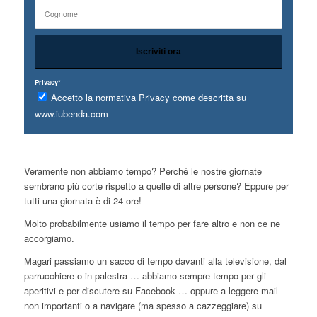
Privacy*
Accetto la normativa Privacy come descritta su
www.iubenda.com
Veramente non abbiamo tempo? Perché le nostre giornate
sembrano più corte rispetto a quelle di altre persone? Eppure per
tutti una giornata è di 24 ore!
Molto probabilmente usiamo il tempo per fare altro e non ce ne
accorgiamo.
Magari passiamo un sacco di tempo davanti alla televisione, dal
parrucchiere o in palestra … abbiamo sempre tempo per gli
aperitivi e per discutere su Facebook … oppure a leggere mail
non importanti o a navigare (ma spesso a cazzeggiare) su