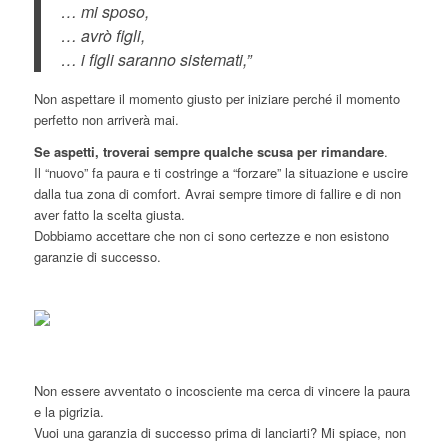
… mi sposo,
… avrò figli,
… i figli saranno sistemati,”
Non aspettare il momento giusto per iniziare perché il momento
perfetto non arriverà mai.
Se aspetti, troverai sempre qualche scusa per rimandare
.
Il “nuovo” fa paura e ti costringe a “forzare” la situazione e uscire
dalla tua zona di comfort. Avrai sempre timore di fallire e di non
aver fatto la scelta giusta.
Dobbiamo accettare che non ci sono certezze e non esistono
garanzie di successo.
Non essere avventato o incosciente ma cerca di vincere la paura
e la pigrizia.
Vuoi una garanzia di successo prima di lanciarti? Mi spiace, non