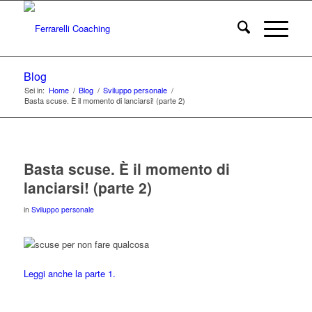
Blog
Sei in:
Home
/
Blog
/
Sviluppo personale
/
Basta scuse. È il momento di lanciarsi! (parte 2)
Basta scuse. È il momento di
lanciarsi! (parte 2)
in
Sviluppo personale
Leggi anche la parte 1.