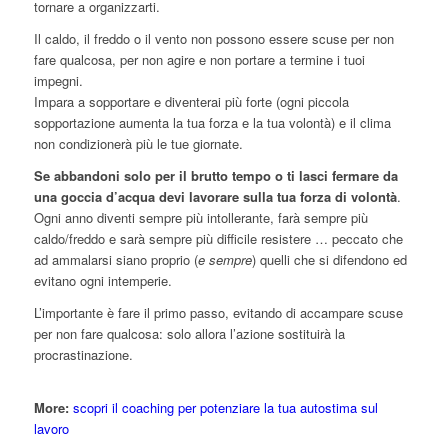
tornare a organizzarti.
Il caldo, il freddo o il vento non possono essere scuse per non
fare qualcosa, per non agire e non portare a termine i tuoi
impegni.
Impara a sopportare e diventerai più forte (ogni piccola
sopportazione aumenta la tua forza e la tua volontà) e il clima
non condizionerà più le tue giornate.
Se abbandoni solo per il brutto tempo o ti lasci fermare da
una goccia d’acqua devi lavorare sulla tua forza di volontà
.
Ogni anno diventi sempre più intollerante, farà sempre più
caldo/freddo e sarà sempre più difficile resistere … peccato che
ad ammalarsi siano proprio (
e sempre
) quelli che si difendono ed
evitano ogni intemperie.
L’importante è fare il primo passo, evitando di accampare scuse
per non fare qualcosa: solo allora l’azione sostituirà la
procrastinazione.
More:
scopri il coaching per potenziare la tua autostima sul
lavoro