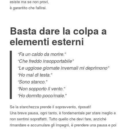
esiste ma se non provi,
è garantito che fallirai.
Basta dare la colpa a
elementi esterni
“Fa un caldo da morire.”
“Che freddo insopportabile”
“Le uggiose giornate invernali mi deprimono”
“Ho mal di testa.”
“Sono stanco.”
“Non sopporto il vento.”
“Ho dormito poco/male.”
Se la stanchezza prende il sopravvento, riposati!
Una breve pausa, ogni tanto, è fondamentale per stare meglio e
non sentirsi sopraffatti. Tutto quello che devi fare, anziché
rimandare e accumulare gli impegni, è prendere una pausa e poi