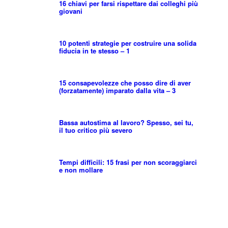
16 chiavi per farsi rispettare dai colleghi più
giovani
10 potenti strategie per costruire una solida
fiducia in te stesso – 1
15 consapevolezze che posso dire di aver
(forzatamente) imparato dalla vita – 3
Bassa autostima al lavoro? Spesso, sei tu,
il tuo critico più severo
Tempi difficili: 15 frasi per non scoraggiarci
e non mollare