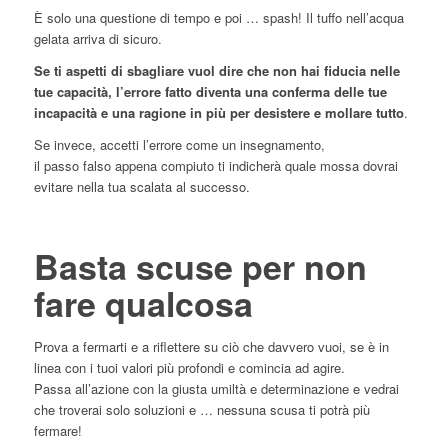
È solo una questione di tempo e poi … spash! Il tuffo nell’acqua
gelata arriva di sicuro.
Se ti aspetti di sbagliare vuol dire che non hai fiducia nelle
tue capacità, l’errore fatto diventa una conferma delle tue
incapacità e una ragione in più per desistere e mollare tutto
.
Se invece, accetti l’errore come un insegnamento,
il passo falso appena compiuto ti indicherà quale mossa dovrai
evitare nella tua scalata al successo.
Basta scuse per non
fare qualcosa
Prova a fermarti e a riflettere su ciò che davvero vuoi, se è in
linea con i tuoi valori più profondi e comincia ad agire.
Passa all’azione con la giusta umiltà e determinazione e vedrai
che troverai solo soluzioni e … nessuna scusa ti potrà più
fermare!