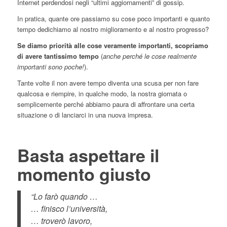
Internet perdendosi negli “ultimi aggiornamenti” di gossip.
In pratica, quante ore passiamo su cose poco importanti e quanto
tempo dedichiamo al nostro miglioramento e al nostro progresso?
Se diamo priorità alle cose veramente importanti, scopriamo
di avere tantissimo tempo
(
anche perché le cose realmente
importanti sono poche!
).
Tante volte il non avere tempo diventa una scusa per non fare
qualcosa e riempire, in qualche modo, la nostra giornata o
semplicemente perché abbiamo paura di affrontare una certa
situazione o di lanciarci in una nuova impresa.
Basta aspettare il
momento giusto
“Lo farò quando …
… finisco l’università,
… troverò lavoro,