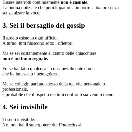
Essere interrotti continuamente
non è casuale
.
La buona notizia è che puoi imparare a imporre la tua presenza
senza alzare la voce.
3. Sei il bersaglio del gossip
Il gossip esiste in ogni ufficio.
A turno, tutti finiscono sotto i riflettori.
Ma se sei costantemente al centro delle chiacchiere,
non è un buon segnale.
Forse hai fatto qualcosa – consapevolmente o no –
che ha innescato i pettegolezzi.
Ma se colleghi parlano spesso della tua vita personale o
professionale,
è probabile che il rispetto nei tuoi confronti sia venuto meno.
4. Sei invisibile
Ti senti invisibile.
No, non hai il superpotere dei
Fantastici 4
.