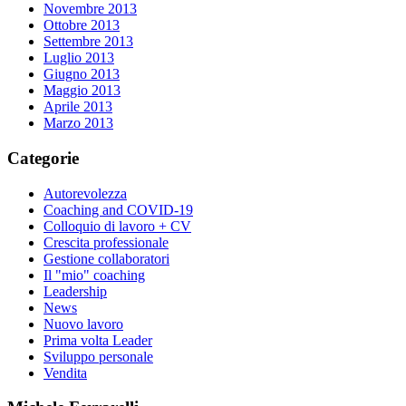
Novembre 2013
Ottobre 2013
Settembre 2013
Luglio 2013
Giugno 2013
Maggio 2013
Aprile 2013
Marzo 2013
Categorie
Autorevolezza
Coaching and COVID-19
Colloquio di lavoro + CV
Crescita professionale
Gestione collaboratori
Il "mio" coaching
Leadership
News
Nuovo lavoro
Prima volta Leader
Sviluppo personale
Vendita