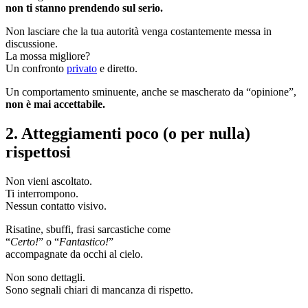
non ti stanno prendendo sul serio.
Non lasciare che la tua autorità venga costantemente messa in
discussione.
La mossa migliore?
Un confronto
privato
e diretto.
Un comportamento sminuente, anche se mascherato da “opinione”,
non è mai accettabile.
2. Atteggiamenti poco (o per nulla)
rispettosi
Non vieni ascoltato.
Ti interrompono.
Nessun contatto visivo.
Risatine, sbuffi, frasi sarcastiche come
“
Certo!
” o “
Fantastico!
”
accompagnate da occhi al cielo.
Non sono dettagli.
Sono segnali chiari di mancanza di rispetto.