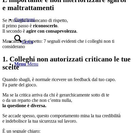
e maltrattamenti
Contattami
Se i colleghi ti mancano di rispetto,
il primo passo è
riconoscerlo
.
Il secondo è
agire con consapevolezza
.
Mancanza di rispetto: 7 segnali evidenti che i colleghi non ti
Cerca
considerano
1. Colleghi non autorizzati criticano le tue
Menu
Menu
scelte
Quando sbagli, è normale ricevere un feedback dal tuo capo.
Fa parte del gioco.
Ma se la critica arriva da chi è gerarchicamente sotto di te
o da un reparto che non c’entra nulla,
la questione è diversa.
Se accade spesso, questo comportamento mina la tua credibilità
e indebolisce la tua sicurezza sul lavoro.
È un segnale chiaro: