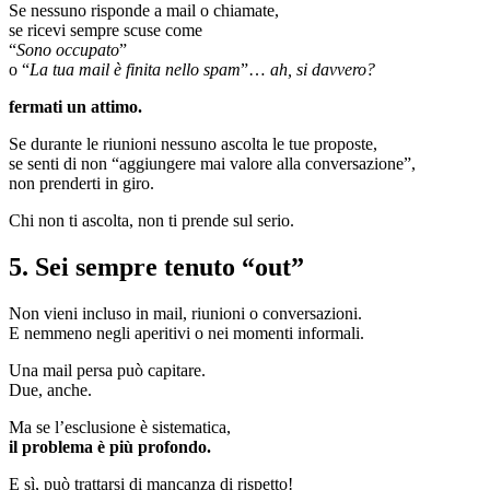
Se nessuno risponde a mail o chiamate,
se ricevi sempre scuse come
“
Sono occupato
”
o “
La tua mail è finita nello spam
”…
ah, si davvero?
fermati un attimo.
Se durante le riunioni nessuno ascolta le tue proposte,
se senti di non “aggiungere mai valore alla conversazione”,
non prenderti in giro.
Chi non ti ascolta, non ti prende sul serio.
5. Sei sempre tenuto “out”
Non vieni incluso in mail, riunioni o conversazioni.
E nemmeno negli aperitivi o nei momenti informali.
Una mail persa può capitare.
Due, anche.
Ma se l’esclusione è sistematica,
il problema è più profondo.
E sì, può trattarsi di mancanza di rispetto!