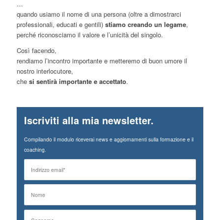
…
quando usiamo il nome di una persona (oltre a dimostrarci
professionali, educati e gentili)
stiamo creando un legame
,
perché riconosciamo il valore e l’unicità del singolo.
Così facendo,
rendiamo l’incontro importante e metteremo di buon umore il
nostro interlocutore,
che
si sentirà importante e accettato
.
Iscriviti alla mia newsletter.
Compilando il modulo riceverai news e aggiornamenti sulla formazione e il
coaching.