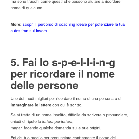
ma sono trucchi come questi che possono aiutare a ricordare il
nome di qualcuno.
More:
scopri il percorso di coaching ideale per potenziare la tua
autostima sul lavoro
5. Fai lo s-p-e-l-l-i-n-g
per ricordare il nome
delle persone
Uno dei modi migliori per ricordare il nome di una persona è di
immaginare le lettere
con cui è scritto.
Se si tratta di un nome insolito, difficile da scrivere o pronunciare,
chiedi di ripeterlo
lettera-per-lettera
,
magari facendo qualche domanda sulle sue origini.
Fai del tuo meglio per pronunciare esattamente il nome del