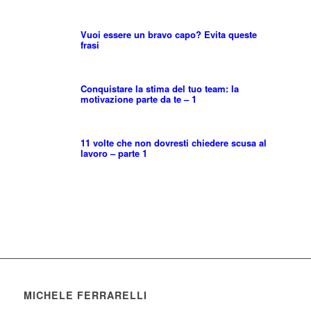
Vuoi essere un bravo capo? Evita queste
frasi
Conquistare la stima del tuo team: la
motivazione parte da te – 1
11 volte che non dovresti chiedere scusa al
lavoro – parte 1
MICHELE FERRARELLI