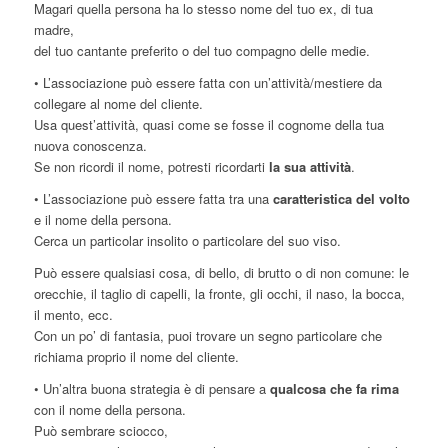
Magari quella persona ha lo stesso nome del tuo ex, di tua
madre,
del tuo cantante preferito o del tuo compagno delle medie.
• L’associazione può essere fatta con un’attività/mestiere da
collegare al nome del cliente.
Usa quest’attività, quasi come se fosse il cognome della tua
nuova conoscenza.
Se non ricordi il nome, potresti ricordarti
la sua attività
.
• L’associazione può essere fatta tra una
caratteristica del volto
e il nome della persona.
Cerca un particolar insolito o particolare del suo viso.
Può essere qualsiasi cosa, di bello, di brutto o di non comune: le
orecchie, il taglio di capelli, la fronte, gli occhi, il naso, la bocca,
il mento, ecc.
Con un po’ di fantasia, puoi trovare un segno particolare che
richiama proprio il nome del cliente.
• Un’altra buona strategia è di pensare a
qualcosa che fa rima
con il nome della persona.
Può sembrare sciocco,