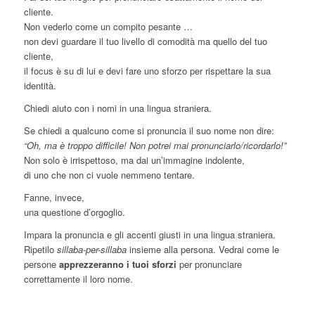
cliente.
Non vederlo come un compito pesante …
non devi guardare il tuo livello di comodità ma quello del tuo
cliente,
il focus è su di lui e devi fare uno sforzo per rispettare la sua
identità.
Chiedi aiuto con i nomi in una lingua straniera.
Se chiedi a qualcuno come si pronuncia il suo nome non dire:
“Oh, ma è troppo difficile! Non potrei mai pronunciarlo/ricordarlo!”
Non solo è irrispettoso, ma dai un’immagine indolente,
di uno che non ci vuole nemmeno tentare.
Fanne, invece,
una questione d’orgoglio.
Impara la pronuncia e gli accenti giusti in una lingua straniera.
Ripetilo
sillaba-per-sillaba
insieme alla persona. Vedrai come le
persone
apprezzeranno i tuoi sforzi
per pronunciare
correttamente il loro nome.