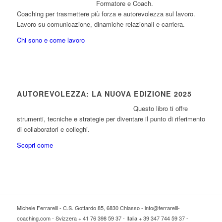
Formatore e Coach.
Coaching per trasmettere più forza e autorevolezza sul lavoro.
Lavoro su comunicazione, dinamiche relazionali e carriera.
Chi sono e come lavoro
AUTOREVOLEZZA: LA NUOVA EDIZIONE 2025
Questo libro ti offre
strumenti, tecniche e strategie per diventare il punto di riferimento
di collaboratori e colleghi.
Scopri come
Michele Ferrarelli - C.S. Gottardo 85, 6830 Chiasso - info@ferrarelli-
coaching.com - Svizzera + 41 76 398 59 37 - Italia + 39 347 744 59 37 -