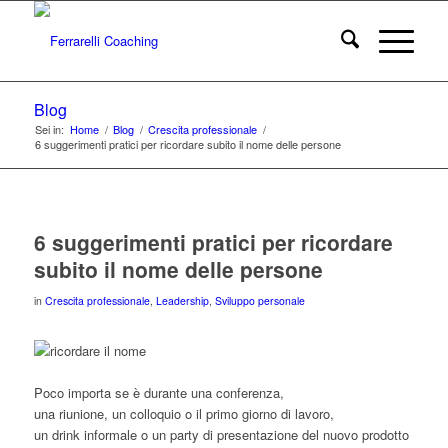
Blog
Sei in:
Home
/
Blog
/
Crescita professionale
/
6 suggerimenti pratici per ricordare subito il nome delle persone
6 suggerimenti pratici per ricordare
subito il nome delle persone
in
Crescita professionale
,
Leadership
,
Sviluppo personale
Poco importa se è durante una conferenza,
una riunione, un colloquio o il primo giorno di lavoro,
un drink informale o un party di presentazione del nuovo prodotto