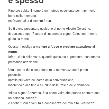
Ripetere subito il nome è un metodo eccellente per imprimerlo
bene nella memoria,
nell’eventualità d’incontri futuri.
Se ti viene presentato qualcuno di nome Alberto Celestino,
di qualcosa tipo “Piacere di incontrarla signor Celestino” mentre
gli dai la mano.
Questo ti obbliga a
mettere a fuoco e prestare attenzione al
nome
.
Infatti, il più delle volte, quando qualcuno si presenta, non stiamo
prestando attenzione.
Usa il nome del cliente durante la conversazione il prima
possibile,
ripetilo più volte nel corso della conversazione,
inserendolo alla fine o all’inizio delle frasi o delle domande.
“Allora signor Azzurrino, è la prima volta che prende contatto con
un personal coach?”,
e anche “Com’è venuta a conoscenza del mio sito, Clarissa?”