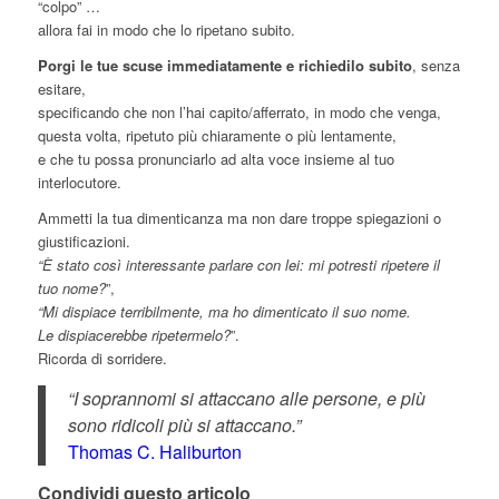
“colpo” …
allora fai in modo che lo ripetano subito.
Porgi le tue scuse immediatamente e richiedilo subito
, senza
esitare,
specificando che non l’hai capito/afferrato, in modo che venga,
questa volta, ripetuto più chiaramente o più lentamente,
e che tu possa pronunciarlo ad alta voce insieme al tuo
interlocutore.
Ammetti la tua dimenticanza ma non dare troppe spiegazioni o
giustificazioni.
“È stato così interessante parlare con lei: mi potresti ripetere il
tuo nome?
”,
“Mi dispiace terribilmente, ma ho dimenticato il suo nome.
Le dispiacerebbe ripetermelo?
”.
Ricorda di sorridere.
“I soprannomi si attaccano alle persone, e più
sono ridicoli più si attaccano.”
Thomas C. Haliburton
Condividi questo articolo