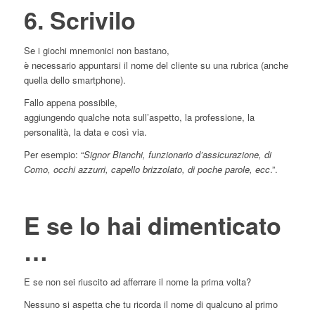
6. Scrivilo
Se i giochi mnemonici non bastano,
è necessario appuntarsi il nome del cliente su una rubrica (anche
quella dello smartphone).
Fallo appena possibile,
aggiungendo qualche nota sull’aspetto, la professione, la
personalità, la data e così via.
Per esempio: “
Signor Bianchi, funzionario d’assicurazione, di
Como, occhi azzurri, capello brizzolato, di poche parole, ecc
.”.
E se lo hai dimenticato
…
E se non sei riuscito ad afferrare il nome la prima volta?
Nessuno si aspetta che tu ricorda il nome di qualcuno al primo