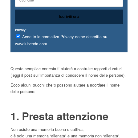
Privacy*
Accetto la normativa Privacy come descritta su
www.iubenda.com
Questa semplice cortesia ti aiuterà a costruire rapporti duraturi
(leggi il post sull’importanza di conoscere il nome delle persone).
Ecco alcuni trucchi che ti possono aiutare a ricordare il nome
delle persone:
1. Presta attenzione
Non esiste una memoria buona o cattiva,
c’è solo una memoria “allenata” e una memoria non “allenata”.