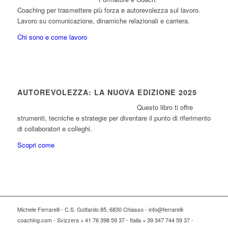
Coaching per trasmettere più forza e autorevolezza sul lavoro.
Lavoro su comunicazione, dinamiche relazionali e carriera.
Chi sono e come lavoro
AUTOREVOLEZZA: LA NUOVA EDIZIONE 2025
Questo libro ti offre
strumenti, tecniche e strategie per diventare il punto di riferimento
di collaboratori e colleghi.
Scopri come
Michele Ferrarelli - C.S. Gottardo 85, 6830 Chiasso - info@ferrarelli-
coaching.com - Svizzera + 41 76 398 59 37 - Italia + 39 347 744 59 37 -