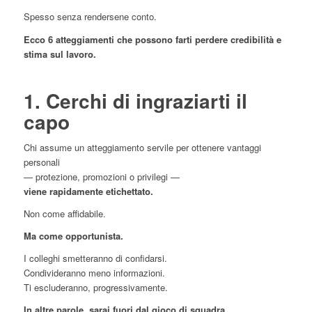
Spesso senza rendersene conto.
Ecco 6 atteggiamenti che possono farti perdere credibilità e
stima sul lavoro.
1. Cerchi di ingraziarti il
capo
Chi assume un atteggiamento servile per ottenere vantaggi
personali
— protezione, promozioni o privilegi —
viene rapidamente etichettato.
Non come affidabile.
Ma come opportunista.
I colleghi smetteranno di confidarsi.
Condivideranno meno informazioni.
Ti escluderanno, progressivamente.
In altre parole, sarai fuori dal gioco di squadra.