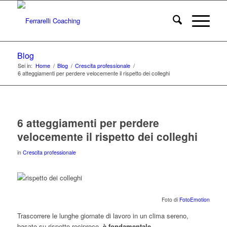
Blog
Sei in:
Home
/
Blog
/
Crescita professionale
/
6 atteggiamenti per perdere velocemente il rispetto dei colleghi
6 atteggiamenti per perdere
velocemente il rispetto dei colleghi
in
Crescita professionale
Foto di
FotoEmotion
Trascorrere le lunghe giornate di lavoro in un clima sereno,
basato su rispetto reciproco,
è fondamentale
.