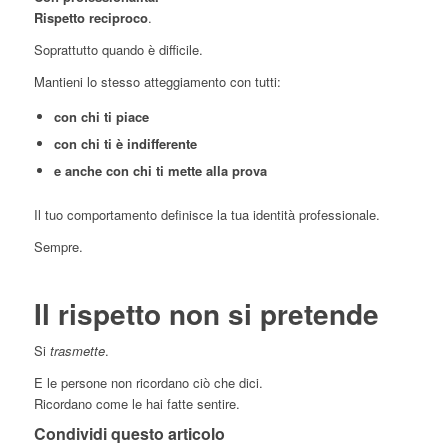
Rispetto reciproco
.
Soprattutto quando è difficile.
Mantieni lo stesso atteggiamento con tutti:
con chi ti piace
con chi ti è indifferente
e anche con chi ti mette alla prova
Il tuo comportamento definisce la tua identità professionale.
Sempre.
Il rispetto non si pretende
Si
trasmette
.
E le persone non ricordano ciò che dici.
Ricordano come le hai fatte sentire.
Condividi questo articolo