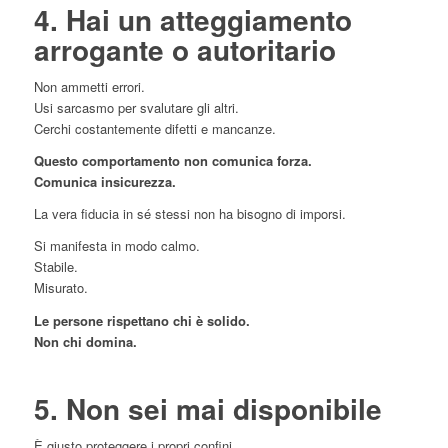
4. Hai un atteggiamento
arrogante o autoritario
Non ammetti errori.
Usi sarcasmo per svalutare gli altri.
Cerchi costantemente difetti e mancanze.
Questo comportamento non comunica forza.
Comunica insicurezza.
La vera fiducia in sé stessi non ha bisogno di imporsi.
Si manifesta in modo calmo.
Stabile.
Misurato.
Le persone rispettano chi è solido.
Non chi domina.
5. Non sei mai disponibile
È giusto proteggere i propri confini.