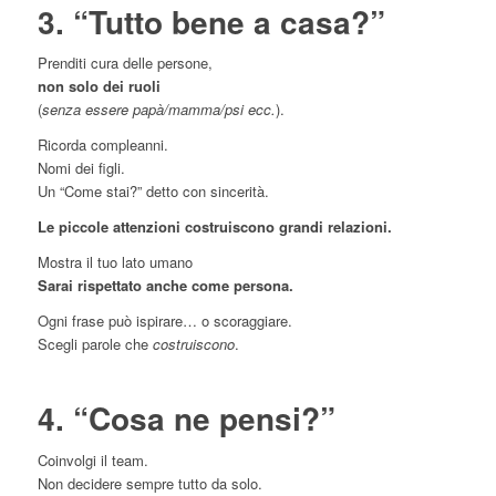
3. “Tutto bene a casa?”
Prenditi cura delle persone,
non solo dei ruoli
(
senza essere papà/mamma/psi ecc.
).
Ricorda compleanni.
Nomi dei figli.
Un “Come stai?” detto con sincerità.
Le piccole attenzioni costruiscono grandi relazioni.
Mostra il tuo lato umano
Sarai rispettato anche come persona.
Ogni frase può ispirare… o scoraggiare.
Scegli parole che
costruiscono
.
4. “Cosa ne pensi?”
Coinvolgi il team.
Non decidere sempre tutto da solo.