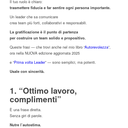
Il tuo ruolo è chiaro:
trasmettere fiducia e far sentire ogni persona importante.
Un leader che sa comunicare
crea team più forti, collaborativi e responsabili.
La gratificazione è il punto di partenza
per costruire un team solido e propositivo.
Queste frasi — che trovi anche nel mio libro “
Autorevolezza
”,
ora nella NUOVA edizione aggiornata 2025
e “
Prima volta Leader
” — sono semplici, ma potenti.
Usale con sincerità.
1. “Ottimo lavoro,
complimenti”
È una frase diretta.
Senza giri di parole.
Nutre l’autostima.