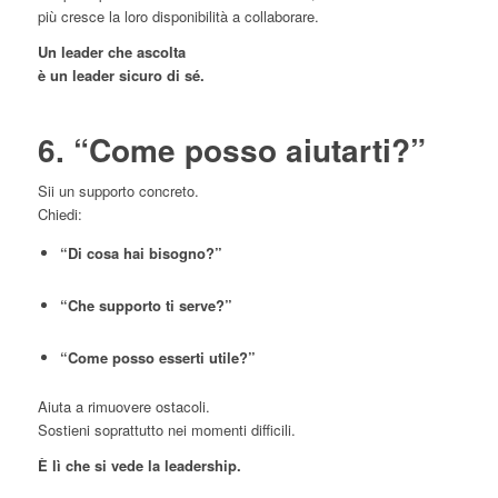
più cresce la loro disponibilità a collaborare.
Un leader che ascolta
è un leader sicuro di sé.
6. “Come posso aiutarti?”
Sii un supporto concreto.
Chiedi:
“Di cosa hai bisogno?”
“Che supporto ti serve?”
“Come posso esserti utile?”
Aiuta a rimuovere ostacoli.
Sostieni soprattutto nei momenti difficili.
È lì che si vede la leadership.