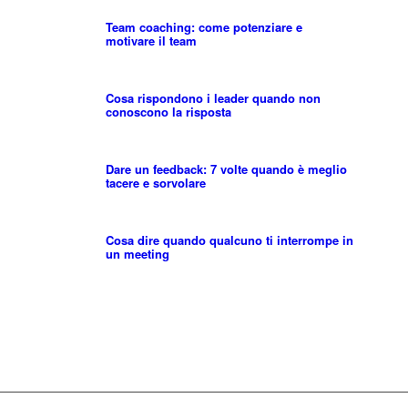
Team coaching: come potenziare e
motivare il team
Cosa rispondono i leader quando non
conoscono la risposta
Dare un feedback: 7 volte quando è meglio
tacere e sorvolare
Cosa dire quando qualcuno ti interrompe in
un meeting