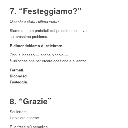
7. “Festeggiamo?”
Quando è stata l’ultima volta?
Siamo sempre proiettati sul prossimo obiettivo,
sul prossimo problema.
E dimentichiamo di celebrare.
Ogni successo — anche piccolo —
è un’occasione per creare coesione e alleanza.
Fermati.
Riconosci.
Festeggia.
8. “Grazie”
Sei lettere.
Un valore enorme.
È la frase più semplice…