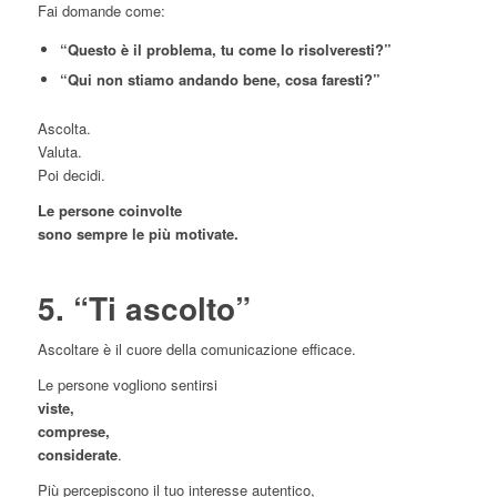
Fai domande come:
“Questo è il problema, tu come lo risolveresti?”
“Qui non stiamo andando bene, cosa faresti?”
Ascolta.
Valuta.
Poi decidi.
Le persone coinvolte
sono sempre le più motivate.
5. “Ti ascolto”
Ascoltare è il cuore della comunicazione efficace.
Le persone vogliono sentirsi
viste,
comprese,
considerate
.
Più percepiscono il tuo interesse autentico,