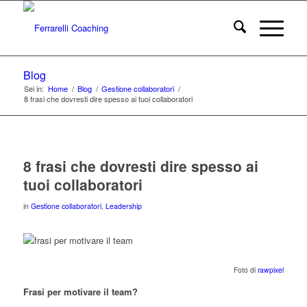
Blog
Sei in:
Home
/
Blog
/
Gestione collaboratori
/
8 frasi che dovresti dire spesso ai tuoi collaboratori
8 frasi che dovresti dire spesso ai
tuoi collaboratori
in
Gestione collaboratori
,
Leadership
Foto di
rawpixel
Frasi per motivare il team?