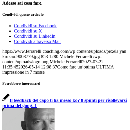
Adesso sai cosa fare.
Condividi questo articolo
Condividi su Facebook
Condividi su X
Condividi su LinkedIn
Condividi attraverso Mail
https://www.ferrarelli-coaching.com/wp-content/uploads/pexels-yan-
krukau-9008779.jpg
853
1280
Michele Ferrarelli
/wp-
content/uploads/logo.png
Michele Ferrarelli
2023-03-22
11:35:45
2026-05-14 12:08:37
Come fare un’ottima ULTIMA
impressione in 7 mosse
Potrebbero interessarti
Il feedback del capo ti ha messo ko? 8 spunti per risollevarsi
prima del gong- 1