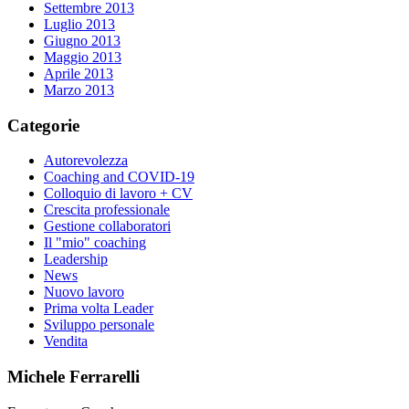
Settembre 2013
Luglio 2013
Giugno 2013
Maggio 2013
Aprile 2013
Marzo 2013
Categorie
Autorevolezza
Coaching and COVID-19
Colloquio di lavoro + CV
Crescita professionale
Gestione collaboratori
Il "mio" coaching
Leadership
News
Nuovo lavoro
Prima volta Leader
Sviluppo personale
Vendita
Michele Ferrarelli