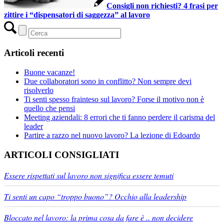
Consigli non richiesti? 4 frasi per
zittire i “dispensatori di saggezza” al lavoro
Articoli recenti
Buone vacanze!
Due collaboratori sono in conflitto? Non sempre devi
risolverlo
Ti senti spesso frainteso sul lavoro? Forse il motivo non è
quello che pensi
Meeting aziendali: 8 errori che ti fanno perdere il carisma del
leader
Partire a razzo nel nuovo lavoro? La lezione di Edoardo
ARTICOLI CONSIGLIATI
Essere rispettati sul lavoro non significa essere temuti
Ti senti un capo “troppo buono”? Occhio alla leadership
Bloccato nel lavoro: la prima cosa da fare è .. non decidere