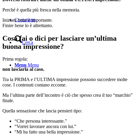
Perché è quella più fresca nella memoria.
Contattami
Iniziare bene è importante.
Finire bene lo è altrettanto.
Cosa fai o dici per lasciare un’ultima
Cerca
buona impressione?
Prima regola:
Menu
Menu
non lasciarla al caso.
Tra la PRIMA e l’ULTIMA impressione possono succedere molte
cose. I contenuti contano eccome.
Ma l’ultima parte dell’incontro è ciò che spesso crea il tuo “marchio”
finale.
Quella sensazione che lascia pensieri tipo:
“Che persona interessante.”
“Vorrei lavorare ancora con lui.”
“Mi ha fatto una bella impressione.”