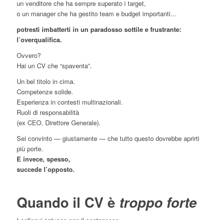
un venditore che ha sempre superato i target,
o un manager che ha gestito team e budget importanti…
potresti imbatterti in un paradosso sottile e frustrante:
l’overqualifica.
Ovvero?
Hai un CV che “spaventa”.
Un bel titolo in cima.
Competenze solide.
Esperienza in contesti multinazionali.
Ruoli di responsabilità
(ex CEO, Direttore Generale).
Sei convinto — giustamente — che tutto questo dovrebbe aprirti
più porte.
E invece, spesso,
succede l’opposto.
Quando il CV è
troppo forte