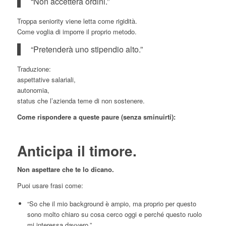
“Non accetterà ordini.”
Troppa seniority viene letta come rigidità.
Come voglia di imporre il proprio metodo.
“Pretenderà uno stipendio alto.”
Traduzione:
aspettative salariali,
autonomia,
status che l’azienda teme di non sostenere.
Come rispondere a queste paure (senza sminuirti):
Anticipa il timore.
Non aspettare che te lo dicano.
Puoi usare frasi come:
“So che il mio background è ampio, ma proprio per questo
sono molto chiaro su cosa cerco oggi e perché questo ruolo
mi interessa davvero.”