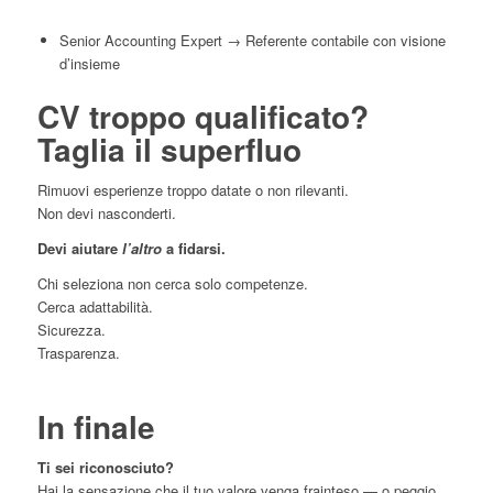
Senior Accounting Expert → Referente contabile con visione
d’insieme
CV troppo qualificato?
Taglia il superfluo
Rimuovi esperienze troppo datate o non rilevanti.
Non devi nasconderti.
Devi aiutare
l’altro
a fidarsi.
Chi seleziona non cerca solo competenze.
Cerca adattabilità.
Sicurezza.
Trasparenza.
In finale
Ti sei riconosciuto?
Hai la sensazione che il tuo valore venga frainteso — o peggio,