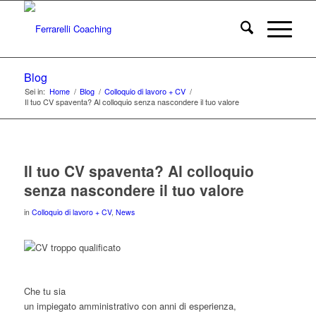
Blog
Sei in:
Home
/
Blog
/
Colloquio di lavoro + CV
/
Il tuo CV spaventa? Al colloquio senza nascondere il tuo valore
Il tuo CV spaventa? Al colloquio
senza nascondere il tuo valore
in
Colloquio di lavoro + CV
,
News
Che tu sia
un impiegato amministrativo con anni di esperienza,