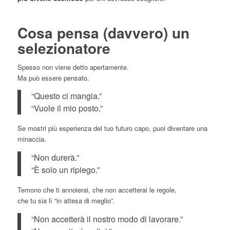
Cosa pensa (davvero) un
selezionatore
Spesso non viene detto apertamente.
Ma può essere pensato.
“Questo ci mangia.”
“Vuole il mio posto.”
Se mostri più esperienza del tuo futuro capo, puoi diventare una
minaccia.
“Non durerà.”
“È solo un ripiego.”
Temono che ti annoierai, che non accetterai le regole,
che tu sia lì “in attesa di meglio”.
“Non accetterà il nostro modo di lavorare.”