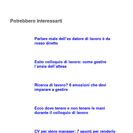
Potrebbero interessarti
Parlare male dell’ex datore di lavoro è da
rosso diretto
Esito colloquio di lavoro: come gestire
l’ansia dell’attesa
Ricerca di lavoro? 8 emozioni che devi
imparare a gestire
Ecco dove tenere e non tenere le mani
durante il colloquio di lavoro
CV per store manager: 7 spunti per renderlo