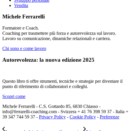
Sviluppo personale
Vendita
Michele Ferrarelli
Formatore e Coach.
Coaching per trasmettere più forza e autorevolezza sul lavoro.
Lavoro su comunicazione, dinamiche relazionali e carriera.
Chi sono e come lavoro
Autorevolezza: la nuova edizione 2025
Questo libro ti offre strumenti, tecniche e strategie per diventare il
punto di riferimento di collaboratori e colleghi.
Scopri come
Michele Ferrarelli - C.S. Gottardo 85, 6830 Chiasso -
info@ferrarelli-coaching.com - Svizzera + 41 76 398 59 37 - Italia +
39 347 744 59 37 -
Privacy Policy
-
Cookie Policy
-
Preferenze