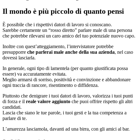
Il mondo è più piccolo di quanto pensi
È possibile che i rispettivi datori di lavoro si conoscano.
Sarebbe certamente un “rosso diretto” parlare male di una persona
che potrebbe rilevarsi un caro amico del tuo potenziale nuovo capo.
Inoltre con quest’atteggiamento, l’intervistatore potrebbe
presupporre
che parlerai male anche della sua azienda
, nel caso
dovessi lasciarla.
In generale, ogni tipo di lamentela (per quanto giustificata possa
essere) va accuratamente evitata.
Meglio armarsi di sorriso, positività e convinzione e abbandonare
ogni traccia di rancore, risentimento o diffidenza.
Piuttosto che denigrare i tuoi datori di lavoro, valorizza i tuoi punti
di forza e il
reale valore aggiunto
che puoi offrire rispetto gli altri
candidati.
Lascia che siano le tue parole, i tuoi gesti e la tua competenza a
parlare di te.
L’amarezza lasciamola, davanti ad una birra, con gli amici al bar.