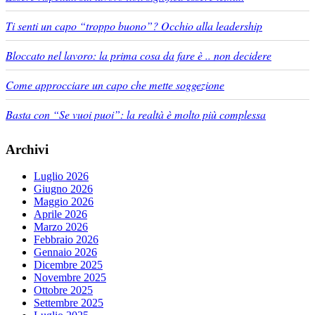
Ti senti un capo “troppo buono”? Occhio alla leadership
Bloccato nel lavoro: la prima cosa da fare è .. non decidere
Come approcciare un capo che mette soggezione
Basta con “Se vuoi puoi”: la realtà è molto più complessa
Archivi
Luglio 2026
Giugno 2026
Maggio 2026
Aprile 2026
Marzo 2026
Febbraio 2026
Gennaio 2026
Dicembre 2025
Novembre 2025
Ottobre 2025
Settembre 2025