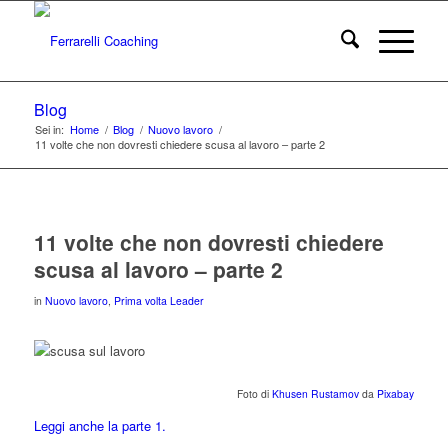
Blog
Sei in:
Home
/
Blog
/
Nuovo lavoro
/
11 volte che non dovresti chiedere scusa al lavoro – parte 2
11 volte che non dovresti chiedere
scusa al lavoro – parte 2
in
Nuovo lavoro
,
Prima volta Leader
Foto di
Khusen Rustamov
da
Pixabay
Leggi anche la parte 1.