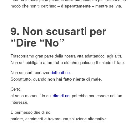
modo che non ti cerchino
– disperatamente –
mentre sei via.
9. Non scusarti per
“Dire “No”
Trascorriamo gran parte della nostra vita adattandoci agli altri.
Non sei obbligato a fare tutto ciò che qualcuno ti chiede di fare.
Non scusarti per aver
detto di no
.
Soprattutto, quando
non hai fatto niente di male.
Certo,
ci sono momenti in cui
dire di no
, potrebbe non essere nel tuo
interesse.
È permesso dire di no.
parlare, esprimerti e trovare una soluzione alternativa.