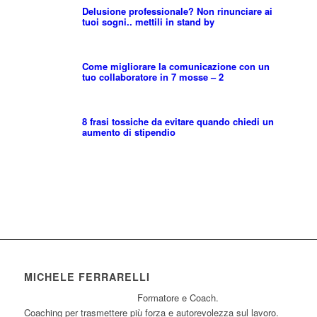
Delusione professionale? Non rinunciare ai
tuoi sogni.. mettili in stand by
Come migliorare la comunicazione con un
tuo collaboratore in 7 mosse – 2
8 frasi tossiche da evitare quando chiedi un
aumento di stipendio
MICHELE FERRARELLI
Formatore e Coach.
Coaching per trasmettere più forza e autorevolezza sul lavoro.