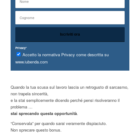
Privacy*
Accetto la normativa Privacy come descritta su
www.iubenda.com
Quando la tua scusa sul lavoro lascia un retrogusto di sarcasmo,
non trapela sincerità,
e la stai semplicemente dicendo perché pensi risolveranno il
problema …
stai sprecando questa opportunità
.
“Conservala” per quando sarai veramente dispiaciuto.
Non sprecare questo bonus.