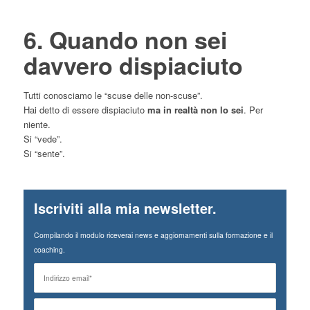
6. Quando non sei
davvero dispiaciuto
Tutti conosciamo le “scuse delle non-scuse”.
Hai detto di essere dispiaciuto
ma in realtà non lo sei
. Per
niente.
Si “vede”.
Si “sente”.
Iscriviti alla mia newsletter.
Compilando il modulo riceverai news e aggiornamenti sulla formazione e il
coaching.