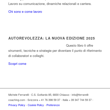
Lavoro su comunicazione, dinamiche relazionali e carriera.
Chi sono e come lavoro
AUTOREVOLEZZA: LA NUOVA EDIZIONE 2025
Questo libro ti offre
strumenti, tecniche e strategie per diventare il punto di riferimento
di collaboratori e colleghi.
Scopri come
Michele Ferrarelli - C.S. Gottardo 85, 6830 Chiasso - info@ferrarelli-
coaching.com - Svizzera + 41 76 398 59 37 - Italia + 39 347 744 59 37 -
Privacy Policy
-
Cookie Policy
-
Preferenze