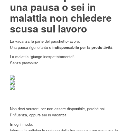
una pausa o sei in
malattia non chiedere
scusa sul lavoro
La vacanza fa parte del pacchetto-lavoro.
Una pausa rigenerante è
indispensabile per la produttività
.
La malattia “giunge inaspettatamente”.
Senza preavviso.
Non devi scusarti per non essere disponibile, perché hai
l’influenza, oppure sei in vacanza.
In ogni modo,
informa in anticipo le persone della tua assenza per vacanze, in