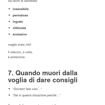
Se rischi di sembrare:
insensibile
permaloso
ingrato
vittimista
eccessivo
meglio stare zitti!
Il silenzio, a volte,
è protezione.
7. Quando muori dalla
voglia di dare consigli
“Dovresti fare così…”
“Sei in questa situazione perché…”