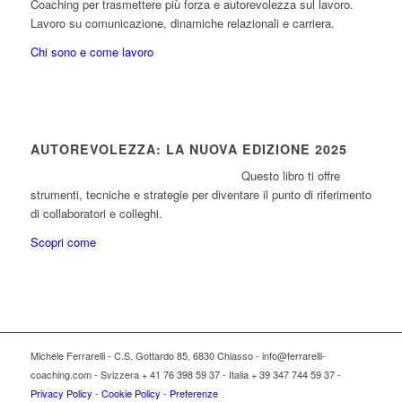
Coaching per trasmettere più forza e autorevolezza sul lavoro.
Lavoro su comunicazione, dinamiche relazionali e carriera.
Chi sono e come lavoro
AUTOREVOLEZZA: LA NUOVA EDIZIONE 2025
Questo libro ti offre
strumenti, tecniche e strategie per diventare il punto di riferimento
di collaboratori e colleghi.
Scopri come
Michele Ferrarelli - C.S. Gottardo 85, 6830 Chiasso - info@ferrarelli-
coaching.com - Svizzera + 41 76 398 59 37 - Italia + 39 347 744 59 37 -
Privacy Policy
-
Cookie Policy
-
Preferenze