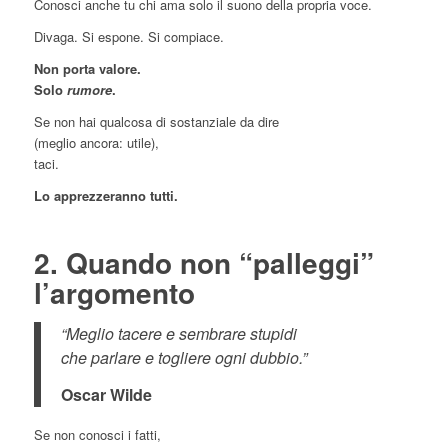
Conosci anche tu chi ama solo il suono della propria voce.
Divaga. Si espone. Si compiace.
Non porta valore.
Solo
rumore
.
Se non hai qualcosa di sostanziale da dire
(meglio ancora: utile),
taci.
Lo apprezzeranno tutti.
2. Quando non “palleggi”
l’argomento
“Meglio tacere e sembrare stupidi
che parlare e togliere ogni dubbio.”
Oscar Wilde
Se non conosci i fatti,