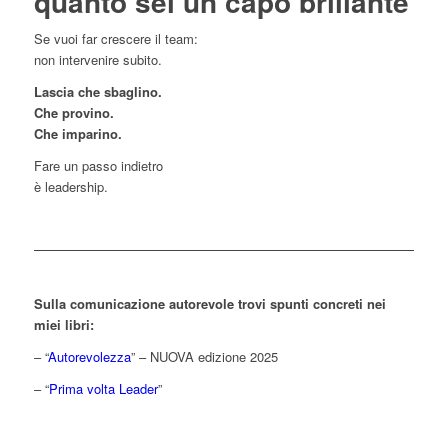
quanto sei un capo brillante
Se vuoi far crescere il team:
non intervenire subito.
Lascia che sbaglino.
Che provino.
Che imparino.
Fare un passo indietro
è leadership.
Sulla comunicazione autorevole trovi spunti concreti nei
miei libri:
– “
Autorevolezza
” – NUOVA edizione 2025
– “
Prima volta Leader
”