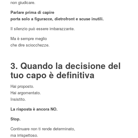
non giudicare.
Parlare prima di capire
porta solo a figuracce, dietrofront e scuse inutili.
Il silenzio può essere imbarazzante.
Ma è sempre meglio
che dire sciocchezze.
3. Quando la decisione del
tuo capo è definitiva
Hai proposto.
Hai argomentato.
Insistito.
La risposta è ancora NO.
Stop.
Continuare non ti rende determinato,
ma irrispettoso.