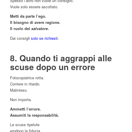
Spesso l’altro non vuole un consiglio.
Vuole solo essere ascoltato.
Metti da parte l’ego.
Il bisogno di avere ragione.
Il ruolo del
salvatore
.
Dai consigli
solo se richiesti
.
8. Quando ti aggrappi alle
scuse dopo un errore
Fotocopiatrice rotta.
Corriere in ritardo.
Malinteso.
Non importa.
Ammetti l’errore.
Assumiti la responsabilità.
Le scuse ripetute
erodono la fiducia.