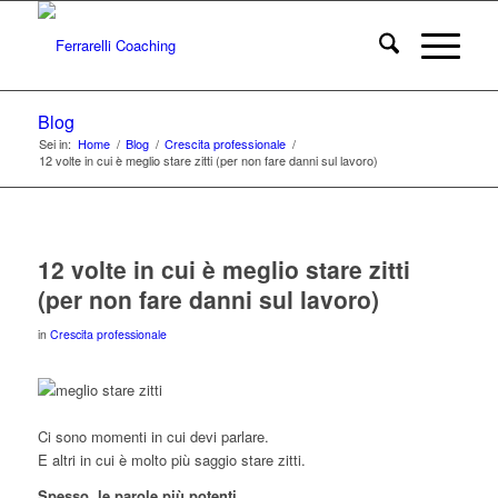
Blog
Sei in:
Home
/
Blog
/
Crescita professionale
/
12 volte in cui è meglio stare zitti (per non fare danni sul lavoro)
12 volte in cui è meglio stare zitti
(per non fare danni sul lavoro)
in
Crescita professionale
Ci sono momenti in cui devi parlare.
E altri in cui è molto più saggio stare zitti.
Spesso, le parole più potenti