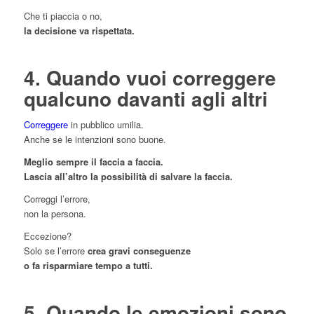
Che ti piaccia o no,
la decisione va rispettata.
4. Quando vuoi correggere
qualcuno davanti agli altri
Correggere
in pubblico umilia.
Anche se le intenzioni sono buone.
Meglio sempre il faccia a faccia.
Lascia all’altro la possibilità di salvare la faccia.
Correggi l’errore,
non la persona.
Eccezione?
Solo se l’errore
crea gravi conseguenze
o fa risparmiare tempo a tutti.
5. Quando le emozioni sono