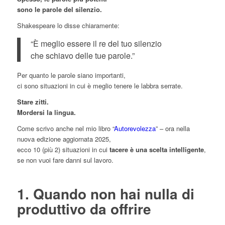
sono le parole del silenzio.
Shakespeare lo disse chiaramente:
“È meglio essere il re del tuo silenzio
che schiavo delle tue parole.”
Per quanto le parole siano importanti,
ci sono situazioni in cui è meglio tenere le labbra serrate.
Stare zitti.
Mordersi la lingua.
Come scrivo anche nel mio libro “
Autorevolezza
” – ora nella
nuova edizione aggiornata 2025,
ecco 10 (più 2) situazioni in cui
tacere è una scelta intelligente
,
se non vuoi fare danni sul lavoro.
1. Quando non hai nulla di
produttivo da offrire