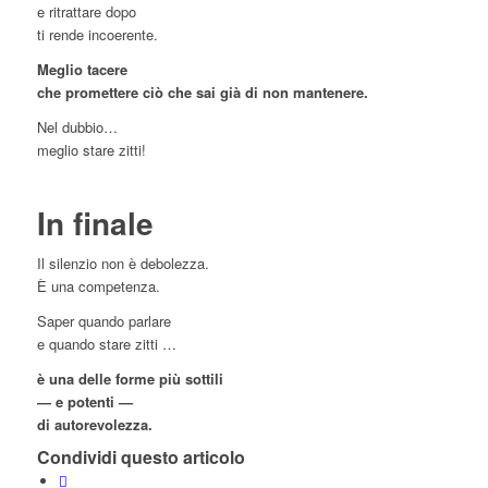
e ritrattare dopo
ti rende incoerente.
Meglio tacere
che promettere ciò che sai già di non mantenere.
Nel dubbio…
meglio stare zitti!
In finale
Il silenzio non è debolezza.
È una competenza.
Saper quando parlare
e quando stare zitti …
è una delle forme più sottili
—
e potenti —
di autorevolezza.
Condividi questo articolo