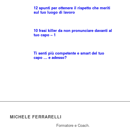
12 spunti per ottenere il rispetto che meriti
sul tuo luogo di lavoro
10 frasi killer da non pronunciare davanti al
tuo capo – 1
Ti senti più competente e smart del tuo
capo … e adesso?
MICHELE FERRARELLI
Formatore e Coach.