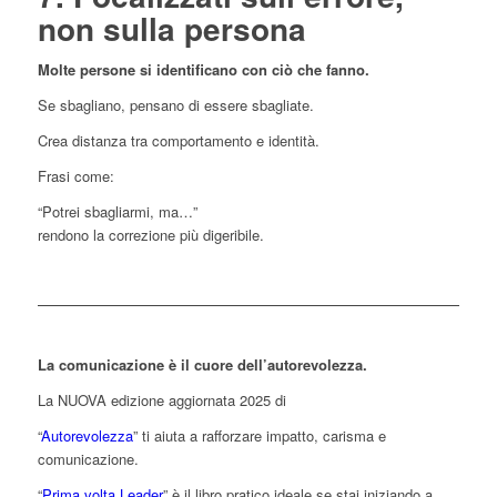
non sulla persona
Molte persone si identificano con ciò che fanno.
Se sbagliano, pensano di essere sbagliate.
Crea distanza tra comportamento e identità.
Frasi come:
“Potrei sbagliarmi, ma…”
rendono la correzione più digeribile.
La comunicazione è il cuore dell’autorevolezza.
La NUOVA edizione aggiornata 2025 di
“
Autorevolezza
” ti aiuta a rafforzare impatto, carisma e
comunicazione.
“
Prima volta Leader
” è il libro pratico ideale se stai iniziando a