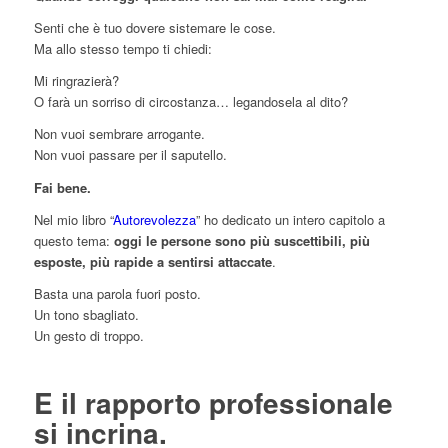
Senti che è tuo dovere sistemare le cose.
Ma allo stesso tempo ti chiedi:
Mi ringrazierà?
O farà un sorriso di circostanza… legandosela al dito?
Non vuoi sembrare arrogante.
Non vuoi passare per il saputello.
Fai bene.
Nel mio libro “
Autorevolezza
” ho dedicato un intero capitolo a
questo tema:
oggi le persone sono più suscettibili, più
esposte, più rapide a sentirsi attaccate
.
Basta una parola fuori posto.
Un tono sbagliato.
Un gesto di troppo.
E il rapporto professionale
si incrina.