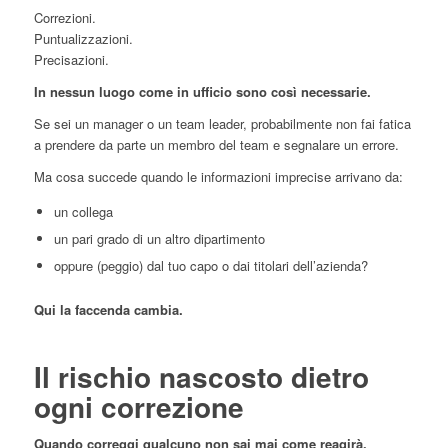
Correzioni.
Puntualizzazioni.
Precisazioni.
In nessun luogo come in ufficio sono così necessarie.
Se sei un manager o un team leader, probabilmente non fai fatica
a prendere da parte un membro del team e segnalare un errore.
Ma cosa succede quando le informazioni imprecise arrivano da:
un collega
un pari grado di un altro dipartimento
oppure (peggio) dal tuo capo o dai titolari dell’azienda?
Qui la faccenda cambia.
Il rischio nascosto dietro
ogni correzione
Quando correggi qualcuno non sai mai come reagirà.