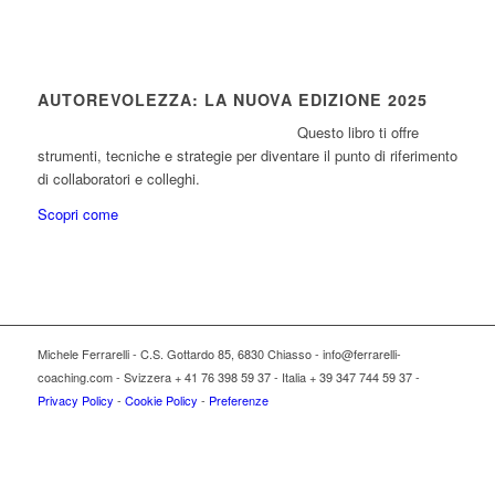
AUTOREVOLEZZA: LA NUOVA EDIZIONE 2025
Questo libro ti offre
strumenti, tecniche e strategie per diventare il punto di riferimento
di collaboratori e colleghi.
Scopri come
Michele Ferrarelli - C.S. Gottardo 85, 6830 Chiasso - info@ferrarelli-
coaching.com - Svizzera + 41 76 398 59 37 - Italia + 39 347 744 59 37 -
Privacy Policy
-
Cookie Policy
-
Preferenze