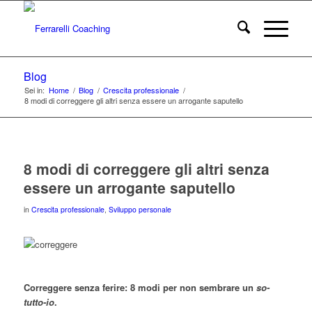
Blog
Sei in:
Home
/
Blog
/
Crescita professionale
/
8 modi di correggere gli altri senza essere un arrogante saputello
8 modi di correggere gli altri senza
essere un arrogante saputello
in
Crescita professionale
,
Sviluppo personale
Correggere senza ferire: 8 modi per non sembrare un
so-
tutto-io
.