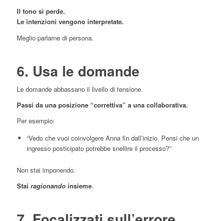
Il tono si perde.
Le intenzioni vengono interpretate.
Meglio parlarne di persona.
6. Usa le domande
Le domande abbassano il livello di tensione.
Passi da una posizione “correttiva” a una collaborativa.
Per esempio:
“Vedo che vuoi coinvolgere Anna fin dall’inizio. Pensi che un
ingresso posticipato potrebbe snellire il processo?”
Non stai imponendo.
Stai
ragionando
insieme
.
7. Focalizzati sull’errore,