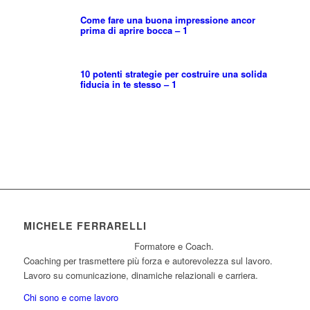
Come fare una buona impressione ancor
prima di aprire bocca – 1
10 potenti strategie per costruire una solida
fiducia in te stesso – 1
MICHELE FERRARELLI
Formatore e Coach.
Coaching per trasmettere più forza e autorevolezza sul lavoro.
Lavoro su comunicazione, dinamiche relazionali e carriera.
Chi sono e come lavoro