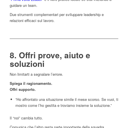
guidare un team.
Due strumenti complementari per sviluppare leadership e
relazioni efficaci sul lavoro.
8. Offri prove, aiuto e
soluzioni
Non limitarti a segnalare l’errore.
Spiega il ragionamento.
Offri supporto.
“Ho affrontato una situazione simile il mese scorso. Se vuoi, ti
mostro come l’ho gestita e troviamo insieme la soluzione.”
Il “noi” cambia tutto.
Comunica che l’altro resta parte importante della squadra.