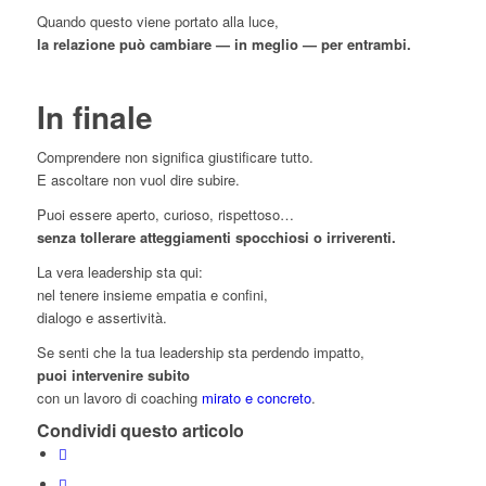
Quando questo viene portato alla luce,
la relazione può cambiare — in meglio — per entrambi.
In finale
Comprendere non significa giustificare tutto.
E ascoltare non vuol dire subire.
Puoi essere aperto, curioso, rispettoso…
senza tollerare atteggiamenti spocchiosi o irriverenti.
La vera leadership sta qui:
nel tenere insieme empatia e confini,
dialogo e assertività.
Se senti che la tua leadership sta perdendo impatto,
puoi intervenire subito
con un lavoro di coaching
mirato e concreto
.
Condividi questo articolo