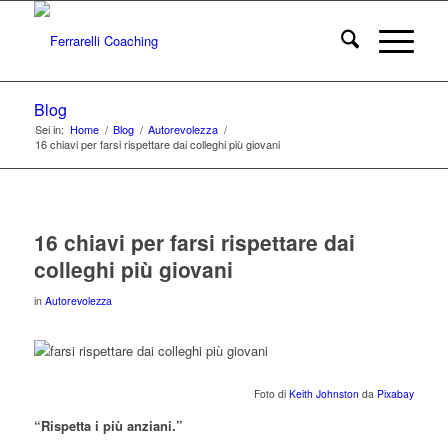
Blog
Sei in:
Home
/
Blog
/
Autorevolezza
/
16 chiavi per farsi rispettare dai colleghi più giovani
16 chiavi per farsi rispettare dai
colleghi più giovani
in
Autorevolezza
Foto di
Keith Johnston
da
Pixabay
“Rispetta i più anziani.”