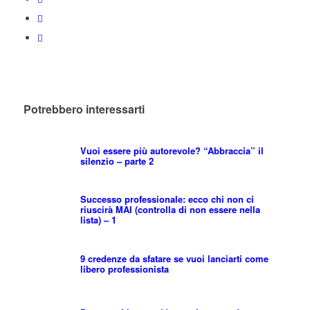
Potrebbero interessarti
Vuoi essere più autorevole? “Abbraccia” il
silenzio – parte 2
Successo professionale: ecco chi non ci
riuscirà MAI (controlla di non essere nella
lista) – 1
9 credenze da sfatare se vuoi lanciarti come
libero professionista