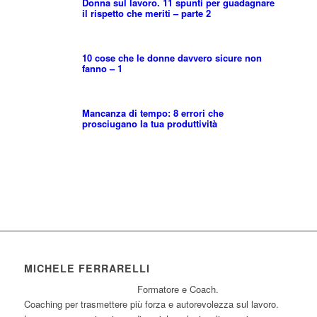
Donna sul lavoro. 11 spunti per guadagnare
il rispetto che meriti – parte 2
10 cose che le donne davvero sicure non
fanno – 1
Mancanza di tempo: 8 errori che
prosciugano la tua produttività
MICHELE FERRARELLI
Formatore e Coach.
Coaching per trasmettere più forza e autorevolezza sul lavoro.