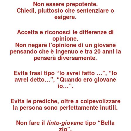
Non essere prepotente.
Chiedi, piuttosto che sentenziare o
esigere.
Accetta e riconosci le differenze di
opinione.
Non negare l’opinione di un giovane
pensando che è ingenuo e tra 20 anni la
penserà diversamente.
Evita frasi tipo “Io avrei fatto …”, “Io
avrei detto…”, “Quando ero giovane
io…”.
Evita le prediche, oltre a colpevolizzare
la persona sono perfettamente inutili.
Non fare il
tipo “Bella
finto-giovane
zio”.