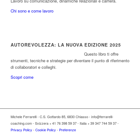
Lavoro su comunicazione, dinamiche relazionali e carriera.
Chi sono e come lavoro
AUTOREVOLEZZA: LA NUOVA EDIZIONE 2025
Questo libro ti offre
strumenti, tecniche e strategie per diventare il punto di riferimento
di collaboratori e colleghi.
Scopri come
Michele Ferrarelli - C.S. Gottardo 85, 6830 Chiasso - info@ferrarelli-
coaching.com - Svizzera + 41 76 398 59 37 - Italia + 39 347 744 59 37 -
Privacy Policy
-
Cookie Policy
-
Preferenze