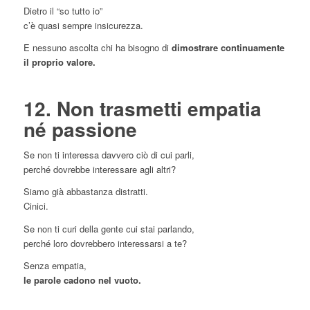
Dietro il “so tutto io”
c’è quasi sempre insicurezza.
E nessuno ascolta chi ha bisogno di
dimostrare continuamente
il proprio valore.
12. Non trasmetti empatia
né passione
Se non ti interessa davvero ciò di cui parli,
perché dovrebbe interessare agli altri?
Siamo già abbastanza distratti.
Cinici.
Se non ti curi della gente cui stai parlando,
perché loro dovrebbero interessarsi a te?
Senza empatia,
le parole cadono nel vuoto.