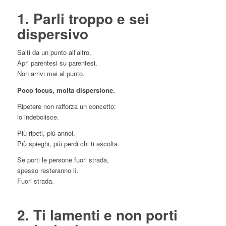
1. Parli troppo e sei
dispersivo
Salti da un punto all’altro.
Apri parentesi su parentesi.
Non arrivi mai al punto.
Poco focus, molta dispersione.
Ripetere non rafforza un concetto:
lo indebolisce.
Più ripeti, più annoi.
Più spieghi, più perdi chi ti ascolta.
Se porti le persone fuori strada,
spesso resteranno lì.
Fuori strada.
2. Ti lamenti e non porti