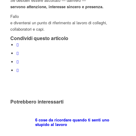
Se desideri essere ascoltato — davvero —
servono attenzione, interesse sincero e presenza.
Fallo
e diventerai un punto di riferimento al lavoro di colleghi,
collaboratori e capi.
Condividi questo articolo
Potrebbero interessarti
6 cose da ricordare quando ti senti uno
stupido al lavoro