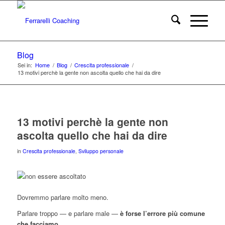
Blog
Sei in:
Home
/
Blog
/
Crescita professionale
/
13 motivi perchè la gente non ascolta quello che hai da dire
13 motivi perchè la gente non
ascolta quello che hai da dire
in
Crescita professionale
,
Sviluppo personale
Dovremmo parlare molto meno.
Parlare troppo — e parlare male —
è forse l’errore più comune
che facciamo
.