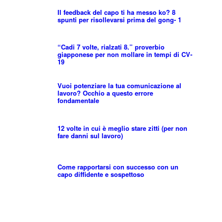
Il feedback del capo ti ha messo ko? 8
spunti per risollevarsi prima del gong- 1
“Cadi 7 volte, rialzati 8.” proverbio
giapponese per non mollare in tempi di CV-
19
Vuoi potenziare la tua comunicazione al
lavoro? Occhio a questo errore
fondamentale
12 volte in cui è meglio stare zitti (per non
fare danni sul lavoro)
Come rapportarsi con successo con un
capo diffidente e sospettoso