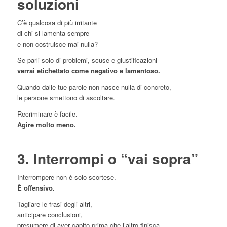
soluzioni
C’è qualcosa di più irritante
di chi si lamenta sempre
e non costruisce mai nulla?
Se parli solo di problemi, scuse e giustificazioni
verrai etichettato come negativo e lamentoso.
Quando dalle tue parole non nasce nulla di concreto,
le persone smettono di ascoltare.
Recriminare è facile.
Agire molto meno.
3. Interrompi o “vai sopra”
Interrompere non è solo scortese.
È offensivo.
Tagliare le frasi degli altri,
anticipare conclusioni,
presumere di aver capito prima che l’altro finisca