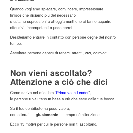
Quando vogliamo spiegare, convincere, impressionare
finisce che diciamo più del necessario
o usiamo espressioni e atteggiamenti che ci fanno apparire
offensivi, incompetenti o poco corretti.
Desideriamo entrare in contatto con persone degne del nostro
tempo.
Ascoltare persone capaci di tenerci attenti, vivi, coinvolti.
Non vieni ascoltato?
Attenzione a ciò che dici
Come scrivo nel mio libro “
Prima volta Leader
”,
le persone ti valutano in base a ciò che esce dalla tua bocca.
Se il tuo contributo ha poco valore,
non otterrai —
giustamente
— tempo né attenzione.
Ecco 13 motivi per cui le persone non ti ascoltano.