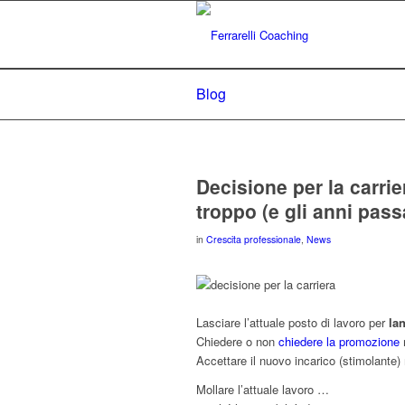
Blog
Decisione per la carrie
troppo (e gli anni pass
in
Crescita professionale
,
News
Lasciare l’attuale posto di lavoro per
lan
Chiedere o non
chiedere la promozione
m
Accettare il nuovo incarico (stimolante)
Mollare l’attuale lavoro …