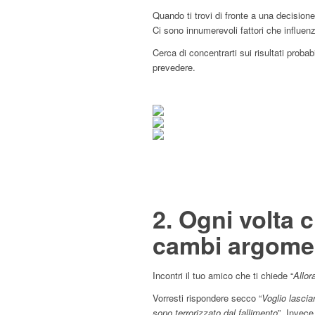
Quando ti trovi di fronte a una decisione
Ci sono innumerevoli fattori che influen
Cerca di concentrarti sui risultati probab
prevedere.
2. Ogni volta 
cambi argome
Incontri il tuo amico che ti chiede “
Allor
Vorresti rispondere secco “
Voglio lascia
sono terrorizzato dal fallimento
”. Invece