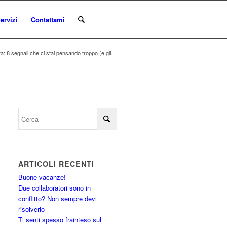
ervizi
Contattami
a: 8 segnali che ci stai pensando troppo (e gli...
ARTICOLI RECENTI
Buone vacanze!
Due collaboratori sono in
conflitto? Non sempre devi
risolverlo
Ti senti spesso frainteso sul