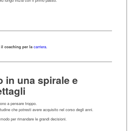
iù lungo inizia con il primo passo.
 il coaching per la
carriera.
o in una spirale e
ttagli
ngono a pensare troppo.
tudine che potresti avere acquisito nel corso degli anni.
o modo per rimandare le grandi decisioni.