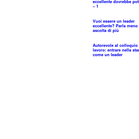
eccellente dovrebbe pot
– 1
Vuoi essere un leader
eccellente? Parla meno
ascolta di più
Autorevole al colloquio 
lavoro: entrare nella st
come un leader